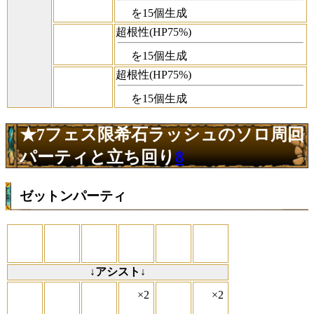
を15個生成
超根性(HP75%)
を15個生成
超根性(HP75%)
を15個生成
★7フェス限希石ラッシュのソロ周回
パーティと立ち回り
8
ゼットンパーティ
↓アシスト↓
×2
×2