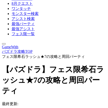
8月クエスト
ワンタッチ
モンスター検索
アシスト検索
最強パーティ
最強アシスト
フェス限一覧
GameWith
パズドラ攻略TOP
フェス限希石ラッシュ★7の攻略と周回パーティ
【パズドラ】フェス限希石ラ
ッシュ★7の攻略と周回パー
ティ
最終更新: