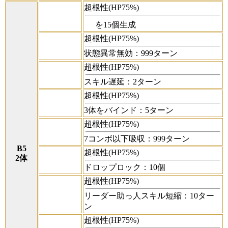
超根性(HP75%)
を15個生成
超根性(HP75%)
状態異常無効：999ターン
超根性(HP75%)
スキル遅延：2ターン
超根性(HP75%)
3体をバインド：5ターン
超根性(HP75%)
7コンボ以下吸収：999ターン
B5
超根性(HP75%)
2体
ドロップロック：10個
超根性(HP75%)
リーダー助っ人スキル短縮：10ター
ン
超根性(HP75%)