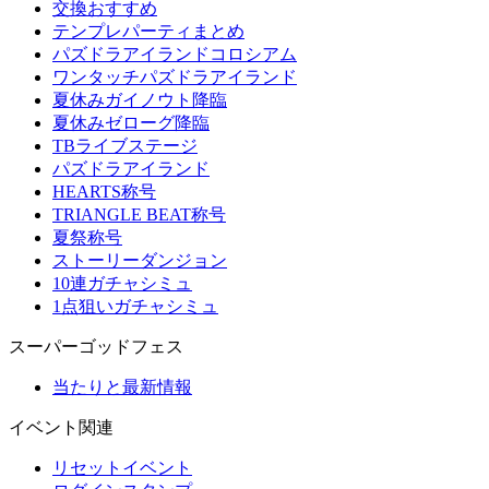
交換おすすめ
テンプレパーティまとめ
パズドラアイランドコロシアム
ワンタッチパズドラアイランド
夏休みガイノウト降臨
夏休みゼローグ降臨
TBライブステージ
パズドラアイランド
HEARTS称号
TRIANGLE BEAT称号
夏祭称号
ストーリーダンジョン
10連ガチャシミュ
1点狙いガチャシミュ
スーパーゴッドフェス
当たりと最新情報
イベント関連
リセットイベント