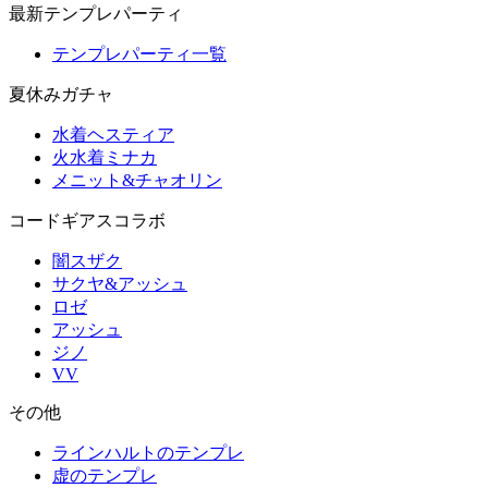
最新テンプレパーティ
テンプレパーティ一覧
夏休みガチャ
水着ヘスティア
火水着ミナカ
メニット&チャオリン
コードギアスコラボ
闇スザク
サクヤ&アッシュ
ロゼ
アッシュ
ジノ
VV
その他
ラインハルトのテンプレ
虚のテンプレ