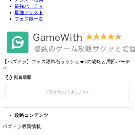
最強パーティ
最強アシスト
フェス限一覧
【パズドラ】フェス限希石ラッシュ★7の攻略と周回パーテ
ィ
攻略コンテンツ
パズドラ最新情報