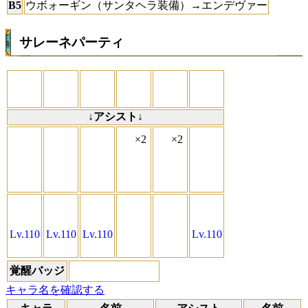
B5
ウボォーギン（サンタヘラ装備）→エンデヴァー
サレーネパーティ
↓アシスト↓
×2
×2
Lv.110
Lv.110
Lv.110
Lv.110
覚醒バッジ
キャラ名を確認する