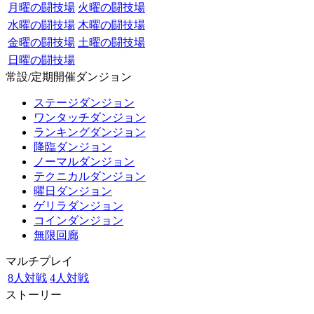
月曜の闘技場
火曜の闘技場
水曜の闘技場
木曜の闘技場
金曜の闘技場
土曜の闘技場
日曜の闘技場
常設/定期開催ダンジョン
ステージダンジョン
ワンタッチダンジョン
ランキングダンジョン
降臨ダンジョン
ノーマルダンジョン
テクニカルダンジョン
曜日ダンジョン
ゲリラダンジョン
コインダンジョン
無限回廊
マルチプレイ
8人対戦
4人対戦
ストーリー