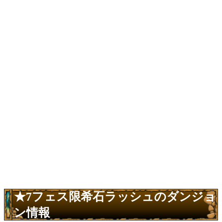
★7フェス限希石ラッシュのダンジョ
ン情報