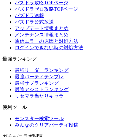
パズドラ攻略TOPページ
パズドラゼロ攻略TOPページ
パズドラ速報
パズドラ公式放送
アップデート情報まとめ
メンテナンス情報まとめ
通信エラーの原因と対処方法
ログインできない時の対処方法
最強ランキング
最強リーダーランキング
最強パーティテンプレ
最強サブランキング
最強アシストランキング
リセマラ当たりキャラ
便利ツール
モンスター検索ツール
みんなのクリアパーティ投稿
ガチャ/コラボ関連