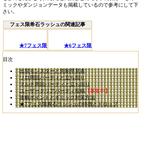
ミックやダンジョンデータも掲載しているので参考にして下
さい。
フェス限希石ラッシュの関連記事
★7フェス限
★6フェス限
目次
出現モンスターと先制早見表
ソロ周回パーティと立ち回り
マルチ周回パーティと立ち回り
ユーザークリアパーティ投稿
【募集中】
攻略ポイントとギミック対策方法
★7フェス限希石ラッシュの特徴とドロップ