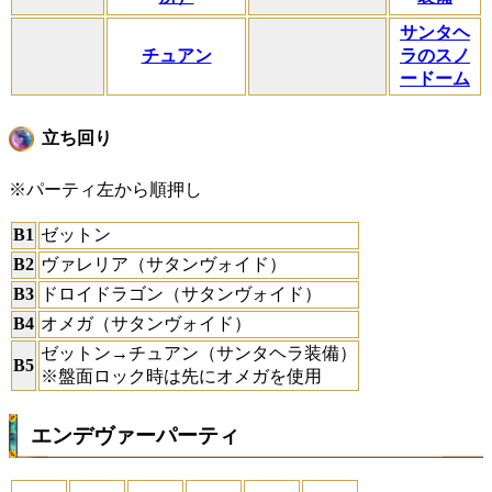
サンタヘ
チュアン
ラのスノ
ードーム
立ち回り
※パーティ左から順押し
B1
ゼットン
B2
ヴァレリア（サタンヴォイド）
B3
ドロイドラゴン（サタンヴォイド）
B4
オメガ（サタンヴォイド）
ゼットン→チュアン（サンタヘラ装備）
B5
※盤面ロック時は先にオメガを使用
エンデヴァーパーティ