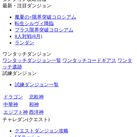
最新・注目ダンジョン
魔夏の+限界突破コロシアム
転生シルヴィ降臨
プラス限界突破コロシアム
8人対戦(8月)
ランダン
ワンタッチダンジョン
ワンタッチダンジョン一覧
ワンタッチコードギアス
ワンタ
ッチ遺跡
試練ダンジョン
試練ダンジョン一覧
ドラゴン
北欧神
中華神
和神
エジプト神
西洋神
チャレダン(クエスト)
クエストダンジョン攻略