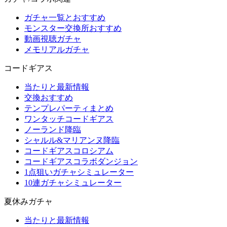
ガチャ一覧とおすすめ
モンスター交換所おすすめ
動画視聴ガチャ
メモリアルガチャ
コードギアス
当たりと最新情報
交換おすすめ
テンプレパーティまとめ
ワンタッチコードギアス
ノーランド降臨
シャルル&マリアンヌ降臨
コードギアスコロシアム
コードギアスコラボダンジョン
1点狙いガチャシミュレーター
10連ガチャシミュレーター
夏休みガチャ
当たりと最新情報