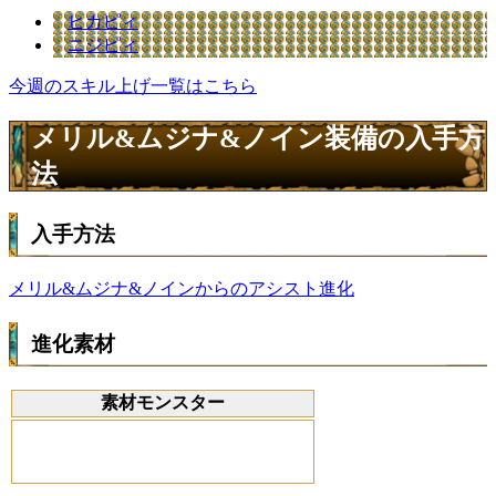
ヒカピィ
ニジピィ
今週のスキル上げ一覧はこちら
メリル&ムジナ&ノイン装備の入手方
法
入手方法
メリル&ムジナ&ノインからのアシスト進化
進化素材
素材モンスター