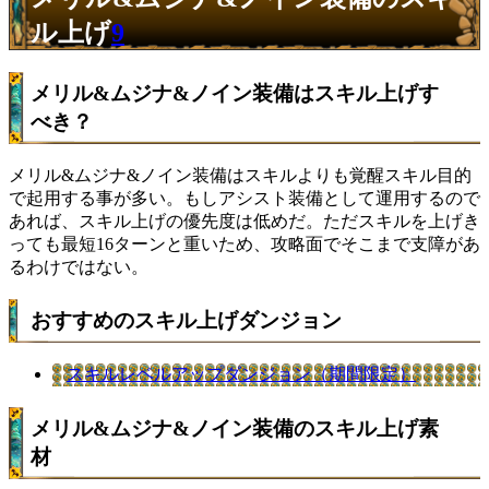
ル上げ
9
メリル&ムジナ&ノイン装備はスキル上げす
べき？
メリル&ムジナ&ノイン装備はスキルよりも覚醒スキル目的
で起用する事が多い。もしアシスト装備として運用するので
あれば、スキル上げの優先度は低めだ。ただスキルを上げき
っても最短16ターンと重いため、攻略面でそこまで支障があ
るわけではない。
おすすめのスキル上げダンジョン
スキルレベルアップダンジョン（期間限定）
メリル&ムジナ&ノイン装備のスキル上げ素
材