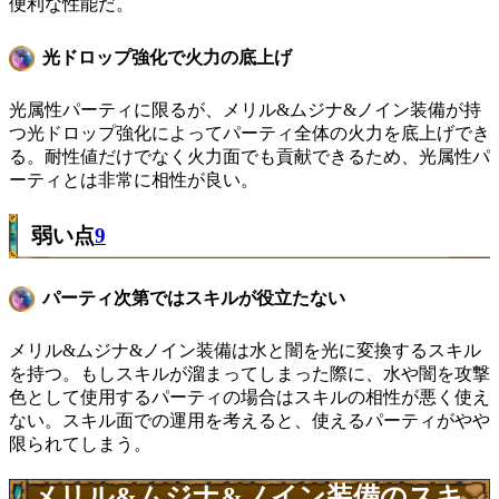
便利な性能だ。
光ドロップ強化で火力の底上げ
光属性パーティに限るが、メリル&ムジナ&ノイン装備が持
つ光ドロップ強化によってパーティ全体の火力を底上げでき
る。耐性値だけでなく火力面でも貢献できるため、光属性パ
ーティとは非常に相性が良い。
弱い点
9
パーティ次第ではスキルが役立たない
メリル&ムジナ&ノイン装備は水と闇を光に変換するスキル
を持つ。もしスキルが溜まってしまった際に、水や闇を攻撃
色として使用するパーティの場合はスキルの相性が悪く使え
ない。スキル面での運用を考えると、使えるパーティがやや
限られてしまう。
メリル&ムジナ&ノイン装備のスキ