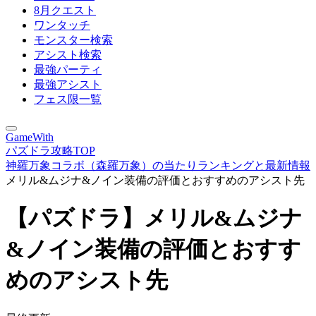
8月クエスト
ワンタッチ
モンスター検索
アシスト検索
最強パーティ
最強アシスト
フェス限一覧
GameWith
パズドラ攻略TOP
神羅万象コラボ（森羅万象）の当たりランキングと最新情報
メリル&ムジナ&ノイン装備の評価とおすすめのアシスト先
【パズドラ】メリル&ムジナ
&ノイン装備の評価とおすす
めのアシスト先