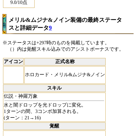
9.0
/10点
メリル&ムジナ&ノイン装備の最終ステータ
スと詳細データ
9
※ステータスは+297時のものを掲載しています。
（）内は覚醒スキル込みでのアシストボーナスです。
アイコン
正式名称
ホロカード・メリル&ムジナ&ノイン
スキル
伝説・神羅万象
水と闇ドロップを光ドロップに変化。
1ターンの間、3コンボ加算される。
(ターン：21→16)
覚醒