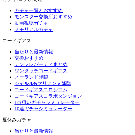
ガチャ一覧とおすすめ
モンスター交換所おすすめ
動画視聴ガチャ
メモリアルガチャ
コードギアス
当たりと最新情報
交換おすすめ
テンプレパーティまとめ
ワンタッチコードギアス
ノーランド降臨
シャルル&マリアンヌ降臨
コードギアスコロシアム
コードギアスコラボダンジョン
1点狙いガチャシミュレーター
10連ガチャシミュレーター
夏休みガチャ
当たりと最新情報