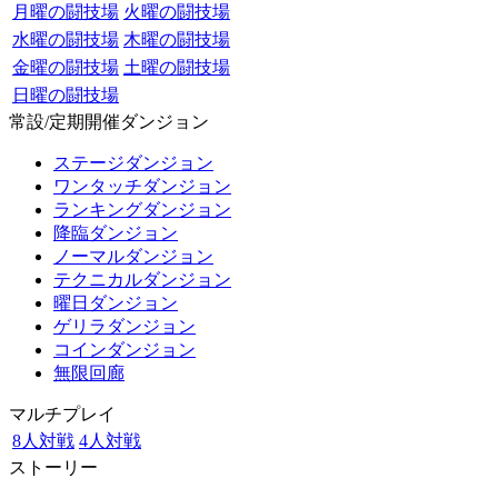
月曜の闘技場
火曜の闘技場
水曜の闘技場
木曜の闘技場
金曜の闘技場
土曜の闘技場
日曜の闘技場
常設/定期開催ダンジョン
ステージダンジョン
ワンタッチダンジョン
ランキングダンジョン
降臨ダンジョン
ノーマルダンジョン
テクニカルダンジョン
曜日ダンジョン
ゲリラダンジョン
コインダンジョン
無限回廊
マルチプレイ
8人対戦
4人対戦
ストーリー