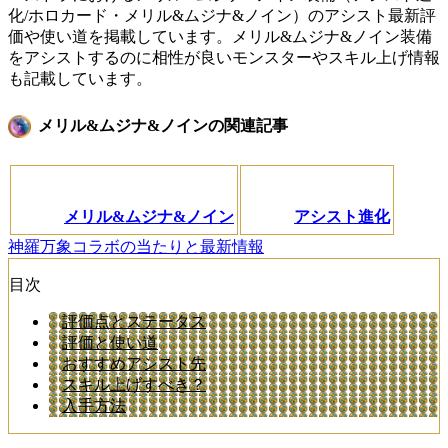
化/ホロカード・メリル&ムジナ&ノイン）のアシスト最新評
価や使い道を掲載しています。メリル&ムジナ&ノイン装備
をアシストするのに相性が良いモンスターやスキル上げ情報
も記載しています。
メリル&ムジナ&ノインの関連記事
メリル&ムジナ&ノイン
アシスト進化
神羅万象コラボの当たりと最新情報
目次
評価点とステータス
評価と使い道
おすすめアシスト先
スキル上げすべき？
入手方法