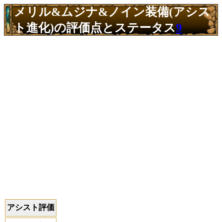
メリル&ムジナ&ノイン装備(アシス
ト進化)の評価点とステータス
9
アシスト評価