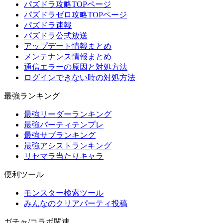
パズドラ攻略TOPページ
パズドラゼロ攻略TOPページ
パズドラ速報
パズドラ公式放送
アップデート情報まとめ
メンテナンス情報まとめ
通信エラーの原因と対処方法
ログインできない時の対処方法
最強ランキング
最強リーダーランキング
最強パーティテンプレ
最強サブランキング
最強アシストランキング
リセマラ当たりキャラ
便利ツール
モンスター検索ツール
みんなのクリアパーティ投稿
ガチャ/コラボ関連