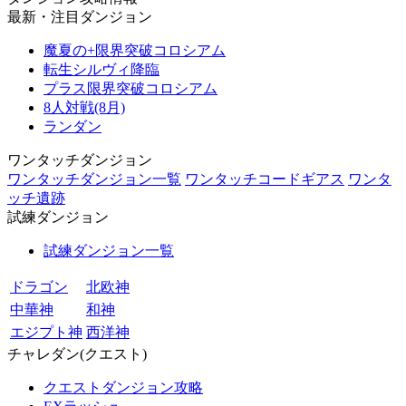
最新・注目ダンジョン
魔夏の+限界突破コロシアム
転生シルヴィ降臨
プラス限界突破コロシアム
8人対戦(8月)
ランダン
ワンタッチダンジョン
ワンタッチダンジョン一覧
ワンタッチコードギアス
ワンタ
ッチ遺跡
試練ダンジョン
試練ダンジョン一覧
ドラゴン
北欧神
中華神
和神
エジプト神
西洋神
チャレダン(クエスト)
クエストダンジョン攻略