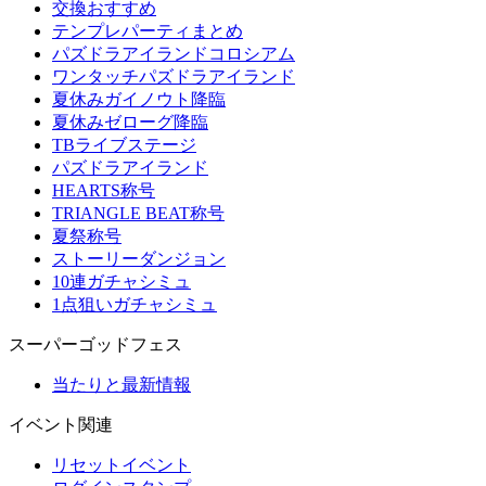
交換おすすめ
テンプレパーティまとめ
パズドラアイランドコロシアム
ワンタッチパズドラアイランド
夏休みガイノウト降臨
夏休みゼローグ降臨
TBライブステージ
パズドラアイランド
HEARTS称号
TRIANGLE BEAT称号
夏祭称号
ストーリーダンジョン
10連ガチャシミュ
1点狙いガチャシミュ
スーパーゴッドフェス
当たりと最新情報
イベント関連
リセットイベント