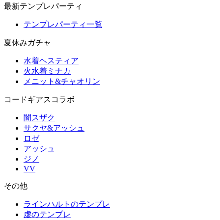
最新テンプレパーティ
テンプレパーティ一覧
夏休みガチャ
水着ヘスティア
火水着ミナカ
メニット&チャオリン
コードギアスコラボ
闇スザク
サクヤ&アッシュ
ロゼ
アッシュ
ジノ
VV
その他
ラインハルトのテンプレ
虚のテンプレ