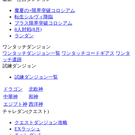
魔夏の+限界突破コロシアム
転生シルヴィ降臨
プラス限界突破コロシアム
8人対戦(8月)
ランダン
ワンタッチダンジョン
ワンタッチダンジョン一覧
ワンタッチコードギアス
ワンタ
ッチ遺跡
試練ダンジョン
試練ダンジョン一覧
ドラゴン
北欧神
中華神
和神
エジプト神
西洋神
チャレダン(クエスト)
クエストダンジョン攻略
EXラッシュ