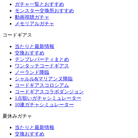
ガチャ一覧とおすすめ
モンスター交換所おすすめ
動画視聴ガチャ
メモリアルガチャ
コードギアス
当たりと最新情報
交換おすすめ
テンプレパーティまとめ
ワンタッチコードギアス
ノーランド降臨
シャルル&マリアンヌ降臨
コードギアスコロシアム
コードギアスコラボダンジョン
1点狙いガチャシミュレーター
10連ガチャシミュレーター
夏休みガチャ
当たりと最新情報
交換おすすめ