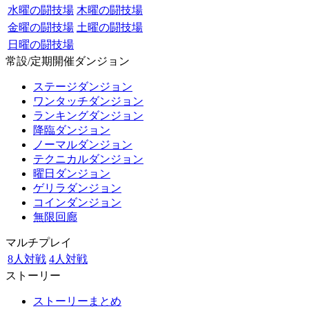
水曜の闘技場
木曜の闘技場
金曜の闘技場
土曜の闘技場
日曜の闘技場
常設/定期開催ダンジョン
ステージダンジョン
ワンタッチダンジョン
ランキングダンジョン
降臨ダンジョン
ノーマルダンジョン
テクニカルダンジョン
曜日ダンジョン
ゲリラダンジョン
コインダンジョン
無限回廊
マルチプレイ
8人対戦
4人対戦
ストーリー
ストーリーまとめ