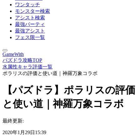
ワンタッチ
モンスター検索
アシスト検索
最強パーティ
最強アシスト
フェス限一覧
GameWith
パズドラ攻略TOP
水属性キャラ評価一覧
ポラリスの評価と使い道｜神羅万象コラボ
【パズドラ】ポラリスの評価
と使い道｜神羅万象コラボ
最終更新:
2020年1月29日15:39