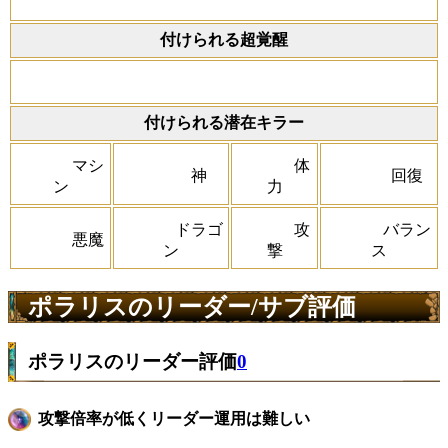
付けられる超覚醒
付けられる潜在キラー
マシ
体
神
回復
ン
力
ドラゴ
攻
バラン
悪魔
ン
撃
ス
ポラリスのリーダー/サブ評価
ポラリスのリーダー評価
0
攻撃倍率が低くリーダー運用は難しい