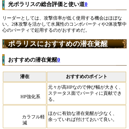
光ポラリスの総合評価と使い道
0
リーダーとしては、攻撃倍率が低く使用する機会はほぼな
い。2体攻撃を活かして水属性のコンボパーティや2体攻撃中
心のパーティで起用するのがおすすめだ。
ポラリスにおすすめの潜在覚醒
おすすめの潜在覚醒
0
潜在
おすすめのポイント
元々が高HPなので伸び幅が大きく、
ステータス面でパーティに貢献でき
HP強化系
る。
ほかに有効な潜在覚醒が少なく、
カラフル軽
余っていれば付けておいて良い。
減