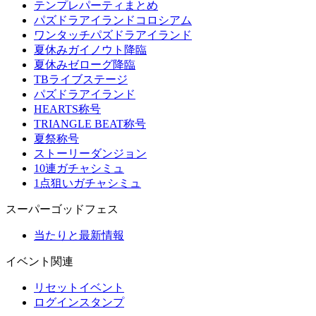
テンプレパーティまとめ
パズドラアイランドコロシアム
ワンタッチパズドラアイランド
夏休みガイノウト降臨
夏休みゼローグ降臨
TBライブステージ
パズドラアイランド
HEARTS称号
TRIANGLE BEAT称号
夏祭称号
ストーリーダンジョン
10連ガチャシミュ
1点狙いガチャシミュ
スーパーゴッドフェス
当たりと最新情報
イベント関連
リセットイベント
ログインスタンプ