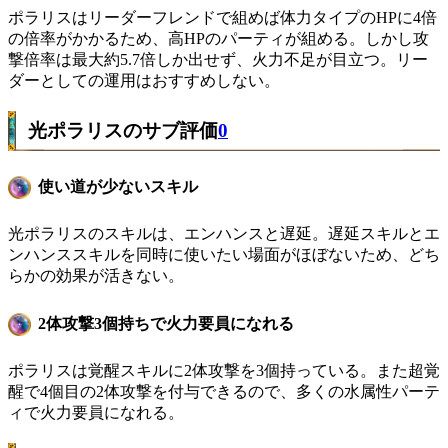
ポラリスはリーダーフレンドで組めば体力タイプのHPに4倍
の倍率がかかるため、高HPのパーティが組める。しかし攻
撃倍率は最大約5.7倍しか出せず、火力不足が目立つ。リー
ダーとしての運用はおすすめしない。
光ポラリスのサブ評価
0
使い道が少ないスキル
光ポラリスのスキルは、エンハンスと遅延。遅延スキルとエ
ンハンススキルを同時に使いたい場面がほぼないため、どち
らかの効果が活きない。
2体攻撃3個持ちで火力要員になれる
ポラリスは覚醒スキルに2体攻撃を3個持っている。また超覚
醒で4個目の2体攻撃を付与できるので、多くの水属性パーテ
ィで火力要員になれる。