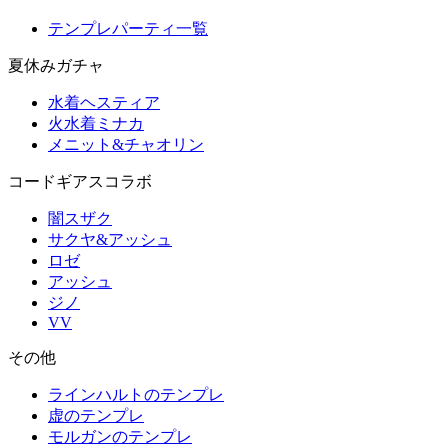
テンプレパーティ一覧
夏休みガチャ
水着ヘスティア
火水着ミナカ
メニット&チャオリン
コードギアスコラボ
闇スザク
サクヤ&アッシュ
ロゼ
アッシュ
ジノ
VV
その他
ラインハルトのテンプレ
虚のテンプレ
モルガンのテンプレ