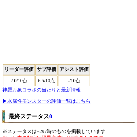
リーダー評価
サブ評価
アシスト評価
2.0
/10点
6.5
/10点
-
/10点
神羅万象コラボの当たりと最新情報
▶水属性モンスターの評価一覧はこちら
最終ステータス
0
※ステータスは+297時のものを掲載しています