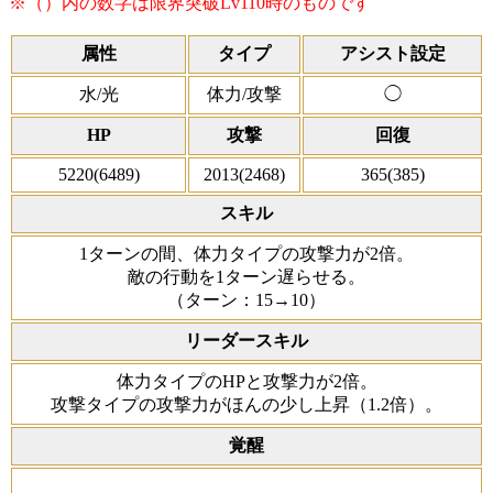
※（）内の数字は限界突破Lv110時のものです
属性
タイプ
アシスト設定
水/光
体力/攻撃
◯
HP
攻撃
回復
5220(6489)
2013(2468)
365(385)
スキル
1ターンの間、体力タイプの攻撃力が2倍。
敵の行動を1ターン遅らせる。
（ターン：15→10）
リーダースキル
体力タイプのHPと攻撃力が2倍。
攻撃タイプの攻撃力がほんの少し上昇（1.2倍）。
覚醒