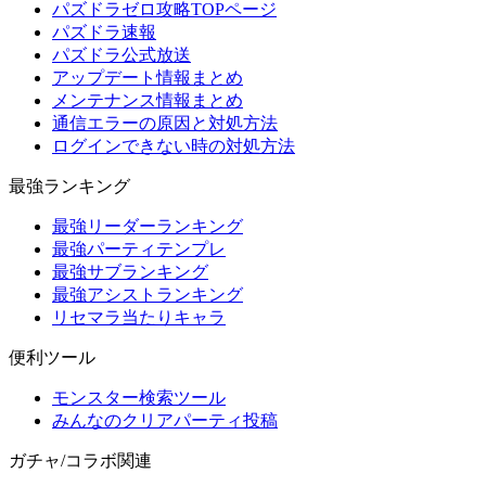
パズドラゼロ攻略TOPページ
パズドラ速報
パズドラ公式放送
アップデート情報まとめ
メンテナンス情報まとめ
通信エラーの原因と対処方法
ログインできない時の対処方法
最強ランキング
最強リーダーランキング
最強パーティテンプレ
最強サブランキング
最強アシストランキング
リセマラ当たりキャラ
便利ツール
モンスター検索ツール
みんなのクリアパーティ投稿
ガチャ/コラボ関連