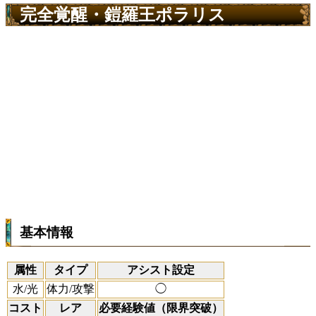
完全覚醒・鎧羅王ポラリス
基本情報
属性
タイプ
アシスト設定
水/光
体力/攻撃
◯
コスト
レア
必要経験値（限界突破）