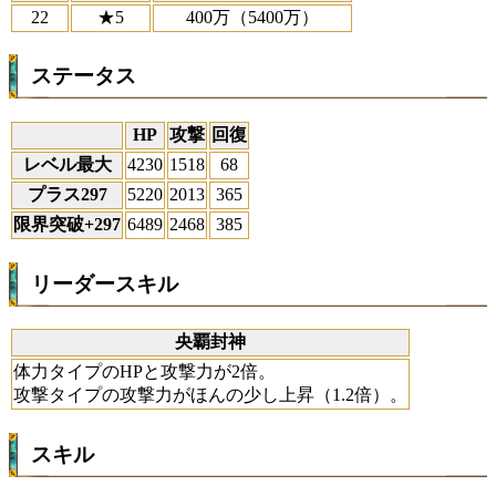
22
★5
400万（5400万）
ステータス
HP
攻撃
回復
レベル最大
4230
1518
68
プラス297
5220
2013
365
限界突破+297
6489
2468
385
リーダースキル
央覇封神
体力タイプのHPと攻撃力が2倍。
攻撃タイプの攻撃力がほんの少し上昇（1.2倍）。
スキル