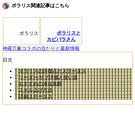
ポラリス関連記事はこちら
ポラリスと
ポラリス
カピバラさん
神羅万象コラボの当たりと最新情報
目次
ポラリスの評価点とステータス
リーダー/サブ評価と使い道
おすすめの潜在覚醒
スキル上げ方法
詳細ステータス