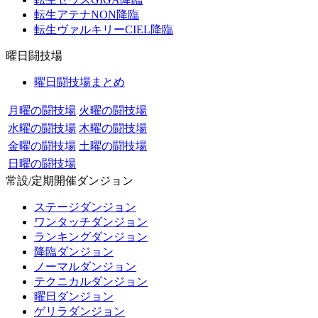
転生アテナNON降臨
転生ヴァルキリーCIEL降臨
曜日闘技場
曜日闘技場まとめ
月曜の闘技場
火曜の闘技場
水曜の闘技場
木曜の闘技場
金曜の闘技場
土曜の闘技場
日曜の闘技場
常設/定期開催ダンジョン
ステージダンジョン
ワンタッチダンジョン
ランキングダンジョン
降臨ダンジョン
ノーマルダンジョン
テクニカルダンジョン
曜日ダンジョン
ゲリラダンジョン