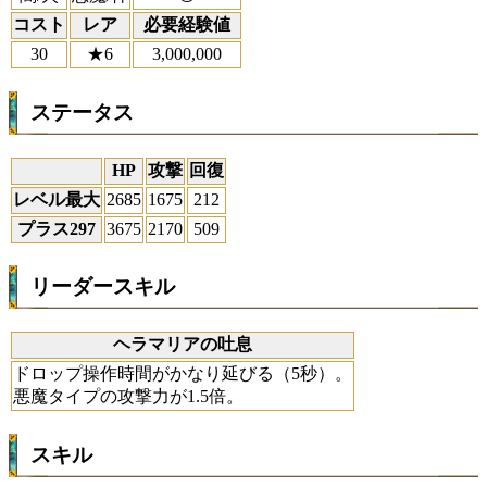
コスト
レア
必要経験値
30
★6
3,000,000
ステータス
HP
攻撃
回復
レベル最大
2685
1675
212
プラス297
3675
2170
509
リーダースキル
ヘラマリアの吐息
ドロップ操作時間がかなり延びる（5秒）。
悪魔タイプの攻撃力が1.5倍。
スキル