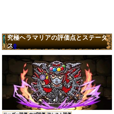
究極ヘラマリアの評価点とステータ
ス
0