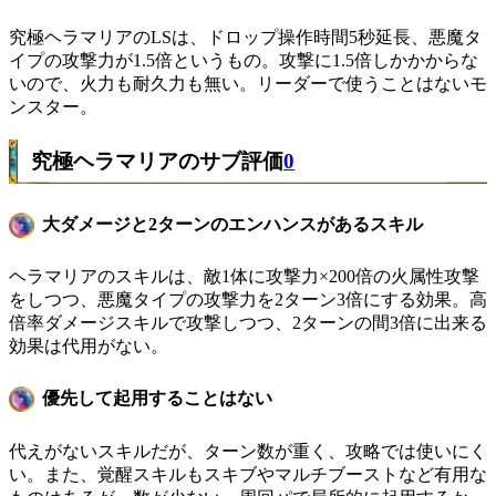
究極ヘラマリアのLSは、ドロップ操作時間5秒延長、悪魔タ
イプの攻撃力が1.5倍というもの。攻撃に1.5倍しかかからな
いので、火力も耐久力も無い。リーダーで使うことはないモ
ンスター。
究極ヘラマリアのサブ評価
0
大ダメージと2ターンのエンハンスがあるスキル
ヘラマリアのスキルは、敵1体に攻撃力×200倍の火属性攻撃
をしつつ、悪魔タイプの攻撃力を2ターン3倍にする効果。高
倍率ダメージスキルで攻撃しつつ、2ターンの間3倍に出来る
効果は代用がない。
優先して起用することはない
代えがないスキルだが、ターン数が重く、攻略では使いにく
い。また、覚醒スキルもスキブやマルチブーストなど有用な