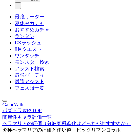
最強リーダー
夏休みガチャ
おすすめガチャ
ランダン
EXラッシュ
8月クエスト
ワンタッチ
モンスター検索
アシスト検索
最強パーティ
最強アシスト
フェス限一覧
GameWith
パズドラ攻略TOP
闇属性キャラ評価一覧
ヘラマリアの評価（分岐究極進化はどっちがおすすめか）
究極ヘラマリアの評価と使い道｜ビックリマンコラボ