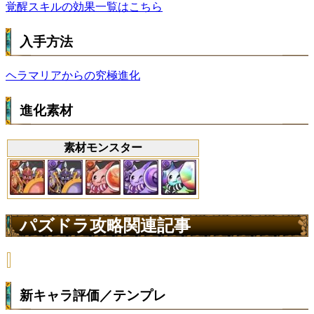
覚醒スキルの効果一覧はこちら
入手方法
ヘラマリアからの究極進化
進化素材
素材モンスター
パズドラ攻略関連記事
新キャラ評価／テンプレ