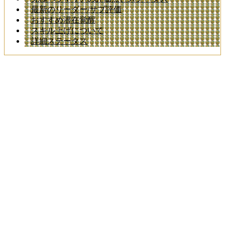
最新のリーダー/サブ評価
おすすめ潜在覚醒
スキル上げについて
詳細ステータス