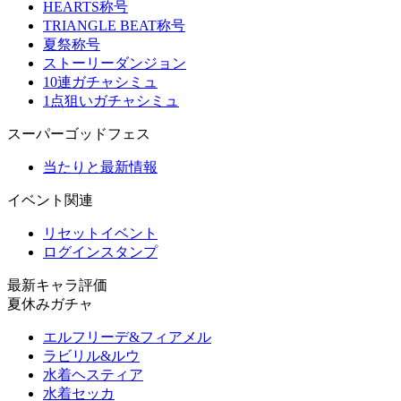
HEARTS称号
TRIANGLE BEAT称号
夏祭称号
ストーリーダンジョン
10連ガチャシミュ
1点狙いガチャシミュ
スーパーゴッドフェス
当たりと最新情報
イベント関連
リセットイベント
ログインスタンプ
最新キャラ評価
夏休みガチャ
エルフリーデ&フィアメル
ラビリル&ルウ
水着ヘスティア
水着セッカ