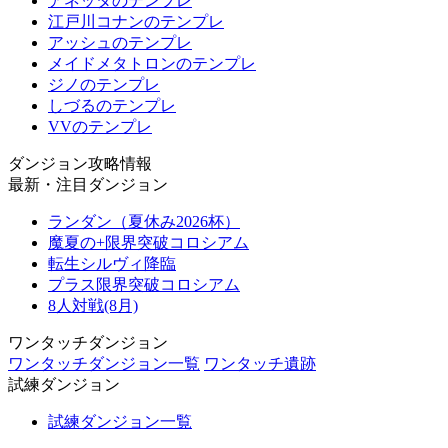
アネッタのテンプレ
江戸川コナンのテンプレ
アッシュのテンプレ
メイドメタトロンのテンプレ
ジノのテンプレ
しづるのテンプレ
VVのテンプレ
ダンジョン攻略情報
最新・注目ダンジョン
ランダン（夏休み2026杯）
魔夏の+限界突破コロシアム
転生シルヴィ降臨
プラス限界突破コロシアム
8人対戦(8月)
ワンタッチダンジョン
ワンタッチダンジョン一覧
ワンタッチ遺跡
試練ダンジョン
試練ダンジョン一覧