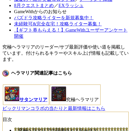
8月クエストまとめ
／
EXラッシュ
GameWithからのお知らせ
パズドラ攻略ライターを新規募集中！
未経験可&完全在宅！攻略ライター募集！
【ギフト券もらえる！】GameWithユーザーアンケート
開催
究極ヘラマリアのリーダー/サブ最新評価や使い道を掲載し
ています。付けられるキラーやスキル上げ情報も記載してい
ます。
ヘラマリア関連記事はこちら
サタンマリア
究極ヘラマリア
ビックリマンコラボの当たりと最新情報はこちら
目次
究極ヘラマリアの評価点とステータス