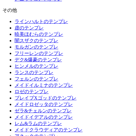
その他
ラインハルトのテンプレ
虚のテンプレ
暁美ほむらのテンプレ
闇スザクのテンプレ
モルガンのテンプレ
フリーレンのテンプレ
デク&爆豪のテンプレ
ヒンメルのテンプレ
ランスのテンプレ
フェルンのテンプレ
メイドイルミナのテンプレ
ロゼのテンプレ
ブレイブXゴッドのテンプレ
メイドロゼッタのテンプレ
ゼラ&チェルンのテンプレ
メイドイデアルのテンプレ
レム&ラムのテンプレ
メイドクラウディアのテンプレ