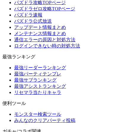
パズドラ攻略TOPページ
パズドラゼロ攻略TOPページ
パズドラ速報
パズドラ公式放送
アップデート情報まとめ
メンテナンス情報まとめ
通信エラーの原因と対処方法
ログインできない時の対処方法
最強ランキング
最強リーダーランキング
最強パーティテンプレ
最強サブランキング
最強アシストランキング
リセマラ当たりキャラ
便利ツール
モンスター検索ツール
みんなのクリアパーティ投稿
ガチャ/コラボ関連