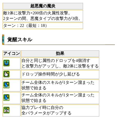
超悪魔の魔炎
敵1体に攻撃力×200倍の火属性攻撃。
2ターンの間、悪魔タイプの攻撃力が3倍。
ターン：22（最短：18）
覚醒スキル
アイコン
効果
自分と同じ属性のドロップを4個消す
と攻撃力がアップし、敵2体に攻撃をする
ドロップ操作時間が少し延びる
チーム全体のスキルが1ターン溜まった
状態で始まる
チーム全体のスキルが1ターン溜まった
状態で始まる
協力プレイ時に自分の
全パラメータがアップする