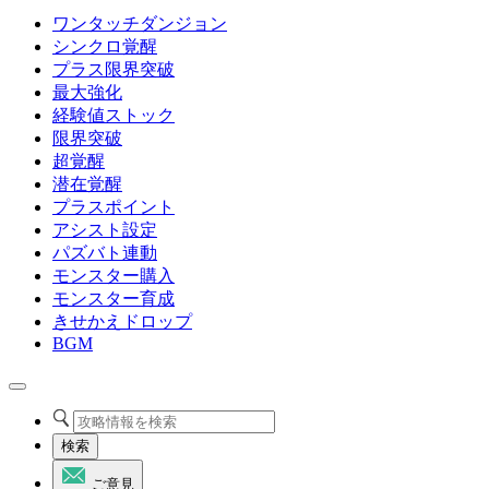
ワンタッチダンジョン
シンクロ覚醒
プラス限界突破
最大強化
経験値ストック
限界突破
超覚醒
潜在覚醒
プラスポイント
アシスト設定
パズバト連動
モンスター購入
モンスター育成
きせかえドロップ
BGM
検索
ご意見