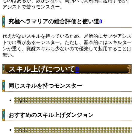
ものはあるが、数が少ない。周回パで局所的に起用するか、
アシストで使うモンスター。
究極ヘラマリアの総合評価と使い道
0
代えがないスキルを持っているため、局所的にサブやアシス
トで出番があるモンスター。ただし、基本的にはスキルター
ンが重く、覚醒スキルも少ないので優先して起用することは
無い。
スキル上げについて
0
同じスキルを持つモンスター
なし
おすすめのスキル上げダンジョン
なし