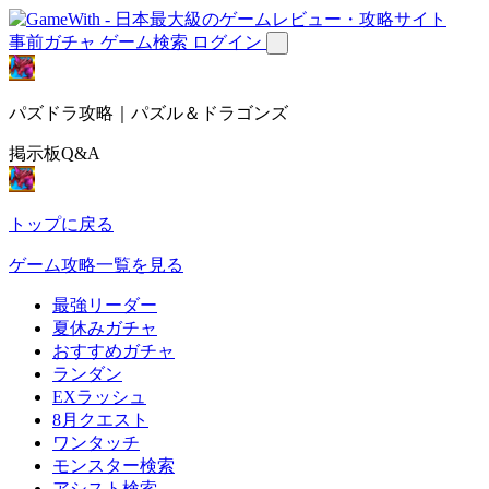
事前ガチャ
ゲーム検索
ログイン
パズドラ攻略｜パズル＆ドラゴンズ
掲示板Q&A
トップに戻る
ゲーム攻略一覧を見る
最強リーダー
夏休みガチャ
おすすめガチャ
ランダン
EXラッシュ
8月クエスト
ワンタッチ
モンスター検索
アシスト検索