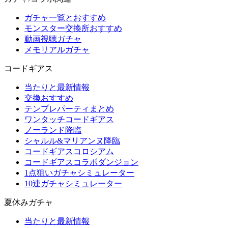
ガチャ一覧とおすすめ
モンスター交換所おすすめ
動画視聴ガチャ
メモリアルガチャ
コードギアス
当たりと最新情報
交換おすすめ
テンプレパーティまとめ
ワンタッチコードギアス
ノーランド降臨
シャルル&マリアンヌ降臨
コードギアスコロシアム
コードギアスコラボダンジョン
1点狙いガチャシミュレーター
10連ガチャシミュレーター
夏休みガチャ
当たりと最新情報