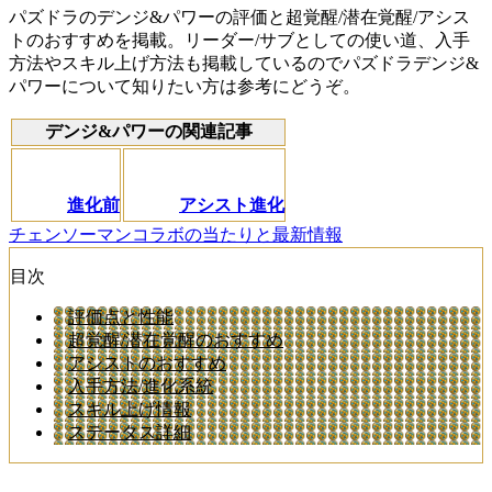
パズドラのデンジ&パワーの評価と超覚醒/潜在覚醒/アシス
トのおすすめを掲載。リーダー/サブとしての使い道、入手
方法やスキル上げ方法も掲載しているのでパズドラデンジ&
パワーについて知りたい方は参考にどうぞ。
デンジ&パワーの関連記事
進化前
アシスト進化
チェンソーマンコラボの当たりと最新情報
目次
評価点と性能
超覚醒/潜在覚醒のおすすめ
アシストのおすすめ
入手方法/進化系統
スキル上げ情報
ステータス詳細