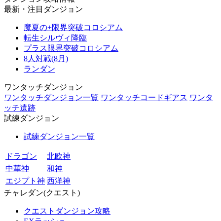
最新・注目ダンジョン
魔夏の+限界突破コロシアム
転生シルヴィ降臨
プラス限界突破コロシアム
8人対戦(8月)
ランダン
ワンタッチダンジョン
ワンタッチダンジョン一覧
ワンタッチコードギアス
ワンタ
ッチ遺跡
試練ダンジョン
試練ダンジョン一覧
ドラゴン
北欧神
中華神
和神
エジプト神
西洋神
チャレダン(クエスト)
クエストダンジョン攻略