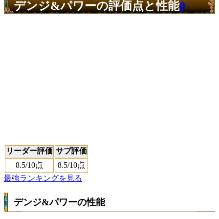
デンジ&パワーの評価点と性能
0
リーダー評価
サブ評価
8.5
/10点
8.5
/10点
最強ランキングを見る
デンジ&パワーの性能