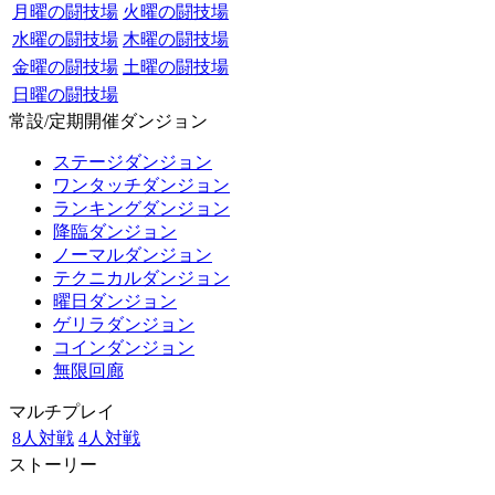
月曜の闘技場
火曜の闘技場
水曜の闘技場
木曜の闘技場
金曜の闘技場
土曜の闘技場
日曜の闘技場
常設/定期開催ダンジョン
ステージダンジョン
ワンタッチダンジョン
ランキングダンジョン
降臨ダンジョン
ノーマルダンジョン
テクニカルダンジョン
曜日ダンジョン
ゲリラダンジョン
コインダンジョン
無限回廊
マルチプレイ
8人対戦
4人対戦
ストーリー