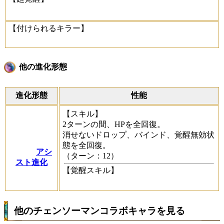
【付けられるキラー】
他の進化形態
進化形態
性能
【スキル】
2ターンの間、HPを全回復。
消せないドロップ、バインド、覚醒無効状
態を全回復。
アシ
（ターン：12）
スト進化
【覚醒スキル】
他のチェンソーマンコラボキャラを見る