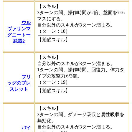
【スキル】
3ターンの間、操作時間が2倍、盤面を7×6
マスにする。
ウル
自分以外のスキルが3ターン溜まる。
ヴァリンマ
（ターン：18）
グニートー
【覚醒スキル】
武器2
【スキル】
自分以外のスキルが3ターン溜まる。
1ターンの間、操作時間、回復力、体力タ
イプの攻撃力が3倍。
フリ
（ターン：19）
ッグのブレ
スレット
【覚醒スキル】
【スキル】
3ターンの間、ダメージ吸収と属性吸収を
無効化。
自分以外のスキルが3ターン溜まる。
パイ