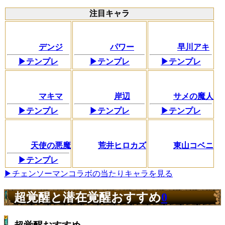
注目キャラ
デンジ
パワー
早川アキ
▶テンプレ
▶テンプレ
▶テンプレ
マキマ
岸辺
サメの魔人
▶テンプレ
▶テンプレ
▶テンプレ
天使の悪魔
荒井ヒロカズ
東山コベニ
▶テンプレ
▶チェンソーマンコラボの当たりキャラを見る
超覚醒と潜在覚醒おすすめ
0