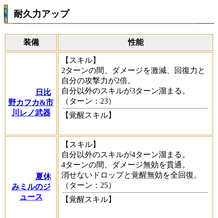
耐久力アップ
装備
性能
【スキル】
2ターンの間、ダメージを激減、回復力と
自分の攻撃力が2倍。
自分以外のスキルが3ターン溜まる。
日比
（ターン：23）
野カフカ&市
川レノ武器
【覚醒スキル】
【スキル】
自分以外のスキルが4ターン溜まる。
4ターンの間、ダメージ無効を貫通。
消せないドロップと覚醒無効を全回復。
夏休
（ターン：25）
みミルのジ
ュース
【覚醒スキル】