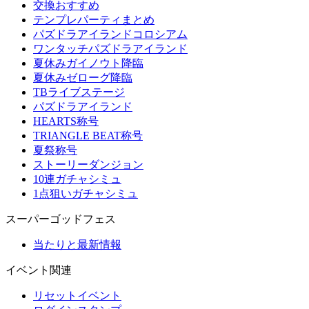
交換おすすめ
テンプレパーティまとめ
パズドラアイランドコロシアム
ワンタッチパズドラアイランド
夏休みガイノウト降臨
夏休みゼローグ降臨
TBライブステージ
パズドラアイランド
HEARTS称号
TRIANGLE BEAT称号
夏祭称号
ストーリーダンジョン
10連ガチャシミュ
1点狙いガチャシミュ
スーパーゴッドフェス
当たりと最新情報
イベント関連
リセットイベント