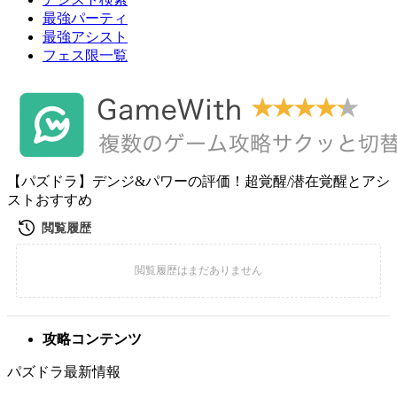
最強パーティ
最強アシスト
フェス限一覧
【パズドラ】デンジ&パワーの評価！超覚醒/潜在覚醒とアシ
ストおすすめ
攻略コンテンツ
パズドラ最新情報