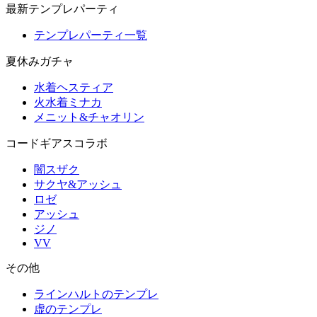
最新テンプレパーティ
テンプレパーティ一覧
夏休みガチャ
水着ヘスティア
火水着ミナカ
メニット&チャオリン
コードギアスコラボ
闇スザク
サクヤ&アッシュ
ロゼ
アッシュ
ジノ
VV
その他
ラインハルトのテンプレ
虚のテンプレ