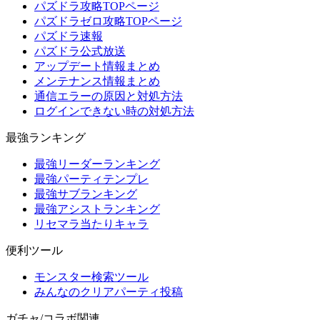
パズドラ攻略TOPページ
パズドラゼロ攻略TOPページ
パズドラ速報
パズドラ公式放送
アップデート情報まとめ
メンテナンス情報まとめ
通信エラーの原因と対処方法
ログインできない時の対処方法
最強ランキング
最強リーダーランキング
最強パーティテンプレ
最強サブランキング
最強アシストランキング
リセマラ当たりキャラ
便利ツール
モンスター検索ツール
みんなのクリアパーティ投稿
ガチャ/コラボ関連