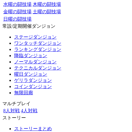
水曜の闘技場
木曜の闘技場
金曜の闘技場
土曜の闘技場
日曜の闘技場
常設/定期開催ダンジョン
ステージダンジョン
ワンタッチダンジョン
ランキングダンジョン
降臨ダンジョン
ノーマルダンジョン
テクニカルダンジョン
曜日ダンジョン
ゲリラダンジョン
コインダンジョン
無限回廊
マルチプレイ
8人対戦
4人対戦
ストーリー
ストーリーまとめ