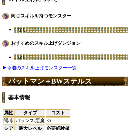
同じスキルを持つモンスター
なし
おすすめのスキル上げダンジョン
なし
▶今週のスキル上げモンスター一覧
バットマン＋BWステルス
基本情報
属性
タイプ
コスト
闇/水
バランス/悪魔
35
レア
最大レベル
必要経験値