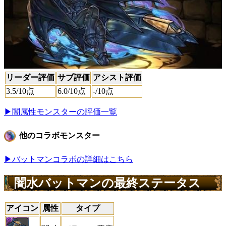
リーダー評価
サブ評価
アシスト評価
3.5
/10点
6.0
/10点
-
/10点
▶闇属性モンスターの評価一覧
他のコラボモンスター
▶バットマンコラボの詳細はこちら
闇水バットマンの最終ステータス
アイコン
属性
タイプ