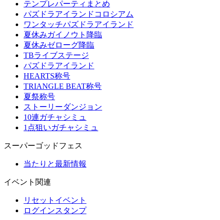
テンプレパーティまとめ
パズドラアイランドコロシアム
ワンタッチパズドラアイランド
夏休みガイノウト降臨
夏休みゼローグ降臨
TBライブステージ
パズドラアイランド
HEARTS称号
TRIANGLE BEAT称号
夏祭称号
ストーリーダンジョン
10連ガチャシミュ
1点狙いガチャシミュ
スーパーゴッドフェス
当たりと最新情報
イベント関連
リセットイベント
ログインスタンプ