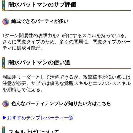
闇水バットマンのサブ評価
編成できるパーティが多い
1ターン闇属性の攻撃力を2.5倍にするスキルを持っている。
さらに悪魔タイプのため、多くの闇属性、悪魔タイプのパー
ティに編成可能だ。
闇水バットマンの使い道
周回用リーダーとして活躍できるが、攻撃倍率が低い点には
注意が必要。サブでは優秀な覚醒スキルとエンハンススキル
を期待して使える。
色んなパーティテンプレが知りたい方はこちら
▶おすすめテンプレパーティ一覧
スキル上げについて