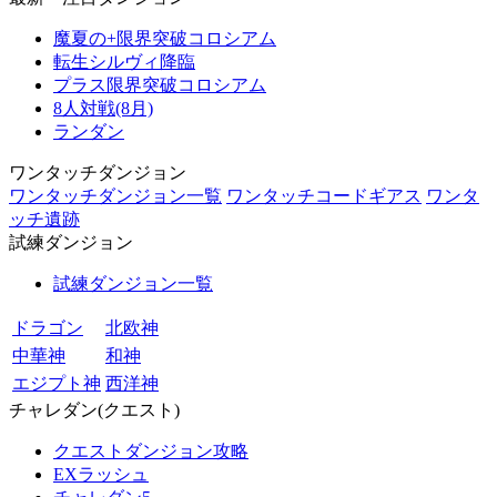
魔夏の+限界突破コロシアム
転生シルヴィ降臨
プラス限界突破コロシアム
8人対戦(8月)
ランダン
ワンタッチダンジョン
ワンタッチダンジョン一覧
ワンタッチコードギアス
ワンタ
ッチ遺跡
試練ダンジョン
試練ダンジョン一覧
ドラゴン
北欧神
中華神
和神
エジプト神
西洋神
チャレダン(クエスト)
クエストダンジョン攻略
EXラッシュ