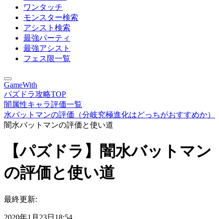
ワンタッチ
モンスター検索
アシスト検索
最強パーティ
最強アシスト
フェス限一覧
GameWith
パズドラ攻略TOP
闇属性キャラ評価一覧
水バットマンの評価（分岐究極進化はどっちがおすすめか）
闇水バットマンの評価と使い道
【パズドラ】闇水バットマン
の評価と使い道
最終更新:
2020年1月23日18:54