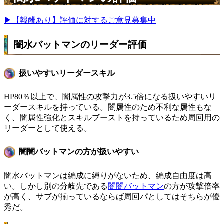
▶【報酬あり】評価に対するご意見募集中
闇水バットマンのリーダー評価
扱いやすいリーダースキル
HP80％以上で、闇属性の攻撃力が3.5倍になる扱いやすいリ
ーダースキルを持っている。闇属性のため不利な属性もな
く、闇属性強化とスキルブーストを持っているため周回用の
リーダーとして使える。
闇闇バットマンの方が扱いやすい
闇水バットマンは編成に縛りがないため、編成自由度は高
い。しかし別の分岐先である
闇闇バットマン
の方が攻撃倍率
が高く、サブが揃っているならば周回パとしてはそちらが優
秀だ。