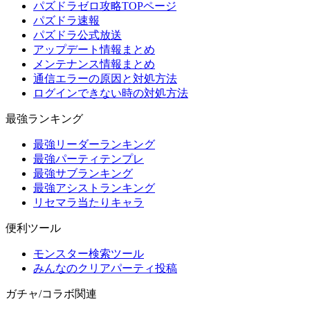
パズドラゼロ攻略TOPページ
パズドラ速報
パズドラ公式放送
アップデート情報まとめ
メンテナンス情報まとめ
通信エラーの原因と対処方法
ログインできない時の対処方法
最強ランキング
最強リーダーランキング
最強パーティテンプレ
最強サブランキング
最強アシストランキング
リセマラ当たりキャラ
便利ツール
モンスター検索ツール
みんなのクリアパーティ投稿
ガチャ/コラボ関連