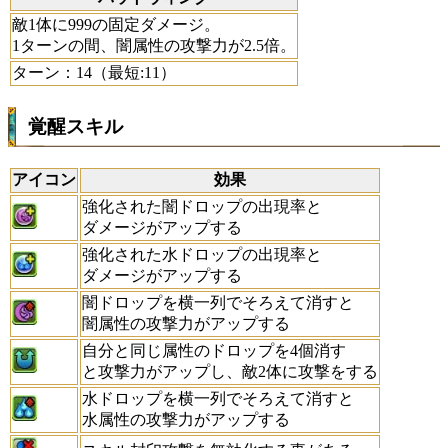
敵1体に999の固定ダメージ。
1ターンの間、闇属性の攻撃力が2.5倍。
ターン：14（最短:11）
覚醒スキル
アイコン
効果
強化された闇ドロップの出現率と
ダメージがアップする
強化された水ドロップの出現率と
ダメージがアップする
闇ドロップを横一列でそろえて消すと
闇属性の攻撃力がアップする
自分と同じ属性のドロップを4個消す
と攻撃力がアップし、敵2体に攻撃をする
水ドロップを横一列でそろえて消すと
水属性の攻撃力がアップする