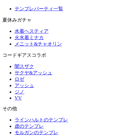
テンプレパーティ一覧
夏休みガチャ
水着ヘスティア
火水着ミナカ
メニット&チャオリン
コードギアスコラボ
闇スザク
サクヤ&アッシュ
ロゼ
アッシュ
ジノ
VV
その他
ラインハルトのテンプレ
虚のテンプレ
モルガンのテンプレ