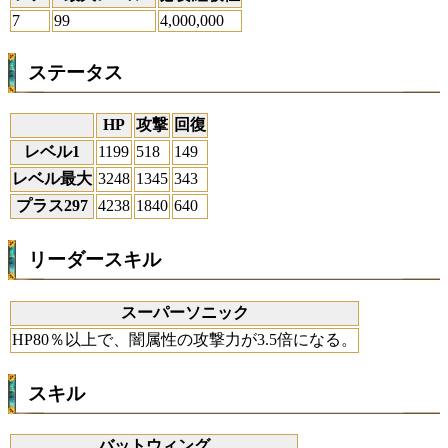
7
99
4,000,000
ステータス
HP
攻撃
回復
レベル1
1199
518
149
レベル最大
3248
1345
343
プラス297
4238
1840
640
リーダースキル
スーパーソニック
HP80％以上で、闇属性の攻撃力が3.5倍になる。
スキル
バットウィング