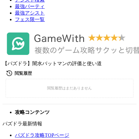
最強パーティ
最強アシスト
フェス限一覧
【パズドラ】闇水バットマンの評価と使い道
攻略コンテンツ
パズドラ最新情報
パズドラ攻略TOPページ