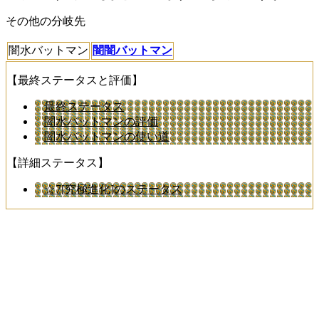
その他の分岐先
闇水バットマン
闇闇バットマン
【最終ステータスと評価】
最終ステータス
闇水バットマンの評価
闇水バットマンの使い道
【詳細ステータス】
☆7[究極進化]のステータス