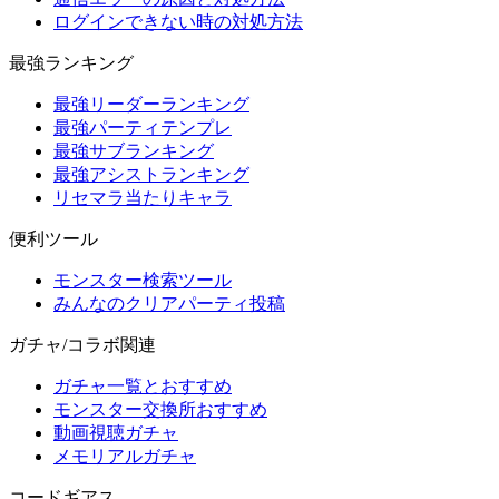
ログインできない時の対処方法
最強ランキング
最強リーダーランキング
最強パーティテンプレ
最強サブランキング
最強アシストランキング
リセマラ当たりキャラ
便利ツール
モンスター検索ツール
みんなのクリアパーティ投稿
ガチャ/コラボ関連
ガチャ一覧とおすすめ
モンスター交換所おすすめ
動画視聴ガチャ
メモリアルガチャ
コードギアス