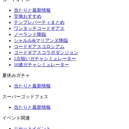
当たりと最新情報
交換おすすめ
テンプレパーティまとめ
ワンタッチコードギアス
ノーランド降臨
シャルル&マリアンヌ降臨
コードギアスコロシアム
コードギアスコラボダンジョン
1点狙いガチャシミュレーター
10連ガチャシミュレーター
夏休みガチャ
当たりと最新情報
スーパーゴッドフェス
当たりと最新情報
イベント関連
リセットイベント