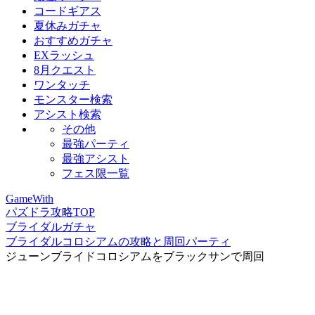
コードギアス
夏休みガチャ
おすすめガチャ
EXラッシュ
8月クエスト
ワンタッチ
モンスター検索
アシスト検索
その他
最強パーティ
最強アシスト
フェス限一覧
GameWith
パズドラ攻略TOP
ブライダルガチャ
ブライダルコロシアムの攻略と周回パーティ
ジューンブライドコロシアムをブラックサンで周回