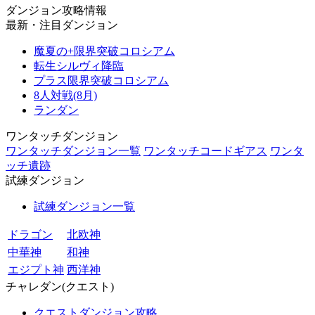
ダンジョン攻略情報
最新・注目ダンジョン
魔夏の+限界突破コロシアム
転生シルヴィ降臨
プラス限界突破コロシアム
8人対戦(8月)
ランダン
ワンタッチダンジョン
ワンタッチダンジョン一覧
ワンタッチコードギアス
ワンタ
ッチ遺跡
試練ダンジョン
試練ダンジョン一覧
ドラゴン
北欧神
中華神
和神
エジプト神
西洋神
チャレダン(クエスト)
クエストダンジョン攻略