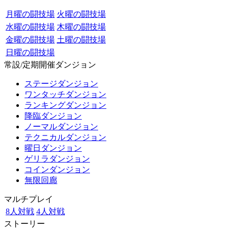
月曜の闘技場
火曜の闘技場
水曜の闘技場
木曜の闘技場
金曜の闘技場
土曜の闘技場
日曜の闘技場
常設/定期開催ダンジョン
ステージダンジョン
ワンタッチダンジョン
ランキングダンジョン
降臨ダンジョン
ノーマルダンジョン
テクニカルダンジョン
曜日ダンジョン
ゲリラダンジョン
コインダンジョン
無限回廊
マルチプレイ
8人対戦
4人対戦
ストーリー