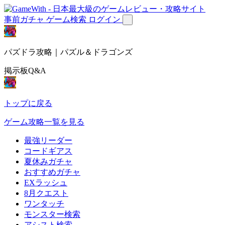
事前ガチャ
ゲーム検索
ログイン
パズドラ攻略｜パズル＆ドラゴンズ
掲示板Q&A
トップに戻る
ゲーム攻略一覧を見る
最強リーダー
コードギアス
夏休みガチャ
おすすめガチャ
EXラッシュ
8月クエスト
ワンタッチ
モンスター検索
アシスト検索