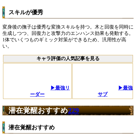
スキルが優秀
変身後の撫子は優秀な変換スキルを持つ。木と回復を同時に
生成しつつ、回復力と攻撃力のエンハンス効果も発動する。
1体でいくつものギミック対策ができるため、汎用性が高
い。
キャラ評価の人気記事を見る
▶最強リ
▶最強
ーダー
サブ
潜在覚醒おすすめ
229
潜在覚醒おすすめ