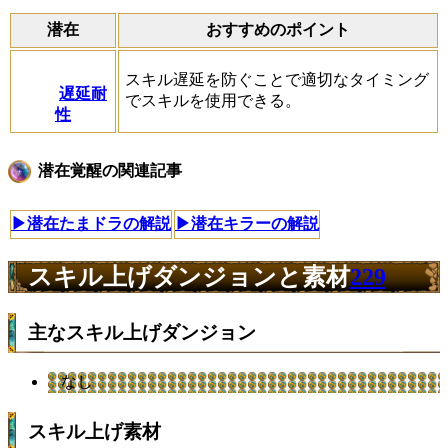
潜在
おすすめのポイント
スキル遅延を防ぐことで適切なタイミング
遅延耐
でスキルを使用できる。
性
潜在覚醒の関連記事
▶潜在たまドラの解説
▶潜在キラーの解説
スキル上げダンジョンと素材
229
主なスキル上げダンジョン
なし
スキル上げ素材