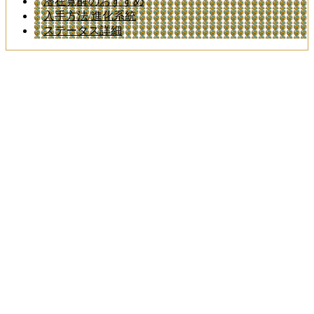
潜在覚醒のおすすめ
入手方法/進化系統
ステータス詳細