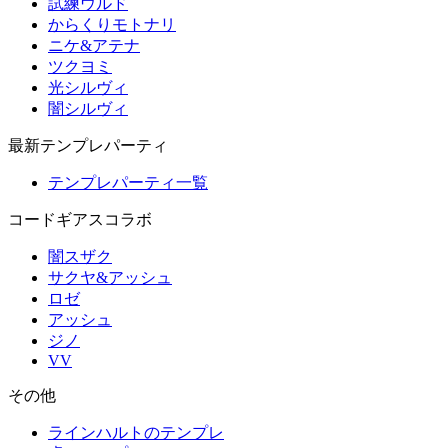
試練ウルド
からくりモトナリ
ニケ&アテナ
ツクヨミ
光シルヴィ
闇シルヴィ
最新テンプレパーティ
テンプレパーティ一覧
コードギアスコラボ
闇スザク
サクヤ&アッシュ
ロゼ
アッシュ
ジノ
VV
その他
ラインハルトのテンプレ