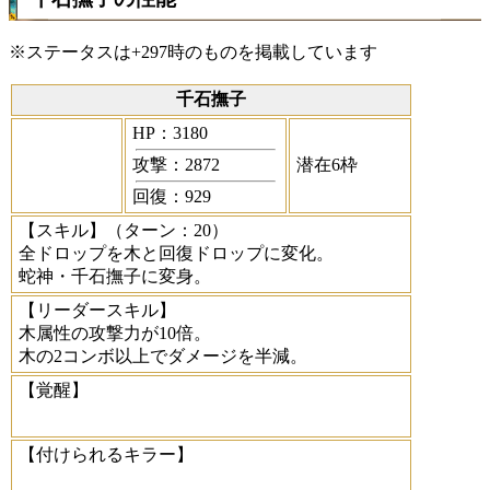
※ステータスは+297時のものを掲載しています
千石撫子
HP：3180
攻撃：2872
潜在6枠
回復：929
【スキル】
（ターン：20）
全ドロップを木と回復ドロップに変化。
蛇神・千石撫子に変身。
【リーダースキル】
木属性の攻撃力が10倍。
木の2コンボ以上でダメージを半減。
【覚醒】
【付けられるキラー】