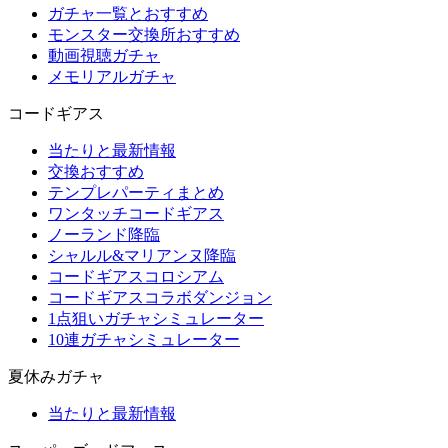
ガチャ一覧とおすすめ
モンスター交換所おすすめ
動画視聴ガチャ
メモリアルガチャ
コードギアス
当たりと最新情報
交換おすすめ
テンプレパーティまとめ
ワンタッチコードギアス
ノーランド降臨
シャルル&マリアンヌ降臨
コードギアスコロシアム
コードギアスコラボダンジョン
1点狙いガチャシミュレーター
10連ガチャシミュレーター
夏休みガチャ
当たりと最新情報