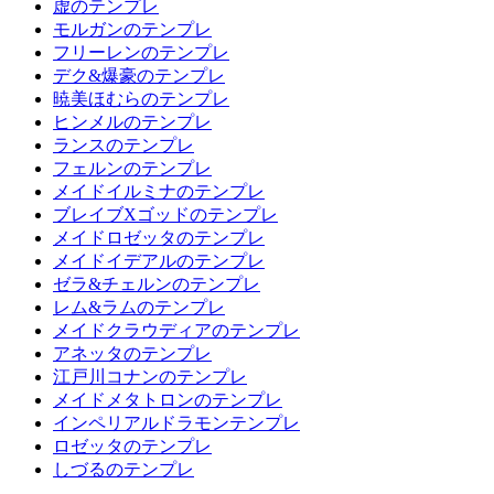
虚のテンプレ
モルガンのテンプレ
フリーレンのテンプレ
デク&爆豪のテンプレ
暁美ほむらのテンプレ
ヒンメルのテンプレ
ランスのテンプレ
フェルンのテンプレ
メイドイルミナのテンプレ
ブレイブXゴッドのテンプレ
メイドロゼッタのテンプレ
メイドイデアルのテンプレ
ゼラ&チェルンのテンプレ
レム&ラムのテンプレ
メイドクラウディアのテンプレ
アネッタのテンプレ
江戸川コナンのテンプレ
メイドメタトロンのテンプレ
インペリアルドラモンテンプレ
ロゼッタのテンプレ
しづるのテンプレ