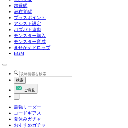
超覚醒
潜在覚醒
プラスポイント
アシスト設定
パズバト連動
モンスター購入
モンスター育成
きせかえドロップ
BGM
検索
ご意見
最強リーダー
コードギアス
夏休みガチャ
おすすめガチャ