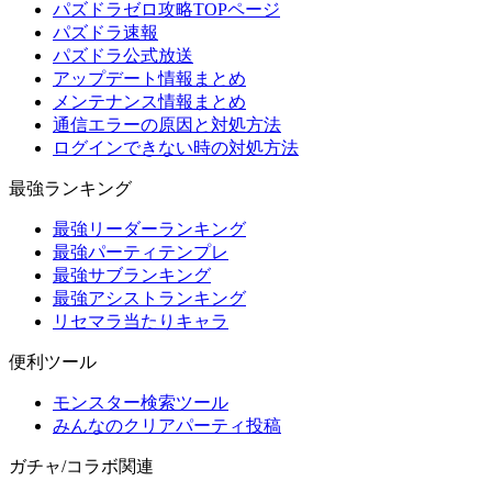
パズドラゼロ攻略TOPページ
パズドラ速報
パズドラ公式放送
アップデート情報まとめ
メンテナンス情報まとめ
通信エラーの原因と対処方法
ログインできない時の対処方法
最強ランキング
最強リーダーランキング
最強パーティテンプレ
最強サブランキング
最強アシストランキング
リセマラ当たりキャラ
便利ツール
モンスター検索ツール
みんなのクリアパーティ投稿
ガチャ/コラボ関連