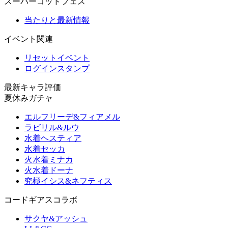
スーパーゴッドフェス
当たりと最新情報
イベント関連
リセットイベント
ログインスタンプ
最新キャラ評価
夏休みガチャ
エルフリーデ&フィアメル
ラビリル&ルウ
水着ヘスティア
水着セッカ
火水着ミナカ
火水着ドーナ
究極イシス&ネフティス
コードギアスコラボ
サクヤ&アッシュ