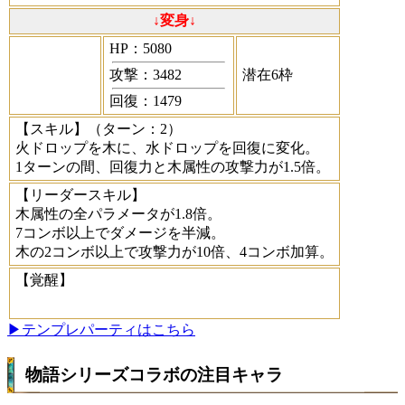
↓変身↓
HP：5080
攻撃：3482
潜在6枠
回復：1479
【スキル】
（ターン：2）
火ドロップを木に、水ドロップを回復に変化。
1ターンの間、回復力と木属性の攻撃力が1.5倍。
【リーダースキル】
木属性の全パラメータが1.8倍。
7コンボ以上でダメージを半減。
木の2コンボ以上で攻撃力が10倍、4コンボ加算。
【覚醒】
▶テンプレパーティはこちら
物語シリーズコラボの注目キャラ