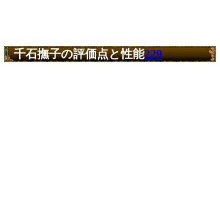
千石撫子の評価点と性能
229