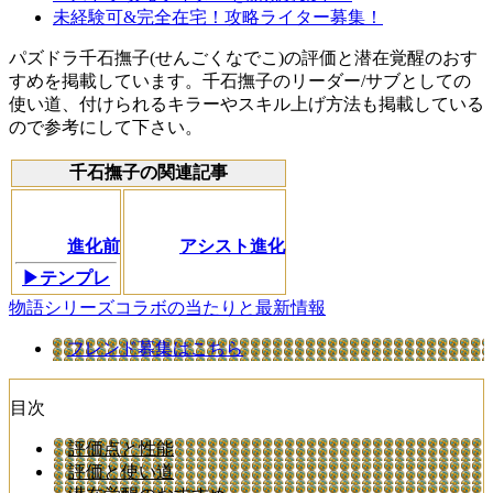
未経験可&完全在宅！攻略ライター募集！
パズドラ千石撫子(せんごくなでこ)の評価と潜在覚醒のおす
すめを掲載しています。千石撫子のリーダー/サブとしての
使い道、付けられるキラーやスキル上げ方法も掲載している
ので参考にして下さい。
千石撫子の関連記事
進化前
アシスト進化
▶テンプレ
物語シリーズコラボの当たりと最新情報
フレンド募集はこちら
目次
評価点と性能
評価と使い道