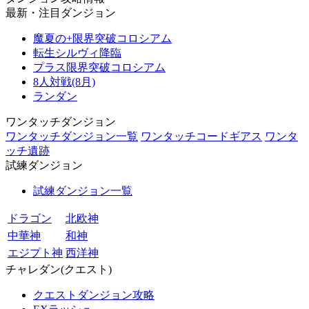
最新・注目ダンジョン
魔夏の+限界突破コロシアム
転生シルヴィ降臨
プラス限界突破コロシアム
8人対戦(8月)
ランダン
ワンタッチダンジョン
ワンタッチダンジョン一覧
ワンタッチコードギアス
ワンタ
ッチ遺跡
試練ダンジョン
試練ダンジョン一覧
ドラゴン
北欧神
中華神
和神
エジプト神
西洋神
チャレダン(クエスト)
クエストダンジョン攻略