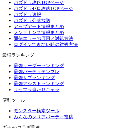
パズドラ攻略TOPページ
パズドラゼロ攻略TOPページ
パズドラ速報
パズドラ公式放送
アップデート情報まとめ
メンテナンス情報まとめ
通信エラーの原因と対処方法
ログインできない時の対処方法
最強ランキング
最強リーダーランキング
最強パーティテンプレ
最強サブランキング
最強アシストランキング
リセマラ当たりキャラ
便利ツール
モンスター検索ツール
みんなのクリアパーティ投稿
ガチャ/コラボ関連