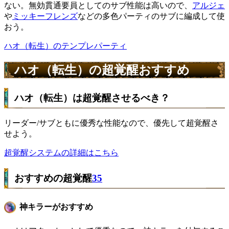
ない。無効貫通要員としてのサブ性能は高いので、
アルジェ
や
ミッキーフレンズ
などの多色パーティのサブに編成して使
おう。
ハオ（転生）のテンプレパーティ
ハオ（転生）の超覚醒おすすめ
ハオ（転生）は超覚醒させるべき？
リーダー/サブともに優秀な性能なので、優先して超覚醒さ
せよう。
超覚醒システムの詳細はこちら
おすすめの超覚醒
35
神キラーがおすすめ