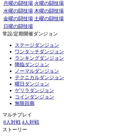
月曜の闘技場
火曜の闘技場
水曜の闘技場
木曜の闘技場
金曜の闘技場
土曜の闘技場
日曜の闘技場
常設/定期開催ダンジョン
ステージダンジョン
ワンタッチダンジョン
ランキングダンジョン
降臨ダンジョン
ノーマルダンジョン
テクニカルダンジョン
曜日ダンジョン
ゲリラダンジョン
コインダンジョン
無限回廊
マルチプレイ
8人対戦
4人対戦
ストーリー