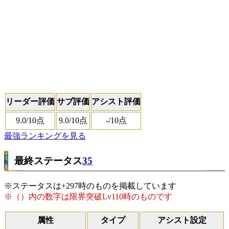
リーダー評価
サブ評価
アシスト評価
9.0
/10点
9.0
/10点
-
/10点
最強ランキングを見る
最終ステータス
35
※ステータスは+297時のものを掲載しています
※（）内の数字は限界突破Lv110時のものです
属性
タイプ
アシスト設定