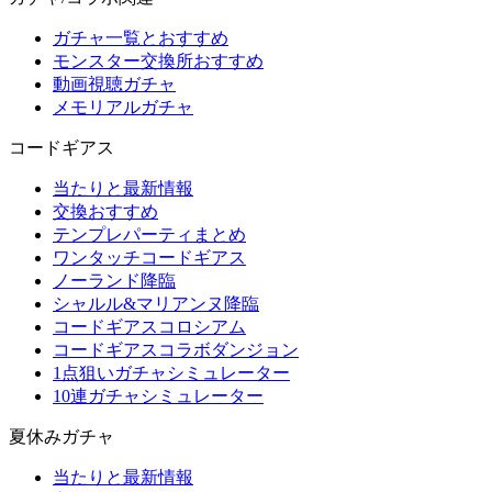
ガチャ一覧とおすすめ
モンスター交換所おすすめ
動画視聴ガチャ
メモリアルガチャ
コードギアス
当たりと最新情報
交換おすすめ
テンプレパーティまとめ
ワンタッチコードギアス
ノーランド降臨
シャルル&マリアンヌ降臨
コードギアスコロシアム
コードギアスコラボダンジョン
1点狙いガチャシミュレーター
10連ガチャシミュレーター
夏休みガチャ
当たりと最新情報