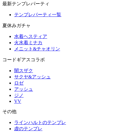
最新テンプレパーティ
テンプレパーティ一覧
夏休みガチャ
水着ヘスティア
火水着ミナカ
メニット&チャオリン
コードギアスコラボ
闇スザク
サクヤ&アッシュ
ロゼ
アッシュ
ジノ
VV
その他
ラインハルトのテンプレ
虚のテンプレ