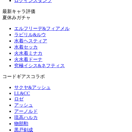
ログインスタンプ
最新キャラ評価
夏休みガチャ
エルフリーデ&フィアメル
ラビリル&ルウ
水着ヘスティア
水着セッカ
火水着ミナカ
火水着ドーナ
究極イシス&ネフティス
コードギアスコラボ
サクヤ&アッシュ
LL&CC
ロゼ
アッシュ
アーノルド
琉高ハルカ
物部勲
黒戸剣成