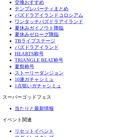
交換おすすめ
テンプレパーティまとめ
パズドラアイランドコロシアム
ワンタッチパズドラアイランド
夏休みガイノウト降臨
夏休みゼローグ降臨
TBライブステージ
パズドラアイランド
HEARTS称号
TRIANGLE BEAT称号
夏祭称号
ストーリーダンジョン
10連ガチャシミュ
1点狙いガチャシミュ
スーパーゴッドフェス
当たりと最新情報
イベント関連
リセットイベント