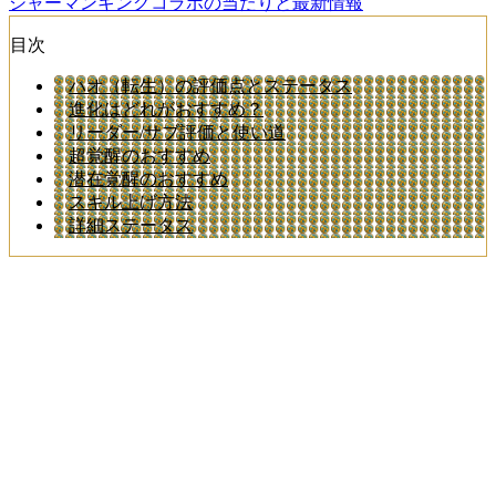
シャーマンキングコラボの当たりと最新情報
目次
ハオ（転生）の評価点とステータス
進化はどれがおすすめ？
リーダー/サブ評価と使い道
超覚醒のおすすめ
潜在覚醒のおすすめ
スキル上げ方法
詳細ステータス