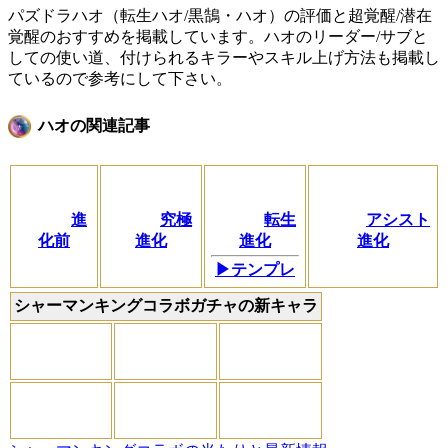
パズドラハオ（転生ハオ/黒鵠・ハオ）の評価と超覚醒/潜在
覚醒のおすすめを掲載しています。ハオのリーダー/サブと
しての使い道、付けられるキラーやスキル上げ方法も掲載し
ているので参考にして下さい。
ハオの関連記事
進
究極
転生
アシスト
化前
進化
進化
進化
▶テンプレ
シャーマンキングコラボガチャの新キャラ