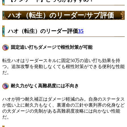
ハオ（転生）のリーダー/サブ評価
ハオ（転生）のリーダー評価
35
固定追い打ちダメージで根性対策が可能
転生ハオはリーダースキルに固定50万の追い打ち効果を持
つ。追加攻撃を発動しなくても根性対策ができる便利な性能
だ。
耐久力がなく高難易度には不向き
ハオが持つ耐久補正はダメージ軽減のみ。自身のステータス
が低い上に耐久力もなく、裏運命の三針や裏列界の化身など
の大ダメージの先制がある高難易度攻略には向かない性能
だ。