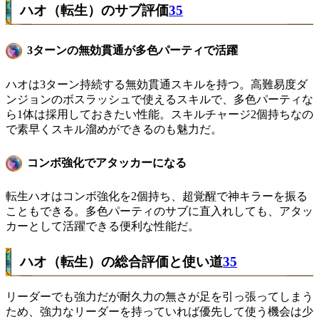
ハオ（転生）のサブ評価
35
3ターンの無効貫通が多色パーティで活躍
ハオは3ターン持続する無効貫通スキルを持つ。高難易度ダ
ンジョンのボスラッシュで使えるスキルで、多色パーティな
ら1体は採用しておきたい性能。スキルチャージ2個持ちなの
で素早くスキル溜めができるのも魅力だ。
コンボ強化でアタッカーになる
転生ハオはコンボ強化を2個持ち、超覚醒で神キラーを振る
こともできる。多色パーティのサブに直入れしても、アタッ
カーとして活躍できる便利な性能だ。
ハオ（転生）の総合評価と使い道
35
リーダーでも強力だが耐久力の無さが足を引っ張ってしまう
ため、強力なリーダーを持っていれば優先して使う機会は少