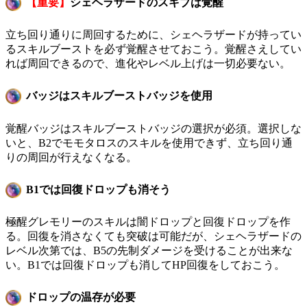
【重要】
シェヘラザードのスキブは覚醒
立ち回り通りに周回するために、シェヘラザードが持ってい
るスキルブーストを必ず覚醒させておこう。覚醒さえしてい
れば周回できるので、進化やレベル上げは一切必要ない。
バッジはスキルブーストバッジを使用
覚醒バッジはスキルブーストバッジの選択が必須。選択しな
いと、B2でモモタロスのスキルを使用できず、立ち回り通
りの周回が行えなくなる。
B1では回復ドロップも消そう
極醒グレモリーのスキルは闇ドロップと回復ドロップを作
る。回復を消さなくても突破は可能だが、シェヘラザードの
レベル次第では、B5の先制ダメージを受けることが出来な
い。B1では回復ドロップも消してHP回復をしておこう。
ドロップの温存が必要