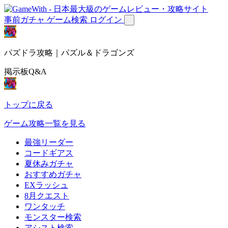
事前ガチャ
ゲーム検索
ログイン
パズドラ攻略｜パズル＆ドラゴンズ
掲示板Q&A
トップに戻る
ゲーム攻略一覧を見る
最強リーダー
コードギアス
夏休みガチャ
おすすめガチャ
EXラッシュ
8月クエスト
ワンタッチ
モンスター検索
アシスト検索