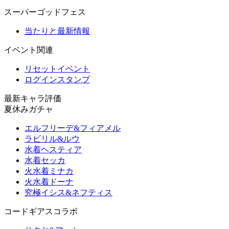
スーパーゴッドフェス
当たりと最新情報
イベント関連
リセットイベント
ログインスタンプ
最新キャラ評価
夏休みガチャ
エルフリーデ&フィアメル
ラビリル&ルウ
水着ヘスティア
水着セッカ
火水着ミナカ
火水着ドーナ
究極イシス&ネフティス
コードギアスコラボ