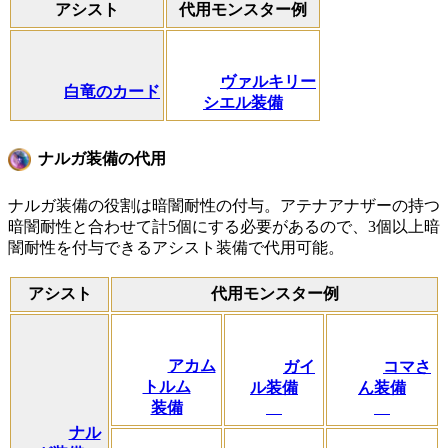
アシスト
代用モンスター例
ヴァルキリー
白竜のカード
シエル装備
ナルガ装備の代用
ナルガ装備の役割は暗闇耐性の付与。アテナアナザーの持つ
暗闇耐性と合わせて計5個にする必要があるので、3個以上暗
闇耐性を付与できるアシスト装備で代用可能。
アシスト
代用モンスター例
アカム
ガイ
コマさ
トルム
ル装備
ん装備
装備
ナル