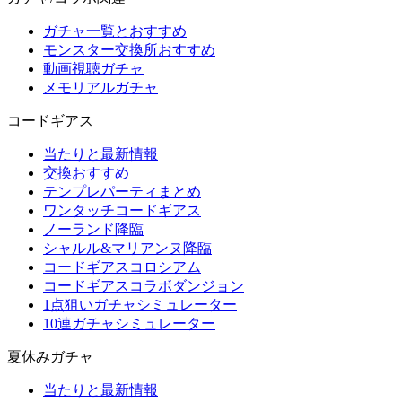
ガチャ一覧とおすすめ
モンスター交換所おすすめ
動画視聴ガチャ
メモリアルガチャ
コードギアス
当たりと最新情報
交換おすすめ
テンプレパーティまとめ
ワンタッチコードギアス
ノーランド降臨
シャルル&マリアンヌ降臨
コードギアスコロシアム
コードギアスコラボダンジョン
1点狙いガチャシミュレーター
10連ガチャシミュレーター
夏休みガチャ
当たりと最新情報