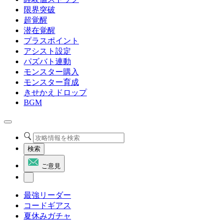
限界突破
超覚醒
潜在覚醒
プラスポイント
アシスト設定
パズバト連動
モンスター購入
モンスター育成
きせかえドロップ
BGM
検索
ご意見
最強リーダー
コードギアス
夏休みガチャ