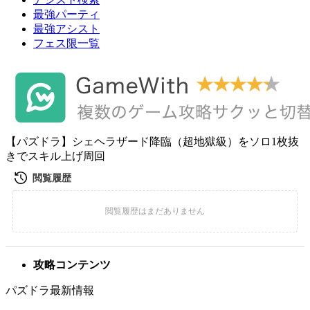
最強パーティ
最強アシスト
フェス限一覧
【パズドラ】シェヘラザード降臨（超地獄級）をソロ1枚抜
きでスキル上げ周回
攻略コンテンツ
パズドラ最新情報