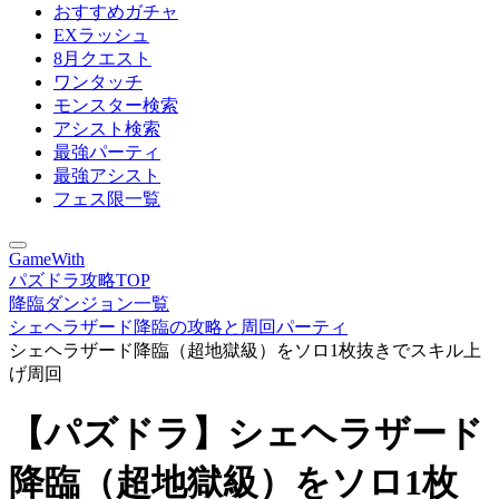
おすすめガチャ
EXラッシュ
8月クエスト
ワンタッチ
モンスター検索
アシスト検索
最強パーティ
最強アシスト
フェス限一覧
GameWith
パズドラ攻略TOP
降臨ダンジョン一覧
シェヘラザード降臨の攻略と周回パーティ
シェヘラザード降臨（超地獄級）をソロ1枚抜きでスキル上
げ周回
【パズドラ】シェヘラザード
降臨（超地獄級）をソロ1枚