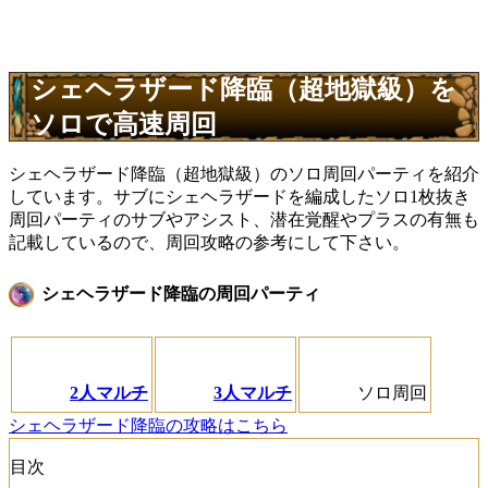
シェヘラザード降臨（超地獄級）を
ソロで高速周回
シェヘラザード降臨（超地獄級）のソロ周回パーティを紹介
しています。サブにシェヘラザードを編成したソロ1枚抜き
周回パーティのサブやアシスト、潜在覚醒やプラスの有無も
記載しているので、周回攻略の参考にして下さい。
シェヘラザード降臨の周回パーティ
2人マルチ
3人マルチ
ソロ周回
シェヘラザード降臨の攻略はこちら
目次