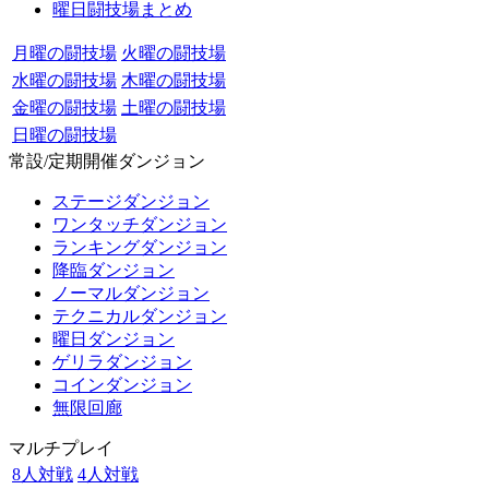
曜日闘技場まとめ
月曜の闘技場
火曜の闘技場
水曜の闘技場
木曜の闘技場
金曜の闘技場
土曜の闘技場
日曜の闘技場
常設/定期開催ダンジョン
ステージダンジョン
ワンタッチダンジョン
ランキングダンジョン
降臨ダンジョン
ノーマルダンジョン
テクニカルダンジョン
曜日ダンジョン
ゲリラダンジョン
コインダンジョン
無限回廊
マルチプレイ
8人対戦
4人対戦