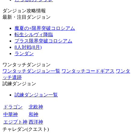
ダンジョン攻略情報
最新・注目ダンジョン
魔夏の+限界突破コロシアム
転生シルヴィ降臨
プラス限界突破コロシアム
8人対戦(8月)
ランダン
ワンタッチダンジョン
ワンタッチダンジョン一覧
ワンタッチコードギアス
ワンタ
ッチ遺跡
試練ダンジョン
試練ダンジョン一覧
ドラゴン
北欧神
中華神
和神
エジプト神
西洋神
チャレダン(クエスト)