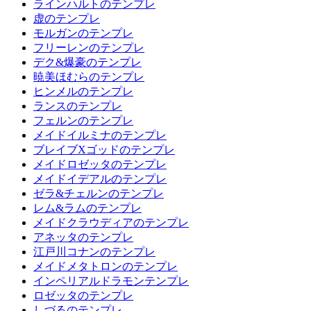
ラインハルトのテンプレ
虚のテンプレ
モルガンのテンプレ
フリーレンのテンプレ
デク&爆豪のテンプレ
暁美ほむらのテンプレ
ヒンメルのテンプレ
ランスのテンプレ
フェルンのテンプレ
メイドイルミナのテンプレ
ブレイブXゴッドのテンプレ
メイドロゼッタのテンプレ
メイドイデアルのテンプレ
ゼラ&チェルンのテンプレ
レム&ラムのテンプレ
メイドクラウディアのテンプレ
アネッタのテンプレ
江戸川コナンのテンプレ
メイドメタトロンのテンプレ
インペリアルドラモンテンプレ
ロゼッタのテンプレ
しづるのテンプレ