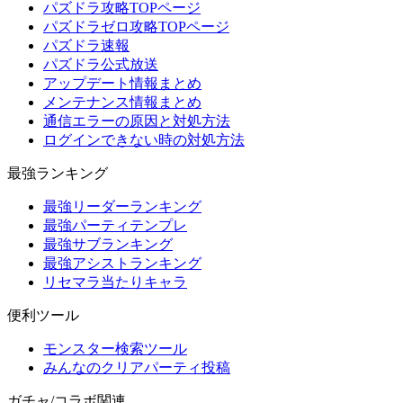
パズドラ攻略TOPページ
パズドラゼロ攻略TOPページ
パズドラ速報
パズドラ公式放送
アップデート情報まとめ
メンテナンス情報まとめ
通信エラーの原因と対処方法
ログインできない時の対処方法
最強ランキング
最強リーダーランキング
最強パーティテンプレ
最強サブランキング
最強アシストランキング
リセマラ当たりキャラ
便利ツール
モンスター検索ツール
みんなのクリアパーティ投稿
ガチャ/コラボ関連