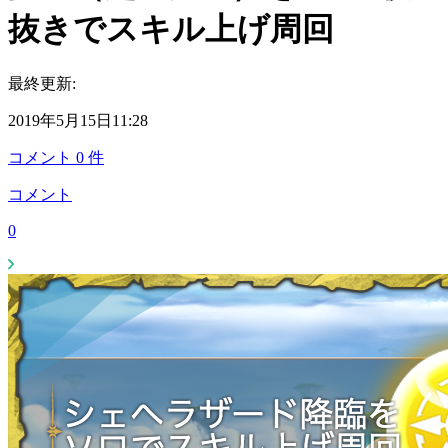
抜きでスキル上げ周回
最終更新:
2019年5月15日11:28
コメント
0
件
コメント
0