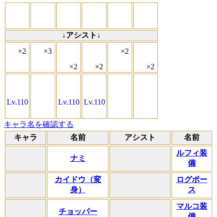
↓アシスト↓
×2
×3
×2
×2
×2
×2
Lv.110
Lv.110
Lv.110
キャラ名を確認する
キャラ
名前
アシスト
名前
ルフィ装
ナミ
備
カイドウ（変
ログポー
身）
ス
マルコ装
チョッパー
備