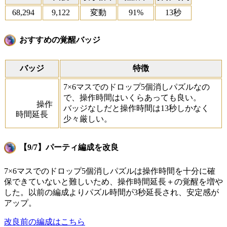
68,294
9,122
変動
91%
13秒
おすすめの覚醒バッジ
バッジ
特徴
7×6マスでのドロップ5個消しパズルなの
で、操作時間はいくらあっても良い。
操作
バッジなしだと操作時間は13秒しかなく
時間延長
少々厳しい。
【9/7】パーティ編成を改良
7×6マスでのドロップ5個消しパズルは操作時間を十分に確
保できていないと難しいため、操作時間延長＋の覚醒を増や
した。以前の編成よりパズル時間が3秒延長され、安定感が
アップ。
改良前の編成はこちら