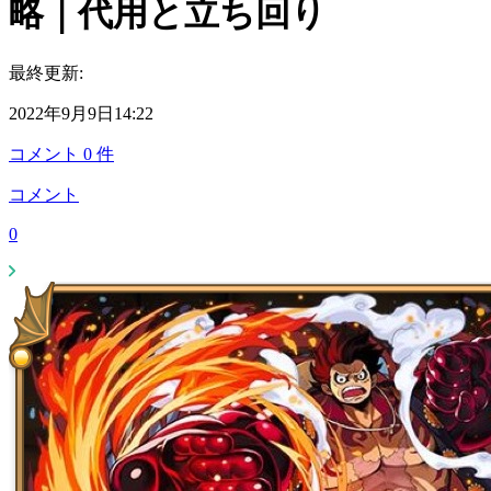
略｜代用と立ち回り
最終更新:
2022年9月9日14:22
コメント
0
件
コメント
0