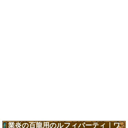
業炎の百龍用のルフィパーティ｜ワ