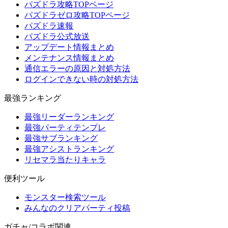
パズドラ攻略TOPページ
パズドラゼロ攻略TOPページ
パズドラ速報
パズドラ公式放送
アップデート情報まとめ
メンテナンス情報まとめ
通信エラーの原因と対処方法
ログインできない時の対処方法
最強ランキング
最強リーダーランキング
最強パーティテンプレ
最強サブランキング
最強アシストランキング
リセマラ当たりキャラ
便利ツール
モンスター検索ツール
みんなのクリアパーティ投稿
ガチャ/コラボ関連