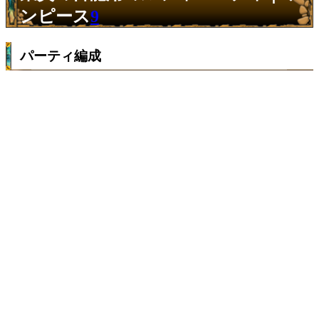
ンピース
9
パーティ編成