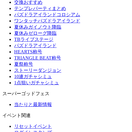
交換おすすめ
テンプレパーティまとめ
パズドラアイランドコロシアム
ワンタッチパズドラアイランド
夏休みガイノウト降臨
夏休みゼローグ降臨
TBライブステージ
パズドラアイランド
HEARTS称号
TRIANGLE BEAT称号
夏祭称号
ストーリーダンジョン
10連ガチャシミュ
1点狙いガチャシミュ
スーパーゴッドフェス
当たりと最新情報
イベント関連
リセットイベント