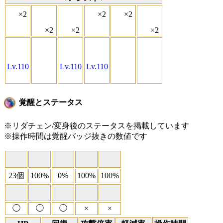
×2
×2
×2
×2
×2
×2
Lv.110
Lv.110
Lv.110
覚醒とステータス
※リダチェン/変身後のステータスを掲載しています
※操作時間は覚醒バッジ抜きの数値です
23個
100%
0%
100%
100%
◯
◯
◯
×
×