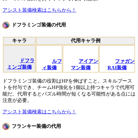
アシスト装備検索はこちらから！
ドフラミンゴ装備の代用
キャラ
代用キャラ例
ドフラ
ルフ
アイアン
ファガン
ミンゴ装備
ィ装備
マン装備
RAI装備
ドフラミンゴ装備の役割はHPを伸ばすこと。スキルブース
トを付与でき、チームHP強化を1個以上持つキャラで代用可
能だ。代用するとパズル時間が短くなる可能性がある点には
注意が必要。
アシスト装備検索はこちらから！
フランキー装備の代用