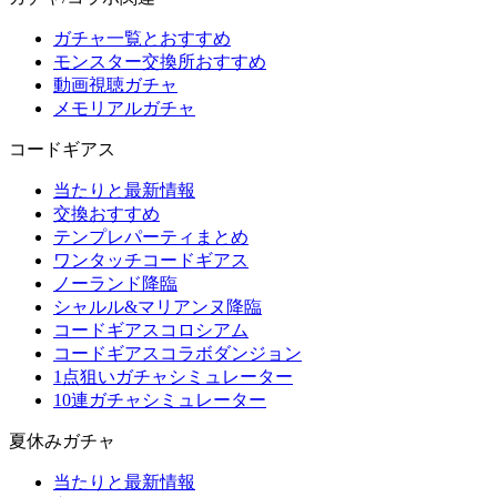
ガチャ一覧とおすすめ
モンスター交換所おすすめ
動画視聴ガチャ
メモリアルガチャ
コードギアス
当たりと最新情報
交換おすすめ
テンプレパーティまとめ
ワンタッチコードギアス
ノーランド降臨
シャルル&マリアンヌ降臨
コードギアスコロシアム
コードギアスコラボダンジョン
1点狙いガチャシミュレーター
10連ガチャシミュレーター
夏休みガチャ
当たりと最新情報