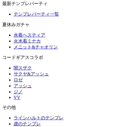
最新テンプレパーティ
テンプレパーティ一覧
夏休みガチャ
水着ヘスティア
火水着ミナカ
メニット&チャオリン
コードギアスコラボ
闇スザク
サクヤ&アッシュ
ロゼ
アッシュ
ジノ
VV
その他
ラインハルトのテンプレ
虚のテンプレ