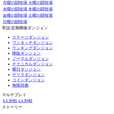
月曜の闘技場
火曜の闘技場
水曜の闘技場
木曜の闘技場
金曜の闘技場
土曜の闘技場
日曜の闘技場
常設/定期開催ダンジョン
ステージダンジョン
ワンタッチダンジョン
ランキングダンジョン
降臨ダンジョン
ノーマルダンジョン
テクニカルダンジョン
曜日ダンジョン
ゲリラダンジョン
コインダンジョン
無限回廊
マルチプレイ
8人対戦
4人対戦
ストーリー