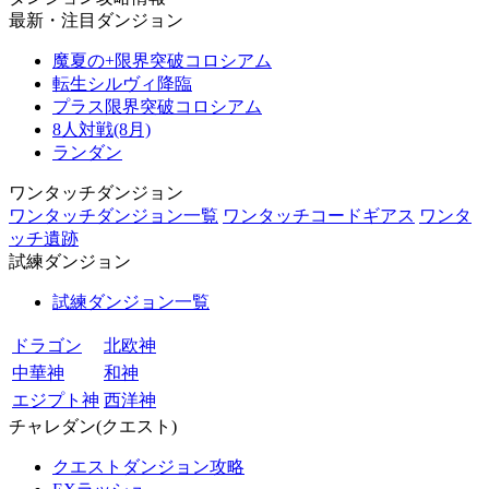
最新・注目ダンジョン
魔夏の+限界突破コロシアム
転生シルヴィ降臨
プラス限界突破コロシアム
8人対戦(8月)
ランダン
ワンタッチダンジョン
ワンタッチダンジョン一覧
ワンタッチコードギアス
ワンタ
ッチ遺跡
試練ダンジョン
試練ダンジョン一覧
ドラゴン
北欧神
中華神
和神
エジプト神
西洋神
チャレダン(クエスト)
クエストダンジョン攻略