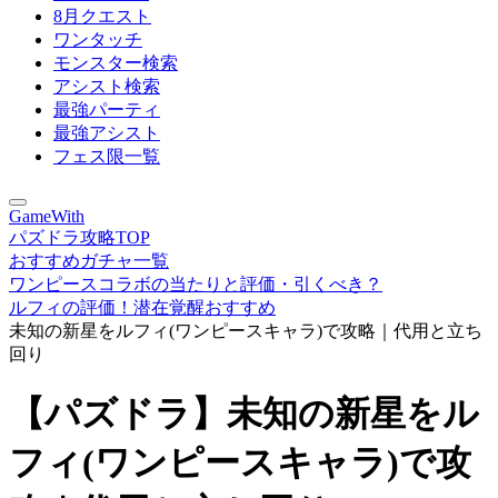
8月クエスト
ワンタッチ
モンスター検索
アシスト検索
最強パーティ
最強アシスト
フェス限一覧
GameWith
パズドラ攻略TOP
おすすめガチャ一覧
ワンピースコラボの当たりと評価・引くべき？
ルフィの評価！潜在覚醒おすすめ
未知の新星をルフィ(ワンピースキャラ)で攻略｜代用と立ち
回り
【パズドラ】未知の新星をル
フィ(ワンピースキャラ)で攻