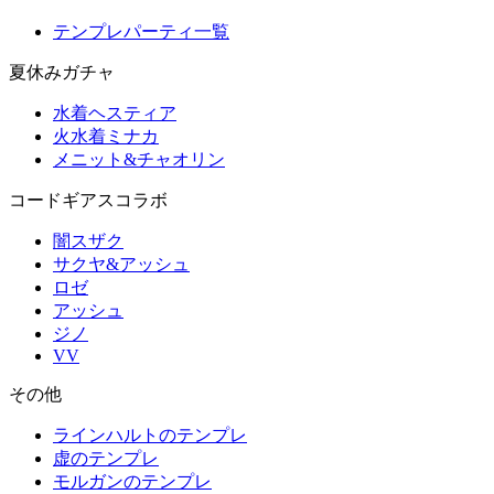
テンプレパーティ一覧
夏休みガチャ
水着ヘスティア
火水着ミナカ
メニット&チャオリン
コードギアスコラボ
闇スザク
サクヤ&アッシュ
ロゼ
アッシュ
ジノ
VV
その他
ラインハルトのテンプレ
虚のテンプレ
モルガンのテンプレ