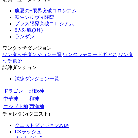
魔夏の+限界突破コロシアム
転生シルヴィ降臨
プラス限界突破コロシアム
8人対戦(8月)
ランダン
ワンタッチダンジョン
ワンタッチダンジョン一覧
ワンタッチコードギアス
ワンタ
ッチ遺跡
試練ダンジョン
試練ダンジョン一覧
ドラゴン
北欧神
中華神
和神
エジプト神
西洋神
チャレダン(クエスト)
クエストダンジョン攻略
EXラッシュ