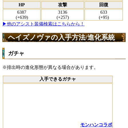
HP
攻撃
回復
6387
3136
633
(+639)
(+257)
(+95)
▶他のアシスト装備検索はこちらから！
ヘイズノヴァの入手方法/進化系統
ガチャ
※排出時の進化形態が異なる場合があります。
入手できるガチャ
モンハンコラボ