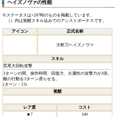
ヘイズノヴァの性能
※ステータスは+297時のものを掲載しています。
（）内は覚醒スキル込みでのアシストボーナスです。
アイコン
正式名称
大斬刀ヘイズノヴァ
スキル
尻尾大回転攻撃
3ターンの間、操作時間、回復力、火属性の攻撃力が3倍。
敵の行動を3ターン遅らせる。
(ターン：13)
覚醒
レア度
コスト
★7
100