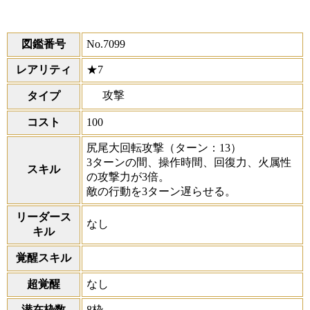
図鑑番号
No.7099
レアリティ
★7
攻撃
タイプ
コスト
100
尻尾大回転攻撃
（ターン：13）
3ターンの間、操作時間、回復力、火属性
スキル
の攻撃力が3倍。
敵の行動を3ターン遅らせる。
リーダース
なし
キル
覚醒スキル
超覚醒
なし
潜在枠数
8枠