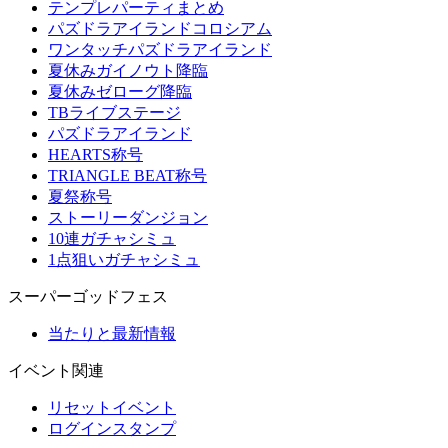
テンプレパーティまとめ
パズドラアイランドコロシアム
ワンタッチパズドラアイランド
夏休みガイノウト降臨
夏休みゼローグ降臨
TBライブステージ
パズドラアイランド
HEARTS称号
TRIANGLE BEAT称号
夏祭称号
ストーリーダンジョン
10連ガチャシミュ
1点狙いガチャシミュ
スーパーゴッドフェス
当たりと最新情報
イベント関連
リセットイベント
ログインスタンプ