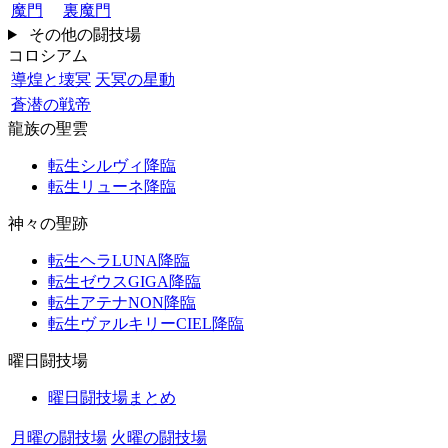
魔門
裏魔門
その他の闘技場
コロシアム
導煌と壊冥
天冥の星動
蒼潜の戦帝
龍族の聖雲
転生シルヴィ降臨
転生リューネ降臨
神々の聖跡
転生ヘラLUNA降臨
転生ゼウスGIGA降臨
転生アテナNON降臨
転生ヴァルキリーCIEL降臨
曜日闘技場
曜日闘技場まとめ
月曜の闘技場
火曜の闘技場