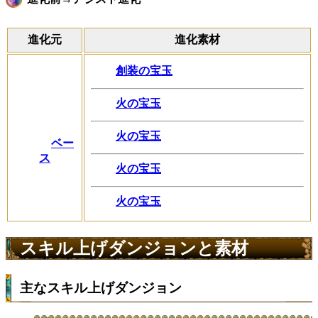
進化元
進化素材
創装の宝玉
火の宝玉
火の宝玉
ベー
ス
火の宝玉
火の宝玉
スキル上げダンジョンと素材
主なスキル上げダンジョン