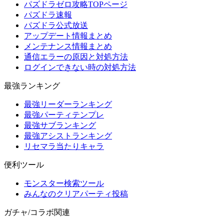
パズドラゼロ攻略TOPページ
パズドラ速報
パズドラ公式放送
アップデート情報まとめ
メンテナンス情報まとめ
通信エラーの原因と対処方法
ログインできない時の対処方法
最強ランキング
最強リーダーランキング
最強パーティテンプレ
最強サブランキング
最強アシストランキング
リセマラ当たりキャラ
便利ツール
モンスター検索ツール
みんなのクリアパーティ投稿
ガチャ/コラボ関連