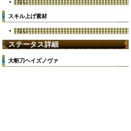
なし
スキル上げ素材
なし
ステータス詳細
大斬刀ヘイズノヴァ