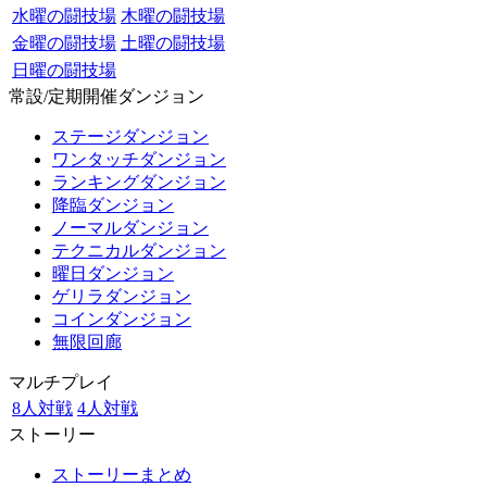
水曜の闘技場
木曜の闘技場
金曜の闘技場
土曜の闘技場
日曜の闘技場
常設/定期開催ダンジョン
ステージダンジョン
ワンタッチダンジョン
ランキングダンジョン
降臨ダンジョン
ノーマルダンジョン
テクニカルダンジョン
曜日ダンジョン
ゲリラダンジョン
コインダンジョン
無限回廊
マルチプレイ
8人対戦
4人対戦
ストーリー
ストーリーまとめ