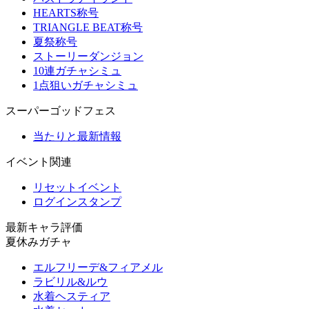
HEARTS称号
TRIANGLE BEAT称号
夏祭称号
ストーリーダンジョン
10連ガチャシミュ
1点狙いガチャシミュ
スーパーゴッドフェス
当たりと最新情報
イベント関連
リセットイベント
ログインスタンプ
最新キャラ評価
夏休みガチャ
エルフリーデ&フィアメル
ラビリル&ルウ
水着ヘスティア