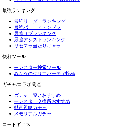
最強ランキング
最強リーダーランキング
最強パーティテンプレ
最強サブランキング
最強アシストランキング
リセマラ当たりキャラ
便利ツール
モンスター検索ツール
みんなのクリアパーティ投稿
ガチャ/コラボ関連
ガチャ一覧とおすすめ
モンスター交換所おすすめ
動画視聴ガチャ
メモリアルガチャ
コードギアス