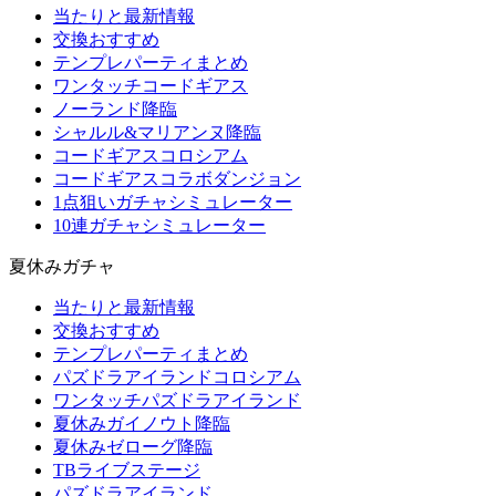
当たりと最新情報
交換おすすめ
テンプレパーティまとめ
ワンタッチコードギアス
ノーランド降臨
シャルル&マリアンヌ降臨
コードギアスコロシアム
コードギアスコラボダンジョン
1点狙いガチャシミュレーター
10連ガチャシミュレーター
夏休みガチャ
当たりと最新情報
交換おすすめ
テンプレパーティまとめ
パズドラアイランドコロシアム
ワンタッチパズドラアイランド
夏休みガイノウト降臨
夏休みゼローグ降臨
TBライブステージ
パズドラアイランド