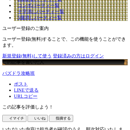
コンボパーティ一覧
十字消しパーティ一覧
5個消しパーティ一覧
ユーザー登録のご案内
ユーザー登録(無料)することで、この機能を使うことができ
ます。
新規登録(無料)して使う
登録済みの方はログイン
この記事を書いた人
パズドラ攻略班
ポスト
LINEで送る
URLコピー
この記事を評価しよう！
イマイチ
いいね
指摘する
いただいた内容は担当者が確認のうえ、順次対応いたしま