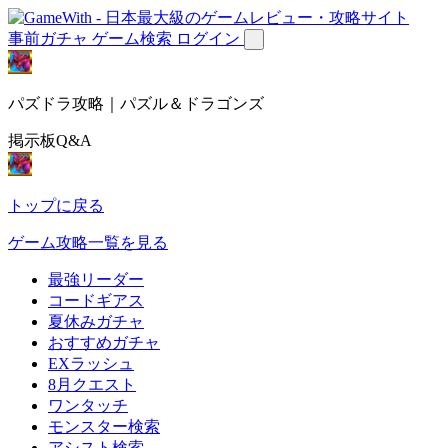
事前ガチャ
ゲーム検索
ログイン
パズドラ攻略｜パズル＆ドラゴンズ
掲示板Q&A
トップに戻る
ゲーム攻略一覧を見る
最強リーダー
コードギアス
夏休みガチャ
おすすめガチャ
EXラッシュ
8月クエスト
ワンタッチ
モンスター検索
アシスト検索