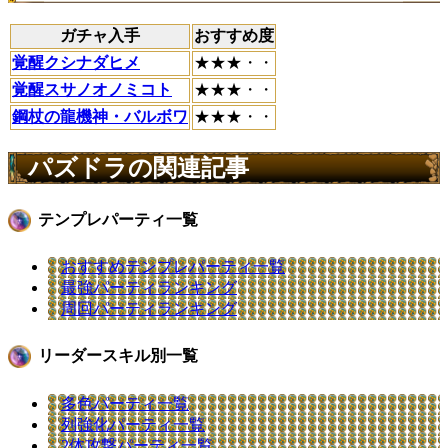
ガチャ入手
おすすめ度
覚醒クシナダヒメ
★★★・・
覚醒スサノオノミコト
★★★・・
鋼杖の龍機神・バルボワ
★★★・・
パズドラの関連記事
テンプレパーティ一覧
おすすめテンプレパーティ一覧
最強パーティランキング
周回パーティランキング
リーダースキル別一覧
多色パーティ一覧
列強化パーティ一覧
2体攻撃パーティ一覧