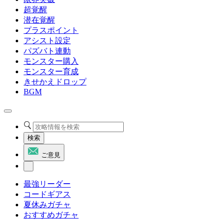
超覚醒
潜在覚醒
プラスポイント
アシスト設定
パズバト連動
モンスター購入
モンスター育成
きせかえドロップ
BGM
検索
ご意見
最強リーダー
コードギアス
夏休みガチャ
おすすめガチャ