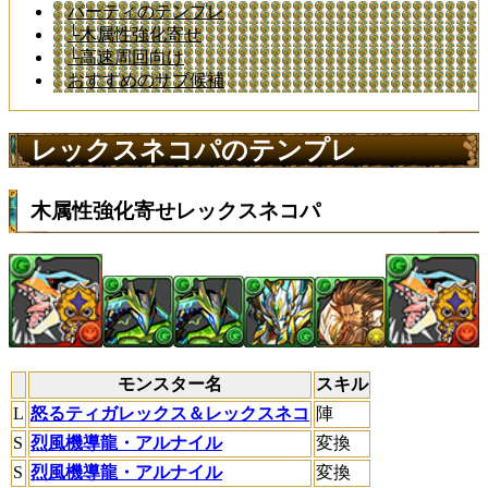
パーティのテンプレ
└木属性強化寄せ
└高速周回向け
おすすめのサブ候補
レックスネコパのテンプレ
木属性強化寄せレックスネコパ
モンスター名
スキル
L
怒るティガレックス＆レックスネコ
陣
S
烈風機導龍・アルナイル
変換
S
烈風機導龍・アルナイル
変換