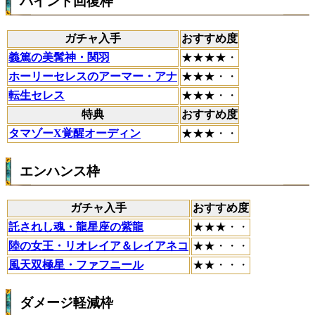
バインド回復枠
ガチャ入手
おすすめ度
義篤の美髯神・関羽
★★★★・
ホーリーセレスのアーマー・アナ
★★★・・
転生セレス
★★★・・
特典
おすすめ度
タマゾーX覚醒オーディン
★★★・・
エンハンス枠
ガチャ入手
おすすめ度
託されし魂・龍星座の紫龍
★★★・・
陸の女王・リオレイア＆レイアネコ
★★・・・
風天双極星・ファフニール
★★・・・
ダメージ軽減枠