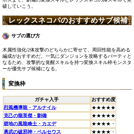
破していこう。
レックスネコパのおすすめサブ候補
サブの選び方
木属性強化/2体攻撃のどちらかに寄せて、周回性能を高める
編成がおすすめだ。一気にダンジョンを攻略するパーティと
なるため、攻撃的な覚醒スキルを持つ変換スキル枠モンスタ
ーが優先サブ候補になる。
変換枠
ガチャ入手
おすすめ度
烈風機導龍・アルナイル
★★★★★
克己の龍英傑・劉備
★★★★★
碧地の風龍喚士・カエデ
★★★★・
勇武の破邪神・ペルセウス
★★★★・