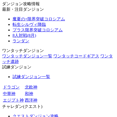
ダンジョン攻略情報
最新・注目ダンジョン
魔夏の+限界突破コロシアム
転生シルヴィ降臨
プラス限界突破コロシアム
8人対戦(8月)
ランダン
ワンタッチダンジョン
ワンタッチダンジョン一覧
ワンタッチコードギアス
ワンタ
ッチ遺跡
試練ダンジョン
試練ダンジョン一覧
ドラゴン
北欧神
中華神
和神
エジプト神
西洋神
チャレダン(クエスト)
クエストダンジョン攻略