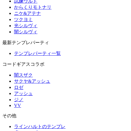
試練ウルド
からくりモトナリ
ニケ&アテナ
ツクヨミ
光シルヴィ
闇シルヴィ
最新テンプレパーティ
テンプレパーティ一覧
コードギアスコラボ
闇スザク
サクヤ&アッシュ
ロゼ
アッシュ
ジノ
VV
その他
ラインハルトのテンプレ