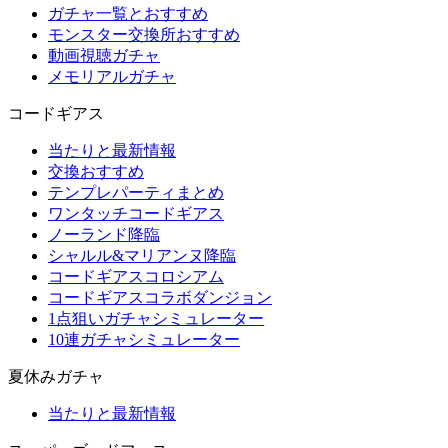
ガチャ一覧とおすすめ
モンスター交換所おすすめ
動画視聴ガチャ
メモリアルガチャ
コードギアス
当たりと最新情報
交換おすすめ
テンプレパーティまとめ
ワンタッチコードギアス
ノーランド降臨
シャルル&マリアンヌ降臨
コードギアスコロシアム
コードギアスコラボダンジョン
1点狙いガチャシミュレーター
10連ガチャシミュレーター
夏休みガチャ
当たりと最新情報