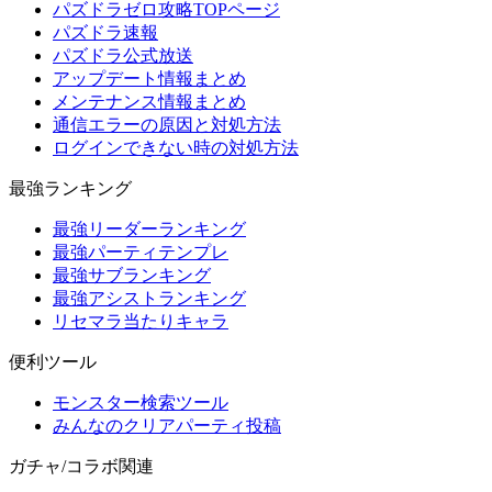
パズドラゼロ攻略TOPページ
パズドラ速報
パズドラ公式放送
アップデート情報まとめ
メンテナンス情報まとめ
通信エラーの原因と対処方法
ログインできない時の対処方法
最強ランキング
最強リーダーランキング
最強パーティテンプレ
最強サブランキング
最強アシストランキング
リセマラ当たりキャラ
便利ツール
モンスター検索ツール
みんなのクリアパーティ投稿
ガチャ/コラボ関連