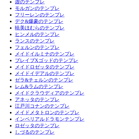
虚のテンプレ
モルガンのテンプレ
フリーレンのテンプレ
デク&爆豪のテンプレ
暁美ほむらのテンプレ
ヒンメルのテンプレ
ランスのテンプレ
フェルンのテンプレ
メイドイルミナのテンプレ
ブレイブXゴッドのテンプレ
メイドロゼッタのテンプレ
メイドイデアルのテンプレ
ゼラ&チェルンのテンプレ
レム&ラムのテンプレ
メイドクラウディアのテンプレ
アネッタのテンプレ
江戸川コナンのテンプレ
メイドメタトロンのテンプレ
インペリアルドラモンテンプレ
ロゼッタのテンプレ
しづるのテンプレ