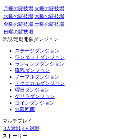
月曜の闘技場
火曜の闘技場
水曜の闘技場
木曜の闘技場
金曜の闘技場
土曜の闘技場
日曜の闘技場
常設/定期開催ダンジョン
ステージダンジョン
ワンタッチダンジョン
ランキングダンジョン
降臨ダンジョン
ノーマルダンジョン
テクニカルダンジョン
曜日ダンジョン
ゲリラダンジョン
コインダンジョン
無限回廊
マルチプレイ
8人対戦
4人対戦
ストーリー