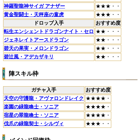
神羅聖龍神サイガ アナザー
★★★・・
黄金聖闘士・天秤座の童虎
★★★・・
ドロップ入手
おすすめ度
転生エンシェントドラゴンナイト・セロ
★★・・・
ジェネレイトアースドラゴン
★★・・・
碧天の果実・メロンドラゴン
★★・・・
碧辻風・アデカザキリ
★★・・・
陣スキル枠
ガチャ入手
おすすめ度
天空の守護龍・アヴァロンドレイク
★★★★・
楽園の緑龍喚士・ソニア
★★★★・
宿星の翠龍喚士・ソニア
★★★★・
伐爪の緑龍契士・シルヴィ
★★★・・