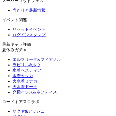
スーパーゴッドフェス
当たりと最新情報
イベント関連
リセットイベント
ログインスタンプ
最新キャラ評価
夏休みガチャ
エルフリーデ&フィアメル
ラビリル&ルウ
水着ヘスティア
水着セッカ
火水着ミナカ
火水着ドーナ
究極イシス&ネフティス
コードギアスコラボ
サクヤ&アッシュ