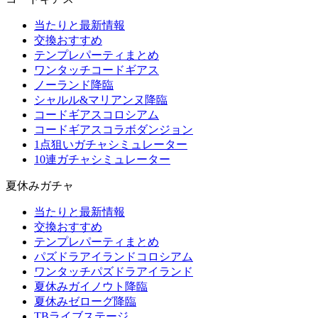
当たりと最新情報
交換おすすめ
テンプレパーティまとめ
ワンタッチコードギアス
ノーランド降臨
シャルル&マリアンヌ降臨
コードギアスコロシアム
コードギアスコラボダンジョン
1点狙いガチャシミュレーター
10連ガチャシミュレーター
夏休みガチャ
当たりと最新情報
交換おすすめ
テンプレパーティまとめ
パズドラアイランドコロシアム
ワンタッチパズドラアイランド
夏休みガイノウト降臨
夏休みゼローグ降臨
TBライブステージ