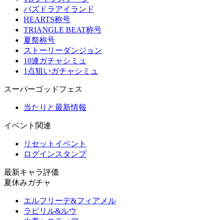
パズドラアイランド
HEARTS称号
TRIANGLE BEAT称号
夏祭称号
ストーリーダンジョン
10連ガチャシミュ
1点狙いガチャシミュ
スーパーゴッドフェス
当たりと最新情報
イベント関連
リセットイベント
ログインスタンプ
最新キャラ評価
夏休みガチャ
エルフリーデ&フィアメル
ラビリル&ルウ