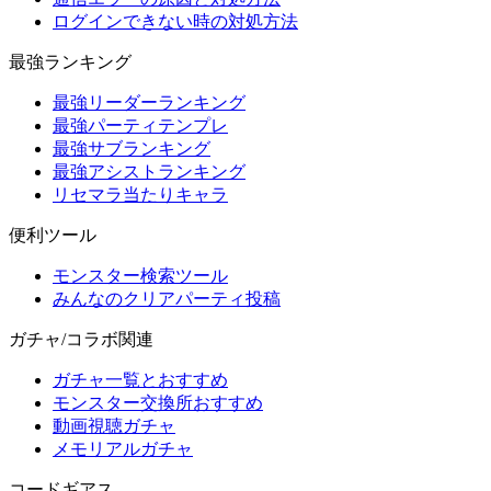
ログインできない時の対処方法
最強ランキング
最強リーダーランキング
最強パーティテンプレ
最強サブランキング
最強アシストランキング
リセマラ当たりキャラ
便利ツール
モンスター検索ツール
みんなのクリアパーティ投稿
ガチャ/コラボ関連
ガチャ一覧とおすすめ
モンスター交換所おすすめ
動画視聴ガチャ
メモリアルガチャ
コードギアス