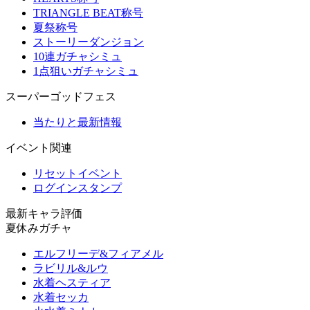
TRIANGLE BEAT称号
夏祭称号
ストーリーダンジョン
10連ガチャシミュ
1点狙いガチャシミュ
スーパーゴッドフェス
当たりと最新情報
イベント関連
リセットイベント
ログインスタンプ
最新キャラ評価
夏休みガチャ
エルフリーデ&フィアメル
ラビリル&ルウ
水着ヘスティア
水着セッカ