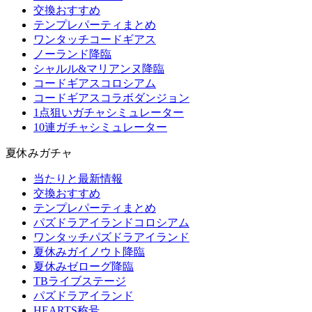
交換おすすめ
テンプレパーティまとめ
ワンタッチコードギアス
ノーランド降臨
シャルル&マリアンヌ降臨
コードギアスコロシアム
コードギアスコラボダンジョン
1点狙いガチャシミュレーター
10連ガチャシミュレーター
夏休みガチャ
当たりと最新情報
交換おすすめ
テンプレパーティまとめ
パズドラアイランドコロシアム
ワンタッチパズドラアイランド
夏休みガイノウト降臨
夏休みゼローグ降臨
TBライブステージ
パズドラアイランド
HEARTS称号