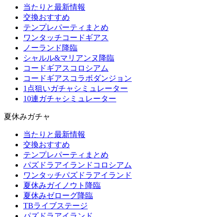
当たりと最新情報
交換おすすめ
テンプレパーティまとめ
ワンタッチコードギアス
ノーランド降臨
シャルル&マリアンヌ降臨
コードギアスコロシアム
コードギアスコラボダンジョン
1点狙いガチャシミュレーター
10連ガチャシミュレーター
夏休みガチャ
当たりと最新情報
交換おすすめ
テンプレパーティまとめ
パズドラアイランドコロシアム
ワンタッチパズドラアイランド
夏休みガイノウト降臨
夏休みゼローグ降臨
TBライブステージ
パズドラアイランド