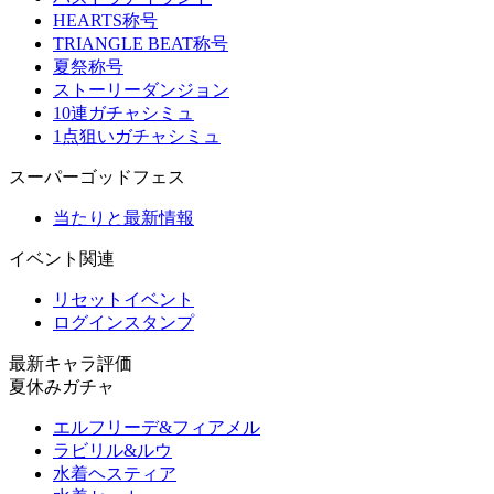
HEARTS称号
TRIANGLE BEAT称号
夏祭称号
ストーリーダンジョン
10連ガチャシミュ
1点狙いガチャシミュ
スーパーゴッドフェス
当たりと最新情報
イベント関連
リセットイベント
ログインスタンプ
最新キャラ評価
夏休みガチャ
エルフリーデ&フィアメル
ラビリル&ルウ
水着ヘスティア