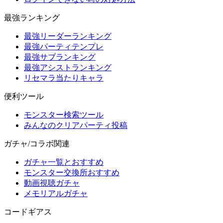
最強ランキング
最強リーダーランキング
最強パーティテンプレ
最強サブランキング
最強アシストランキング
リセマラ当たりキャラ
便利ツール
モンスター検索ツール
みんなのクリアパーティ投稿
ガチャ/コラボ関連
ガチャ一覧とおすすめ
モンスター交換所おすすめ
動画視聴ガチャ
メモリアルガチャ
コードギアス