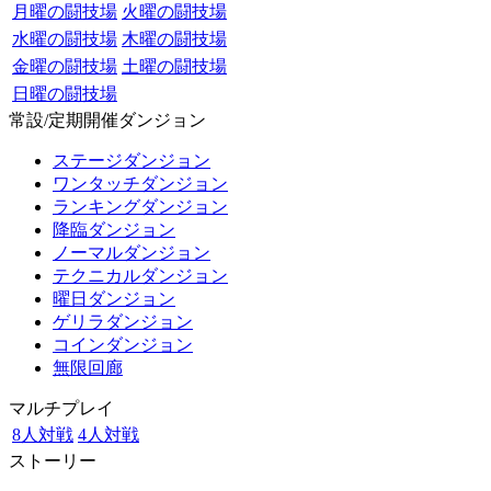
月曜の闘技場
火曜の闘技場
水曜の闘技場
木曜の闘技場
金曜の闘技場
土曜の闘技場
日曜の闘技場
常設/定期開催ダンジョン
ステージダンジョン
ワンタッチダンジョン
ランキングダンジョン
降臨ダンジョン
ノーマルダンジョン
テクニカルダンジョン
曜日ダンジョン
ゲリラダンジョン
コインダンジョン
無限回廊
マルチプレイ
8人対戦
4人対戦
ストーリー