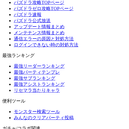
パズドラ攻略TOPページ
パズドラゼロ攻略TOPページ
パズドラ速報
パズドラ公式放送
アップデート情報まとめ
メンテナンス情報まとめ
通信エラーの原因と対処方法
ログインできない時の対処方法
最強ランキング
最強リーダーランキング
最強パーティテンプレ
最強サブランキング
最強アシストランキング
リセマラ当たりキャラ
便利ツール
モンスター検索ツール
みんなのクリアパーティ投稿
ガチャ/コラボ関連