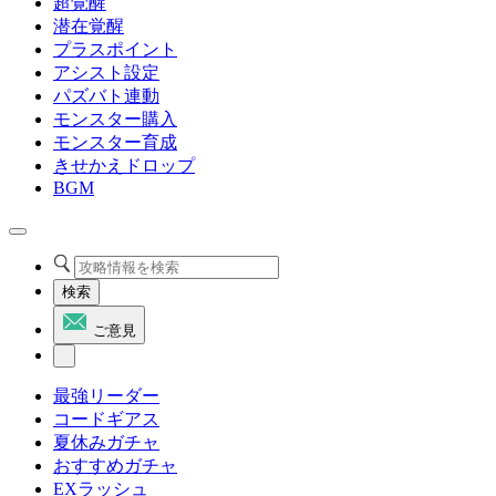
超覚醒
潜在覚醒
プラスポイント
アシスト設定
パズバト連動
モンスター購入
モンスター育成
きせかえドロップ
BGM
検索
ご意見
最強リーダー
コードギアス
夏休みガチャ
おすすめガチャ
EXラッシュ