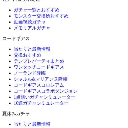
ガチャ一覧とおすすめ
モンスター交換所おすすめ
動画視聴ガチャ
メモリアルガチャ
コードギアス
当たりと最新情報
交換おすすめ
テンプレパーティまとめ
ワンタッチコードギアス
ノーランド降臨
シャルル&マリアンヌ降臨
コードギアスコロシアム
コードギアスコラボダンジョン
1点狙いガチャシミュレーター
10連ガチャシミュレーター
夏休みガチャ
当たりと最新情報