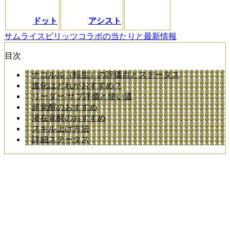
ドット
アシスト
サムライスピリッツコラボの当たりと最新情報
目次
ナコルル（転生）の評価点とステータス
進化はどれがおすすめ？
リーダー/サブ評価と使い道
超覚醒のおすすめ
潜在覚醒のおすすめ
スキル上げ方法
詳細ステータス