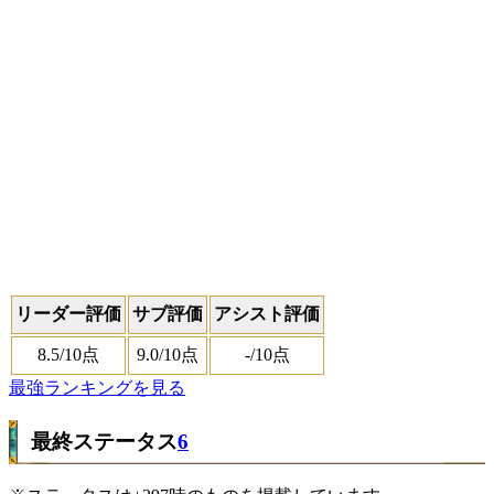
リーダー評価
サブ評価
アシスト評価
8.5
/10点
9.0
/10点
-
/10点
最強ランキングを見る
最終ステータス
6