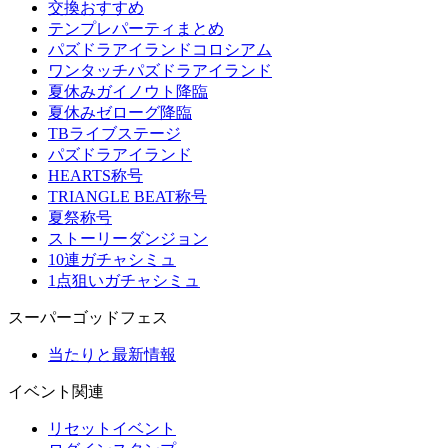
交換おすすめ
テンプレパーティまとめ
パズドラアイランドコロシアム
ワンタッチパズドラアイランド
夏休みガイノウト降臨
夏休みゼローグ降臨
TBライブステージ
パズドラアイランド
HEARTS称号
TRIANGLE BEAT称号
夏祭称号
ストーリーダンジョン
10連ガチャシミュ
1点狙いガチャシミュ
スーパーゴッドフェス
当たりと最新情報
イベント関連
リセットイベント