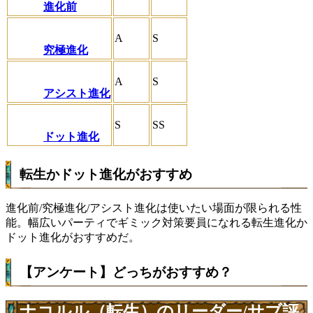
進化前
A
S
究極進化
A
S
アシスト進化
S
SS
ドット進化
転生かドット進化がおすすめ
進化前/究極進化/アシスト進化は使いたい場面が限られる性
能。幅広いパーティでギミック対策要員になれる転生進化か
ドット進化がおすすめだ。
【アンケート】どっちがおすすめ？
ナコルル（転生）のリーダー/サブ評