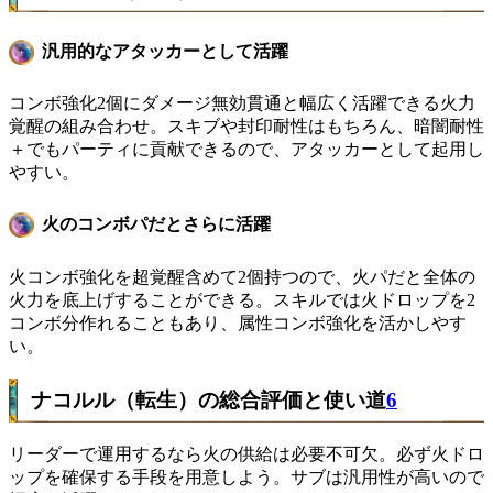
汎用的なアタッカーとして活躍
コンボ強化2個にダメージ無効貫通と幅広く活躍できる火力
覚醒の組み合わせ。スキブや封印耐性はもちろん、暗闇耐性
＋でもパーティに貢献できるので、アタッカーとして起用し
やすい。
火のコンボパだとさらに活躍
火コンボ強化を超覚醒含めて2個持つので、火パだと全体の
火力を底上げすることができる。スキルでは火ドロップを2
コンボ分作れることもあり、属性コンボ強化を活かしやす
い。
ナコルル（転生）の総合評価と使い道
6
リーダーで運用するなら火の供給は必要不可欠。必ず火ドロ
ップを確保する手段を用意しよう。サブは汎用性が高いので