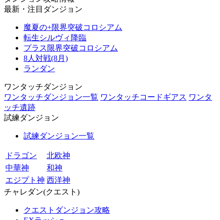
最新・注目ダンジョン
魔夏の+限界突破コロシアム
転生シルヴィ降臨
プラス限界突破コロシアム
8人対戦(8月)
ランダン
ワンタッチダンジョン
ワンタッチダンジョン一覧
ワンタッチコードギアス
ワンタ
ッチ遺跡
試練ダンジョン
試練ダンジョン一覧
ドラゴン
北欧神
中華神
和神
エジプト神
西洋神
チャレダン(クエスト)
クエストダンジョン攻略