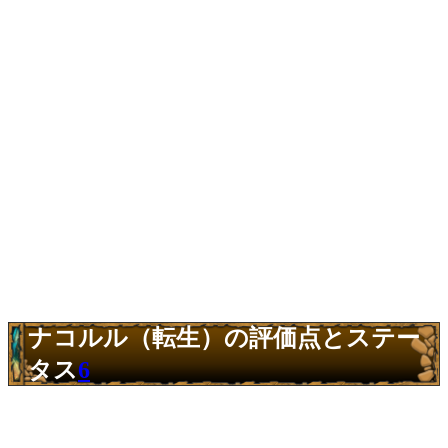
ナコルル（転生）の評価点とステー
タス
6