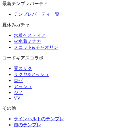
最新テンプレパーティ
テンプレパーティ一覧
夏休みガチャ
水着ヘスティア
火水着ミナカ
メニット&チャオリン
コードギアスコラボ
闇スザク
サクヤ&アッシュ
ロゼ
アッシュ
ジノ
VV
その他
ラインハルトのテンプレ
虚のテンプレ