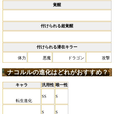
覚醒
付けられる超覚醒
付けられる潜在キラー
体力
悪魔
ドラゴン
攻撃
ナコルルの進化はどれがおすすめ？
キャラ
汎用性
唯一性
SS
S
転生進化
S
S