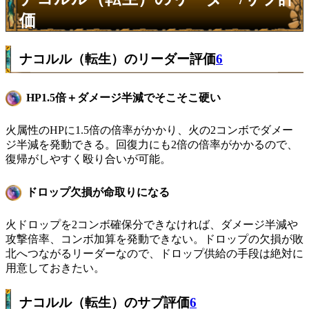
価
ナコルル（転生）のリーダー評価
6
HP1.5倍＋ダメージ半減でそこそこ硬い
火属性のHPに1.5倍の倍率がかかり、火の2コンボでダメー
ジ半減を発動できる。回復力にも2倍の倍率がかかるので、
復帰がしやすく殴り合いが可能。
ドロップ欠損が命取りになる
火ドロップを2コンボ確保分できなければ、ダメージ半減や
攻撃倍率、コンボ加算を発動できない。ドロップの欠損が敗
北へつながるリーダーなので、ドロップ供給の手段は絶対に
用意しておきたい。
ナコルル（転生）のサブ評価
6