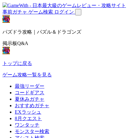
事前ガチャ
ゲーム検索
ログイン
パズドラ攻略｜パズル＆ドラゴンズ
掲示板Q&A
トップに戻る
ゲーム攻略一覧を見る
最強リーダー
コードギアス
夏休みガチャ
おすすめガチャ
EXラッシュ
8月クエスト
ワンタッチ
モンスター検索
アシスト検索