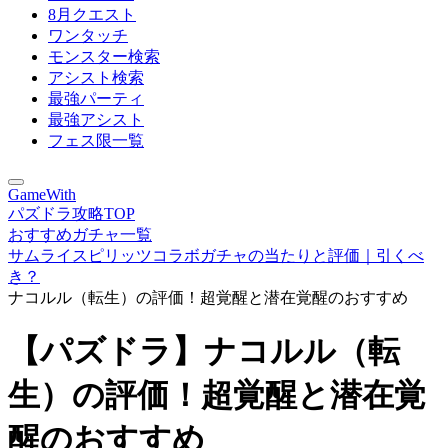
8月クエスト
ワンタッチ
モンスター検索
アシスト検索
最強パーティ
最強アシスト
フェス限一覧
GameWith
パズドラ攻略TOP
おすすめガチャ一覧
サムライスピリッツコラボガチャの当たりと評価｜引くべ
き？
ナコルル（転生）の評価！超覚醒と潜在覚醒のおすすめ
【パズドラ】ナコルル（転
生）の評価！超覚醒と潜在覚
醒のおすすめ