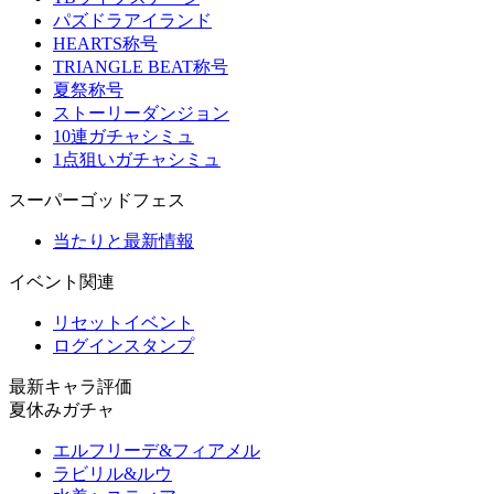
パズドラアイランド
HEARTS称号
TRIANGLE BEAT称号
夏祭称号
ストーリーダンジョン
10連ガチャシミュ
1点狙いガチャシミュ
スーパーゴッドフェス
当たりと最新情報
イベント関連
リセットイベント
ログインスタンプ
最新キャラ評価
夏休みガチャ
エルフリーデ&フィアメル
ラビリル&ルウ