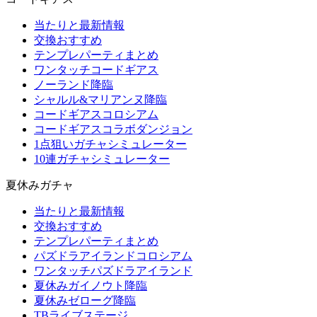
当たりと最新情報
交換おすすめ
テンプレパーティまとめ
ワンタッチコードギアス
ノーランド降臨
シャルル&マリアンヌ降臨
コードギアスコロシアム
コードギアスコラボダンジョン
1点狙いガチャシミュレーター
10連ガチャシミュレーター
夏休みガチャ
当たりと最新情報
交換おすすめ
テンプレパーティまとめ
パズドラアイランドコロシアム
ワンタッチパズドラアイランド
夏休みガイノウト降臨
夏休みゼローグ降臨
TBライブステージ