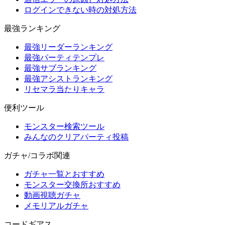
ログインできない時の対処方法
最強ランキング
最強リーダーランキング
最強パーティテンプレ
最強サブランキング
最強アシストランキング
リセマラ当たりキャラ
便利ツール
モンスター検索ツール
みんなのクリアパーティ投稿
ガチャ/コラボ関連
ガチャ一覧とおすすめ
モンスター交換所おすすめ
動画視聴ガチャ
メモリアルガチャ
コードギアス