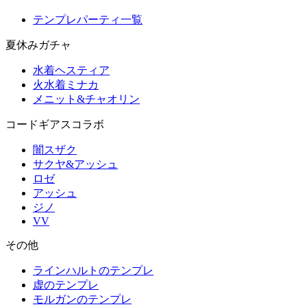
テンプレパーティ一覧
夏休みガチャ
水着ヘスティア
火水着ミナカ
メニット&チャオリン
コードギアスコラボ
闇スザク
サクヤ&アッシュ
ロゼ
アッシュ
ジノ
VV
その他
ラインハルトのテンプレ
虚のテンプレ
モルガンのテンプレ