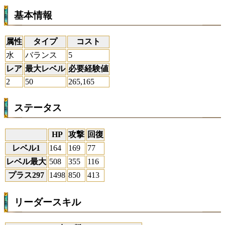
基本情報
属性
タイプ
コスト
水
バランス
5
レア
最大レベル
必要経験値
2
50
265,165
ステータス
HP
攻撃
回復
レベル1
164
169
77
レベル最大
508
355
116
プラス297
1498
850
413
リーダースキル