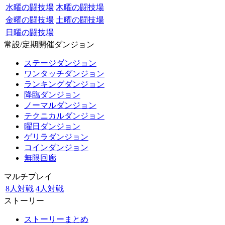
水曜の闘技場
木曜の闘技場
金曜の闘技場
土曜の闘技場
日曜の闘技場
常設/定期開催ダンジョン
ステージダンジョン
ワンタッチダンジョン
ランキングダンジョン
降臨ダンジョン
ノーマルダンジョン
テクニカルダンジョン
曜日ダンジョン
ゲリラダンジョン
コインダンジョン
無限回廊
マルチプレイ
8人対戦
4人対戦
ストーリー
ストーリーまとめ