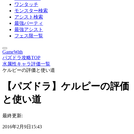
ワンタッチ
モンスター検索
アシスト検索
最強パーティ
最強アシスト
フェス限一覧
GameWith
パズドラ攻略TOP
水属性キャラ評価一覧
ケルピーの評価と使い道
【パズドラ】ケルピーの評価
と使い道
最終更新:
2016年2月9日15:43