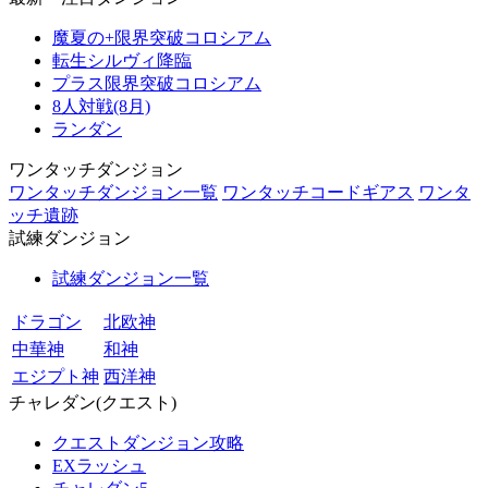
魔夏の+限界突破コロシアム
転生シルヴィ降臨
プラス限界突破コロシアム
8人対戦(8月)
ランダン
ワンタッチダンジョン
ワンタッチダンジョン一覧
ワンタッチコードギアス
ワンタ
ッチ遺跡
試練ダンジョン
試練ダンジョン一覧
ドラゴン
北欧神
中華神
和神
エジプト神
西洋神
チャレダン(クエスト)
クエストダンジョン攻略
EXラッシュ