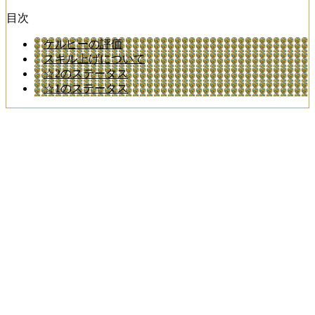
目次
ケルピーの評価
スキル上げについて
☆2のステータス
☆1のステータス