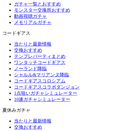
ガチャ一覧とおすすめ
モンスター交換所おすすめ
動画視聴ガチャ
メモリアルガチャ
コードギアス
当たりと最新情報
交換おすすめ
テンプレパーティまとめ
ワンタッチコードギアス
ノーランド降臨
シャルル&マリアンヌ降臨
コードギアスコロシアム
コードギアスコラボダンジョン
1点狙いガチャシミュレーター
10連ガチャシミュレーター
夏休みガチャ
当たりと最新情報
交換おすすめ