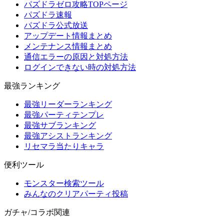
パズドラゼロ攻略TOPページ
パズドラ速報
パズドラ公式放送
アップデート情報まとめ
メンテナンス情報まとめ
通信エラーの原因と対処方法
ログインできない時の対処方法
最強ランキング
最強リーダーランキング
最強パーティテンプレ
最強サブランキング
最強アシストランキング
リセマラ当たりキャラ
便利ツール
モンスター検索ツール
みんなのクリアパーティ投稿
ガチャ/コラボ関連