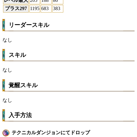
レベル最大
205
188
86
プラス297
1195
683
383
リーダースキル
なし
スキル
なし
覚醒スキル
なし
入手方法
テクニカルダンジョンにてドロップ