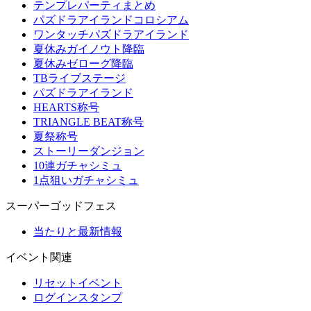
テンプレパーティまとめ
パズドラアイランドコロシアム
ワンタッチパズドラアイランド
夏休みガイノウト降臨
夏休みゼローグ降臨
TBライブステージ
パズドラアイランド
HEARTS称号
TRIANGLE BEAT称号
夏祭称号
ストーリーダンジョン
10連ガチャシミュ
1点狙いガチャシミュ
スーパーゴッドフェス
当たりと最新情報
イベント関連
リセットイベント
ログインスタンプ