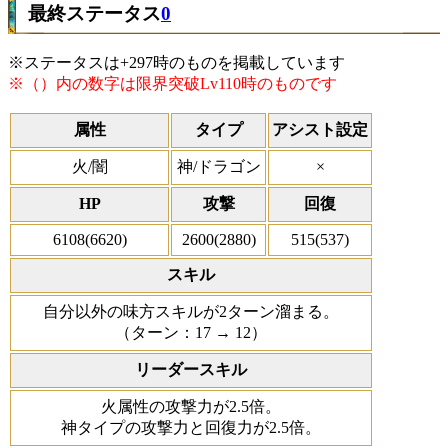
最終ステータス
0
※ステータスは+297時のものを掲載しています
※（）内の数字は限界突破Lv110時のものです
属性
タイプ
アシスト設定
火/闇
神/ドラゴン
×
HP
攻撃
回復
6108(6620)
2600(2880)
515(537)
スキル
自分以外の味方スキルが2ターン溜まる。
（ターン：17 → 12）
リーダースキル
火属性の攻撃力が2.5倍。
神タイプの攻撃力と回復力が2.5倍。