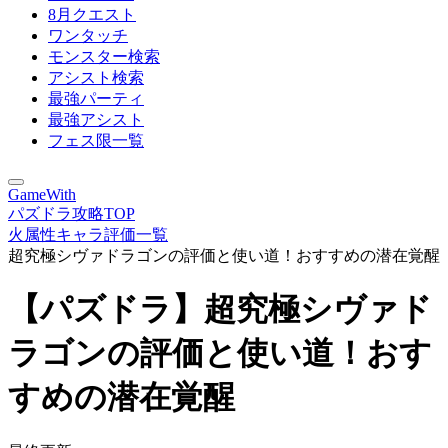
8月クエスト
ワンタッチ
モンスター検索
アシスト検索
最強パーティ
最強アシスト
フェス限一覧
GameWith
パズドラ攻略TOP
火属性キャラ評価一覧
超究極シヴァドラゴンの評価と使い道！おすすめの潜在覚醒
【パズドラ】超究極シヴァド
ラゴンの評価と使い道！おす
すめの潜在覚醒