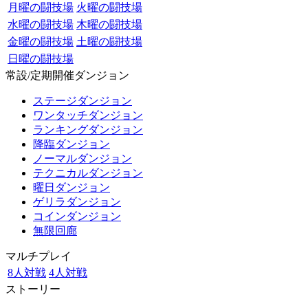
月曜の闘技場
火曜の闘技場
水曜の闘技場
木曜の闘技場
金曜の闘技場
土曜の闘技場
日曜の闘技場
常設/定期開催ダンジョン
ステージダンジョン
ワンタッチダンジョン
ランキングダンジョン
降臨ダンジョン
ノーマルダンジョン
テクニカルダンジョン
曜日ダンジョン
ゲリラダンジョン
コインダンジョン
無限回廊
マルチプレイ
8人対戦
4人対戦
ストーリー