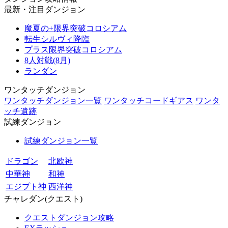
最新・注目ダンジョン
魔夏の+限界突破コロシアム
転生シルヴィ降臨
プラス限界突破コロシアム
8人対戦(8月)
ランダン
ワンタッチダンジョン
ワンタッチダンジョン一覧
ワンタッチコードギアス
ワンタ
ッチ遺跡
試練ダンジョン
試練ダンジョン一覧
ドラゴン
北欧神
中華神
和神
エジプト神
西洋神
チャレダン(クエスト)
クエストダンジョン攻略