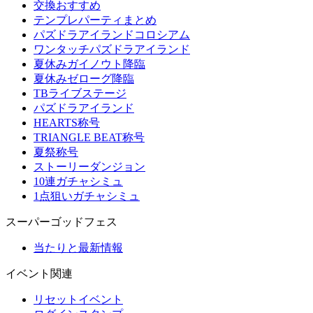
交換おすすめ
テンプレパーティまとめ
パズドラアイランドコロシアム
ワンタッチパズドラアイランド
夏休みガイノウト降臨
夏休みゼローグ降臨
TBライブステージ
パズドラアイランド
HEARTS称号
TRIANGLE BEAT称号
夏祭称号
ストーリーダンジョン
10連ガチャシミュ
1点狙いガチャシミュ
スーパーゴッドフェス
当たりと最新情報
イベント関連
リセットイベント