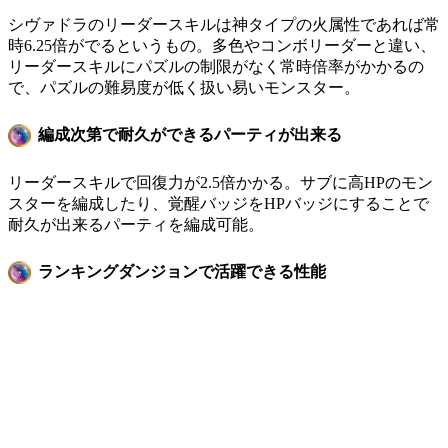
シヴァドラのリーダースキルは神タイプの火属性であれば常
時6.25倍がでるというもの。多色やコンボリーダーと違い、
リーダースキルにパズルの制限がなく常時倍率がかかるの
で、パズルの難易度が低く扱い易いモンスター。
編成次第で耐久ができるパーティが出来る
リーダースキルで回復力が2.5倍かかる。サブに高HPのモン
スターを編成したり、覚醒バッジをHPバッジにすることで
耐久が出来るパーティを編成可能。
ランキングダンジョンで活躍できる性能