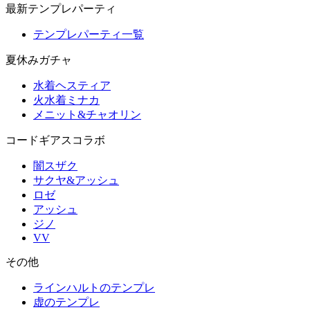
最新テンプレパーティ
テンプレパーティ一覧
夏休みガチャ
水着ヘスティア
火水着ミナカ
メニット&チャオリン
コードギアスコラボ
闇スザク
サクヤ&アッシュ
ロゼ
アッシュ
ジノ
VV
その他
ラインハルトのテンプレ
虚のテンプレ