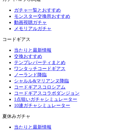
ガチャ一覧とおすすめ
モンスター交換所おすすめ
動画視聴ガチャ
メモリアルガチャ
コードギアス
当たりと最新情報
交換おすすめ
テンプレパーティまとめ
ワンタッチコードギアス
ノーランド降臨
シャルル&マリアンヌ降臨
コードギアスコロシアム
コードギアスコラボダンジョン
1点狙いガチャシミュレーター
10連ガチャシミュレーター
夏休みガチャ
当たりと最新情報