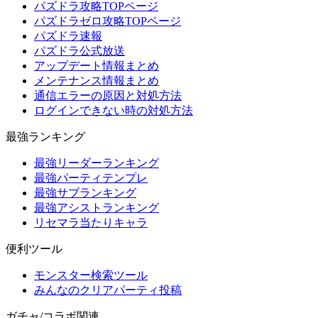
パズドラ攻略TOPページ
パズドラゼロ攻略TOPページ
パズドラ速報
パズドラ公式放送
アップデート情報まとめ
メンテナンス情報まとめ
通信エラーの原因と対処方法
ログインできない時の対処方法
最強ランキング
最強リーダーランキング
最強パーティテンプレ
最強サブランキング
最強アシストランキング
リセマラ当たりキャラ
便利ツール
モンスター検索ツール
みんなのクリアパーティ投稿
ガチャ/コラボ関連