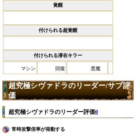
覚醒
付けられる超覚醒
付けられる潜在キラー
マシン
回復
悪魔
超究極シヴァドラのリーダー/サブ評
価
超究極シヴァドラのリーダー評価
0
常時攻撃倍率が発動する