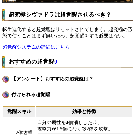
超究極シヴァドラは超覚醒させるべき？
転生進化すると超覚醒はリセットされてしまう。超究極の形
態で使うことはまず無いため、超覚醒をする必要はない。
超覚醒システムの詳細はこちら
おすすめの超覚醒
0
【アンケート】おすすめの超覚醒は？
付けられる超覚醒
覚醒スキル
効果と特徴
自分の属性を4個消しした時、
攻撃力が1.5倍になり敵2体を攻撃。
2体攻撃