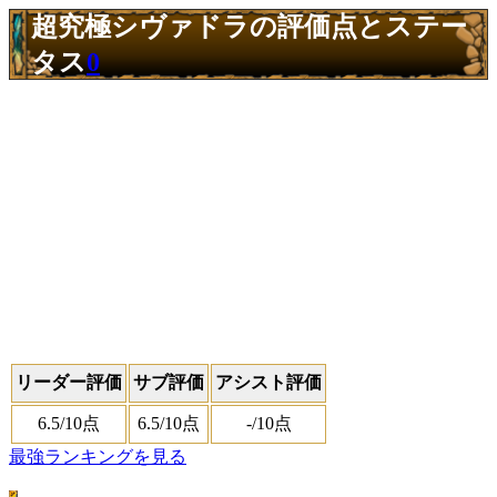
超究極シヴァドラの評価点とステー
タス
0
リーダー評価
サブ評価
アシスト評価
6.5
/10点
6.5
/10点
-
/10点
最強ランキングを見る