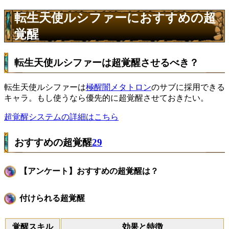
転生天使ルシファーにおすすめの超
覚醒
転生天使ルシファーは超覚醒させるべき？
転生天使ルシファーは
極醒闇メタトロン
のサブに採用できる
キャラ。もし使うなら優先的に超覚醒させておきたい。
超覚醒システムの詳細はこちら
おすすめの超覚醒
29
【アンケート】おすすめの超覚醒は？
付けられる超覚醒
覚醒スキル
効果と特徴