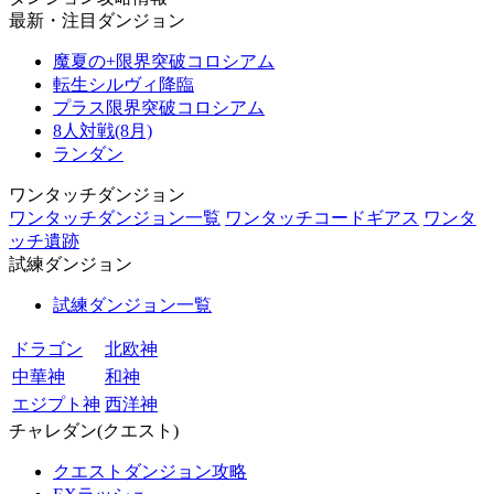
最新・注目ダンジョン
魔夏の+限界突破コロシアム
転生シルヴィ降臨
プラス限界突破コロシアム
8人対戦(8月)
ランダン
ワンタッチダンジョン
ワンタッチダンジョン一覧
ワンタッチコードギアス
ワンタ
ッチ遺跡
試練ダンジョン
試練ダンジョン一覧
ドラゴン
北欧神
中華神
和神
エジプト神
西洋神
チャレダン(クエスト)
クエストダンジョン攻略