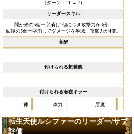
（ターン：11 → 7）
リーダースキル
闇か光の5個十字消し1個につき攻撃力が3倍。
回復の5個十字消しでダメージを半減、攻撃力が4倍。
覚醒
付けられる超覚醒
付けられる潜在キラー
神
体力
悪魔
転生天使ルシファーのリーダー/サブ
評価