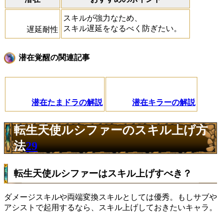
スキルが強力なため、
スキル遅延をなるべく防ぎたい。
遅延耐性
潜在覚醒の関連記事
潜在たまドラの解説
潜在キラーの解説
転生天使ルシファーのスキル上げ方
法
29
転生天使ルシファーはスキル上げすべき？
ダメージスキルや両端変換スキルとしては優秀。もしサブや
アシストで起用するなら、スキル上げしておきたいキャラ。