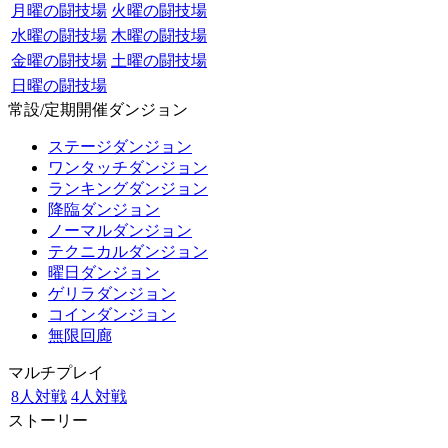
月曜の闘技場
火曜の闘技場
水曜の闘技場
木曜の闘技場
金曜の闘技場
土曜の闘技場
日曜の闘技場
常設/定期開催ダンジョン
ステージダンジョン
ワンタッチダンジョン
ランキングダンジョン
降臨ダンジョン
ノーマルダンジョン
テクニカルダンジョン
曜日ダンジョン
ゲリラダンジョン
コインダンジョン
無限回廊
マルチプレイ
8人対戦
4人対戦
ストーリー