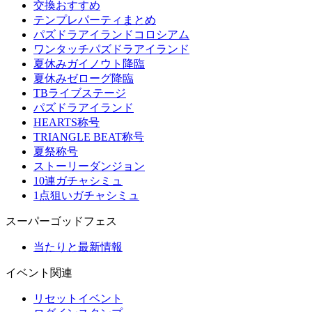
交換おすすめ
テンプレパーティまとめ
パズドラアイランドコロシアム
ワンタッチパズドラアイランド
夏休みガイノウト降臨
夏休みゼローグ降臨
TBライブステージ
パズドラアイランド
HEARTS称号
TRIANGLE BEAT称号
夏祭称号
ストーリーダンジョン
10連ガチャシミュ
1点狙いガチャシミュ
スーパーゴッドフェス
当たりと最新情報
イベント関連
リセットイベント