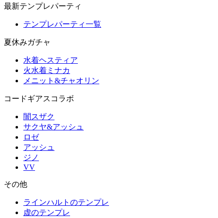
最新テンプレパーティ
テンプレパーティ一覧
夏休みガチャ
水着ヘスティア
火水着ミナカ
メニット&チャオリン
コードギアスコラボ
闇スザク
サクヤ&アッシュ
ロゼ
アッシュ
ジノ
VV
その他
ラインハルトのテンプレ
虚のテンプレ