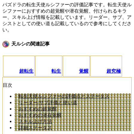
パズドラの転生天使ルシファーの評価記事です。転生天使ル
シファーにおすすめの超覚醒や潜在覚醒、付けられるキラ
ー、スキル上げ情報を記載しています。リーダー、サブ、ア
シストとしての使い道も記載しているので参考にしてくださ
い。
天ルシの関連記事
超転生
転生
覚醒
超究極
目次
転生天使ルシファーの評価点とステータス
リーダー/サブ評価と使い道
おすすめの超覚醒
おすすめの潜在覚醒
スキル上げ方法
詳細ステータス