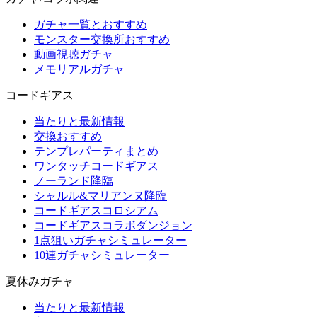
ガチャ一覧とおすすめ
モンスター交換所おすすめ
動画視聴ガチャ
メモリアルガチャ
コードギアス
当たりと最新情報
交換おすすめ
テンプレパーティまとめ
ワンタッチコードギアス
ノーランド降臨
シャルル&マリアンヌ降臨
コードギアスコロシアム
コードギアスコラボダンジョン
1点狙いガチャシミュレーター
10連ガチャシミュレーター
夏休みガチャ
当たりと最新情報