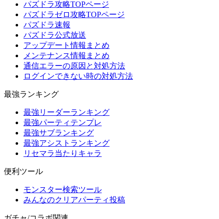
パズドラ攻略TOPページ
パズドラゼロ攻略TOPページ
パズドラ速報
パズドラ公式放送
アップデート情報まとめ
メンテナンス情報まとめ
通信エラーの原因と対処方法
ログインできない時の対処方法
最強ランキング
最強リーダーランキング
最強パーティテンプレ
最強サブランキング
最強アシストランキング
リセマラ当たりキャラ
便利ツール
モンスター検索ツール
みんなのクリアパーティ投稿
ガチャ/コラボ関連