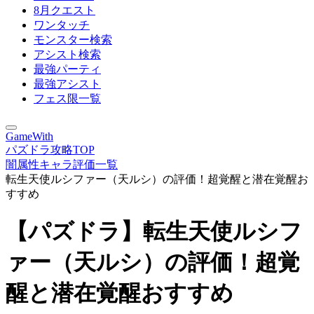
8月クエスト
ワンタッチ
モンスター検索
アシスト検索
最強パーティ
最強アシスト
フェス限一覧
GameWith
パズドラ攻略TOP
闇属性キャラ評価一覧
転生天使ルシファー（天ルシ）の評価！超覚醒と潜在覚醒お
すすめ
【パズドラ】転生天使ルシフ
ァー（天ルシ）の評価！超覚
醒と潜在覚醒おすすめ