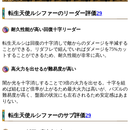
転生天使ルシファーのリーダー評価
29
耐久性能が高い回復十字リーダー
転生天ルシは回復の十字消しで敵からのダメージを半減する
ことができる。リダフレで組んでいればダメージを75%カッ
トすることができるため、耐久性能が非常に高い。
高火力を出せるが難易度が高い
闇か光を十字消しすることで3倍の火力を出せる。十字を組
めば組むほど倍率が上がるため最大火力は高いが、パズルの
難易度が高く、盤面の状況にも左右されるため安定感はあま
りない。
転生天使ルシファーのサブ評価
29