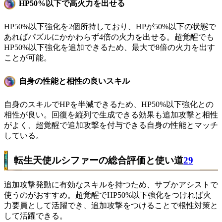
HP50%以下で高火力を出せる
HP50%以下強化を2個所持しており、HPが50%以下の状態で
あればパズルにかかわらず4倍の火力を出せる。超覚醒でも
HP50%以下強化を追加できるため、最大で8倍の火力を出す
ことが可能。
自身の性能と相性の良いスキル
自身のスキルでHPを半減できるため、HP50%以下強化との
相性が良い。回復を縦列で生成できる効果も追加攻撃と相性
がよく、超覚醒で追加攻撃を付与できる自身の性能とマッチ
している。
転生天使ルシファーの総合評価と使い道
29
追加攻撃発動に有効なスキルを持つため、サブかアシストで
使うのがおすすめ。超覚醒でHP50%以下強化をつければ火
力要員として活躍でき、追加攻撃をつけることで根性対策と
して活躍できる。