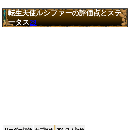
転生天使ルシファーの評価点とステ
ータス
29
リーダー評価
サブ評価
アシスト評価