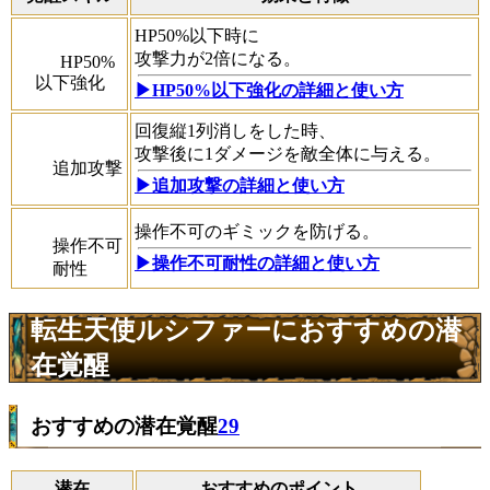
HP50%以下時に
攻撃力が2倍になる。
HP50%
以下強化
▶HP50%以下強化の詳細と使い方
回復縦1列消しをした時、
攻撃後に1ダメージを敵全体に与える。
追加攻撃
▶︎追加攻撃の詳細と使い方
操作不可のギミックを防げる。
操作不可
▶操作不可耐性の詳細と使い方
耐性
転生天使ルシファーにおすすめの潜
在覚醒
おすすめの潜在覚醒
29
潜在
おすすめのポイント