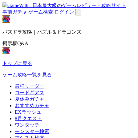
事前ガチャ
ゲーム検索
ログイン
パズドラ攻略｜パズル＆ドラゴンズ
掲示板Q&A
トップに戻る
ゲーム攻略一覧を見る
最強リーダー
コードギアス
夏休みガチャ
おすすめガチャ
EXラッシュ
8月クエスト
ワンタッチ
モンスター検索
アシスト検索