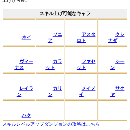
上げが可能。
スキル上げ可能なキャラ
ソニ
アスタ
クシ
ネイ
ア
ロト
ナダ
ヴィー
カラ
ファセ
シー
ナス
ット
ット
ン
レイラ
カリ
メイメ
サク
ン
ン
イ
ヤ
ハク
スキルレベルアップダンジョンの攻略はこちら