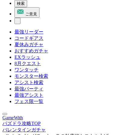
検索
ご意見
最強リーダー
コードギアス
夏休みガチャ
おすすめガチャ
EXラッシュ
8月クエスト
ワンタッチ
モンスター検索
アシスト検索
最強パーティ
最強アシスト
フェス限一覧
GameWith
パズドラ攻略TOP
バレンタインガチャ