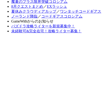
魔夏のプラス限界突破コロシアム
8月クエストまとめ
／
EXラッシュ
夏休みクラウディアカップ
／
ワンタッチコードギアス
ノーランド降臨
／
コードギアスコロシアム
GameWithからのお知らせ
パズドラ攻略ライターを新規募集中！
未経験可&完全在宅！攻略ライター募集！