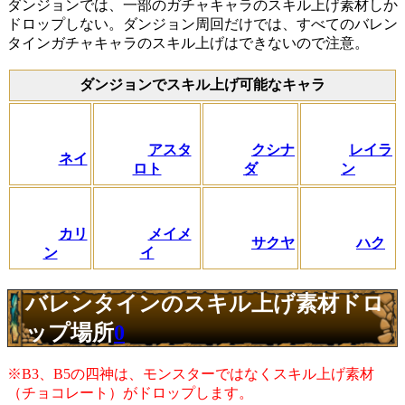
ダンジョンでは、一部のガチャキャラのスキル上げ素材しか
ドロップしない。ダンジョン周回だけでは、すべてのバレン
タインガチャキャラのスキル上げはできないので注意。
ダンジョンでスキル上げ可能なキャラ
アスタ
クシナ
レイラ
ネイ
ロト
ダ
ン
カリ
メイメ
サクヤ
ハク
ン
イ
バレンタインのスキル上げ素材ドロ
ップ場所
0
※B3、B5の四神は、モンスターではなくスキル上げ素材
（チョコレート）がドロップします。