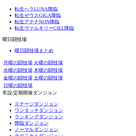
転生ヘラLUNA降臨
転生ゼウスGIGA降臨
転生アテナNON降臨
転生ヴァルキリーCIEL降臨
曜日闘技場
曜日闘技場まとめ
月曜の闘技場
火曜の闘技場
水曜の闘技場
木曜の闘技場
金曜の闘技場
土曜の闘技場
日曜の闘技場
常設/定期開催ダンジョン
ステージダンジョン
ワンタッチダンジョン
ランキングダンジョン
降臨ダンジョン
ノーマルダンジョン
テクニカルダンジョン