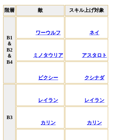
階層
敵
スキル上げ対象
ワーウルフ
ネイ
B1
＆
B2
ミノタウリア
アスタロト
＆
B4
ピクシー
クシナダ
レイラン
レイラン
B3
カリン
カリン