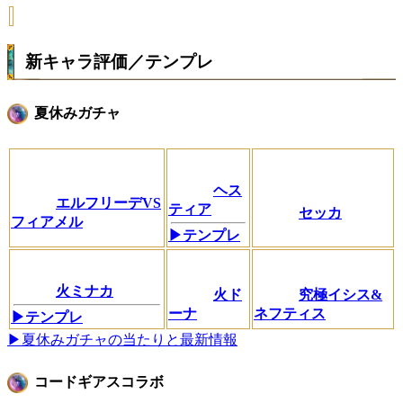
新キャラ評価／テンプレ
夏休みガチャ
ヘス
エルフリーデVS
ティア
セッカ
フィアメル
▶テンプレ
火ミナカ
火ド
究極イシス&
ーナ
ネフティス
▶テンプレ
▶夏休みガチャの当たりと最新情報
コードギアスコラボ