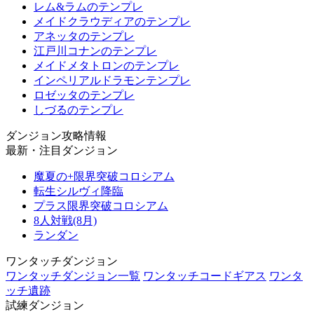
レム&ラムのテンプレ
メイドクラウディアのテンプレ
アネッタのテンプレ
江戸川コナンのテンプレ
メイドメタトロンのテンプレ
インペリアルドラモンテンプレ
ロゼッタのテンプレ
しづるのテンプレ
ダンジョン攻略情報
最新・注目ダンジョン
魔夏の+限界突破コロシアム
転生シルヴィ降臨
プラス限界突破コロシアム
8人対戦(8月)
ランダン
ワンタッチダンジョン
ワンタッチダンジョン一覧
ワンタッチコードギアス
ワンタ
ッチ遺跡
試練ダンジョン