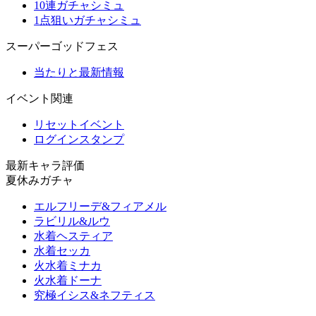
10連ガチャシミュ
1点狙いガチャシミュ
スーパーゴッドフェス
当たりと最新情報
イベント関連
リセットイベント
ログインスタンプ
最新キャラ評価
夏休みガチャ
エルフリーデ&フィアメル
ラビリル&ルウ
水着ヘスティア
水着セッカ
火水着ミナカ
火水着ドーナ
究極イシス&ネフティス