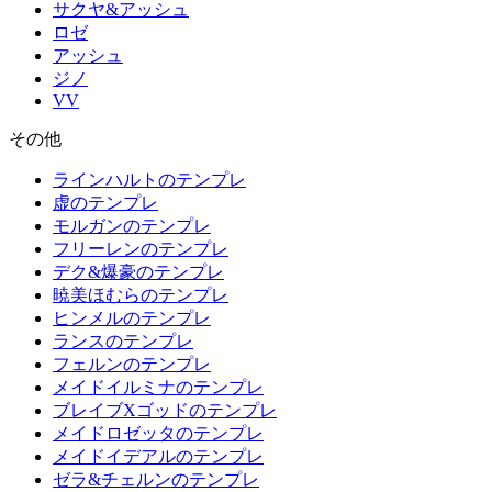
サクヤ&アッシュ
ロゼ
アッシュ
ジノ
VV
その他
ラインハルトのテンプレ
虚のテンプレ
モルガンのテンプレ
フリーレンのテンプレ
デク&爆豪のテンプレ
暁美ほむらのテンプレ
ヒンメルのテンプレ
ランスのテンプレ
フェルンのテンプレ
メイドイルミナのテンプレ
ブレイブXゴッドのテンプレ
メイドロゼッタのテンプレ
メイドイデアルのテンプレ
ゼラ&チェルンのテンプレ