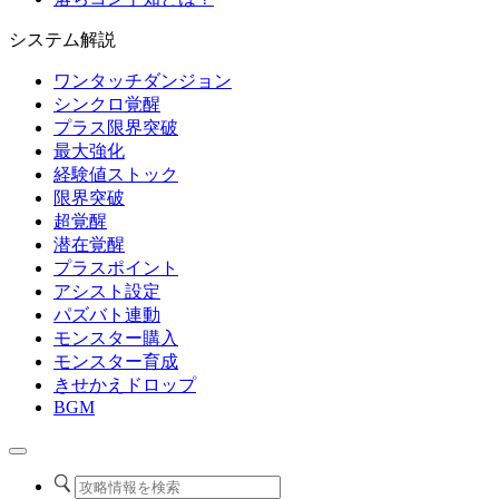
システム解説
ワンタッチダンジョン
シンクロ覚醒
プラス限界突破
最大強化
経験値ストック
限界突破
超覚醒
潜在覚醒
プラスポイント
アシスト設定
パズバト連動
モンスター購入
モンスター育成
きせかえドロップ
BGM