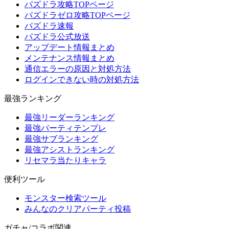
パズドラ攻略TOPページ
パズドラゼロ攻略TOPページ
パズドラ速報
パズドラ公式放送
アップデート情報まとめ
メンテナンス情報まとめ
通信エラーの原因と対処方法
ログインできない時の対処方法
最強ランキング
最強リーダーランキング
最強パーティテンプレ
最強サブランキング
最強アシストランキング
リセマラ当たりキャラ
便利ツール
モンスター検索ツール
みんなのクリアパーティ投稿
ガチャ/コラボ関連