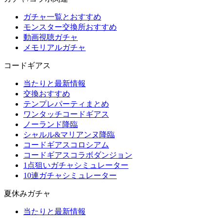
ガチャ一覧とおすすめ
モンスター交換所おすすめ
動画視聴ガチャ
メモリアルガチャ
コードギアス
当たりと最新情報
交換おすすめ
テンプレパーティまとめ
ワンタッチコードギアス
ノーランド降臨
シャルル&マリアンヌ降臨
コードギアスコロシアム
コードギアスコラボダンジョン
1点狙いガチャシミュレーター
10連ガチャシミュレーター
夏休みガチャ
当たりと最新情報