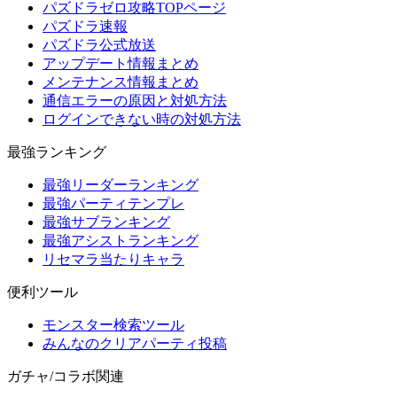
パズドラゼロ攻略TOPページ
パズドラ速報
パズドラ公式放送
アップデート情報まとめ
メンテナンス情報まとめ
通信エラーの原因と対処方法
ログインできない時の対処方法
最強ランキング
最強リーダーランキング
最強パーティテンプレ
最強サブランキング
最強アシストランキング
リセマラ当たりキャラ
便利ツール
モンスター検索ツール
みんなのクリアパーティ投稿
ガチャ/コラボ関連