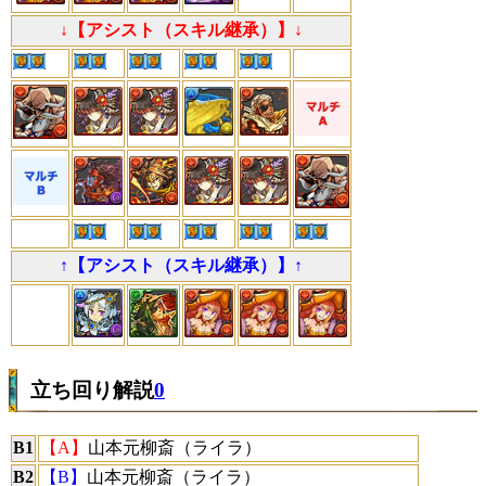
↓【アシスト（スキル継承）】↓
↑【アシスト（スキル継承）】↑
立ち回り解説
0
B1
【A】
山本元柳斎（ライラ）
B2
【B】
山本元柳斎（ライラ）