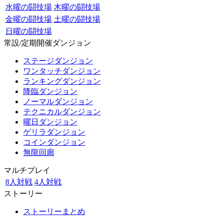
水曜の闘技場
木曜の闘技場
金曜の闘技場
土曜の闘技場
日曜の闘技場
常設/定期開催ダンジョン
ステージダンジョン
ワンタッチダンジョン
ランキングダンジョン
降臨ダンジョン
ノーマルダンジョン
テクニカルダンジョン
曜日ダンジョン
ゲリラダンジョン
コインダンジョン
無限回廊
マルチプレイ
8人対戦
4人対戦
ストーリー
ストーリーまとめ