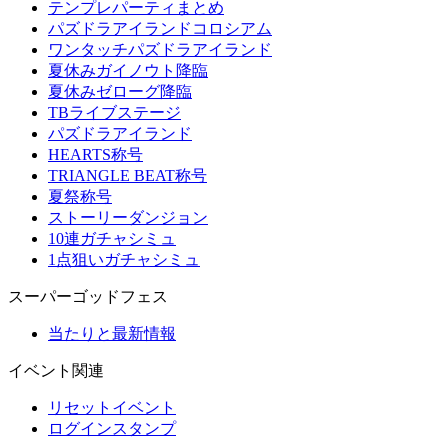
テンプレパーティまとめ
パズドラアイランドコロシアム
ワンタッチパズドラアイランド
夏休みガイノウト降臨
夏休みゼローグ降臨
TBライブステージ
パズドラアイランド
HEARTS称号
TRIANGLE BEAT称号
夏祭称号
ストーリーダンジョン
10連ガチャシミュ
1点狙いガチャシミュ
スーパーゴッドフェス
当たりと最新情報
イベント関連
リセットイベント
ログインスタンプ