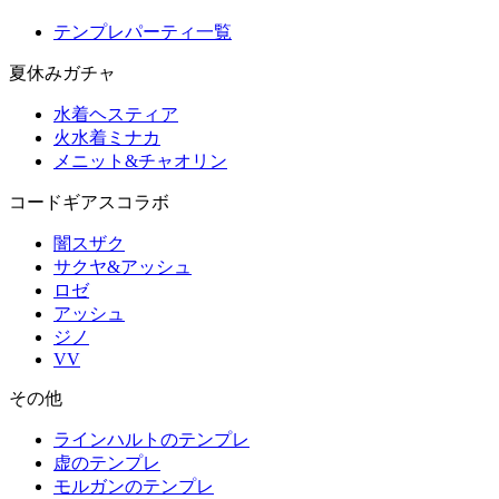
テンプレパーティ一覧
夏休みガチャ
水着ヘスティア
火水着ミナカ
メニット&チャオリン
コードギアスコラボ
闇スザク
サクヤ&アッシュ
ロゼ
アッシュ
ジノ
VV
その他
ラインハルトのテンプレ
虚のテンプレ
モルガンのテンプレ