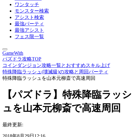
ワンタッチ
モンスター検索
アシスト検索
最強パーティ
最強アシスト
フェス限一覧
GameWith
パズドラ攻略TOP
コインダンジョン攻略一覧とおすすめスキル上げ
特殊降臨ラッシュ(壊滅級)の攻略と周回パーティ
特殊降臨ラッシュを山本元柳斎で高速周回
【パズドラ】特殊降臨ラッシ
ュを山本元柳斎で高速周回
最終更新:
2018年8月29日12:16