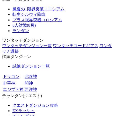
魔夏の+限界突破コロシアム
転生シルヴィ降臨
プラス限界突破コロシアム
8人対戦(8月)
ランダン
ワンタッチダンジョン
ワンタッチダンジョン一覧
ワンタッチコードギアス
ワンタ
ッチ遺跡
試練ダンジョン
試練ダンジョン一覧
ドラゴン
北欧神
中華神
和神
エジプト神
西洋神
チャレダン(クエスト)
クエストダンジョン攻略
EXラッシュ