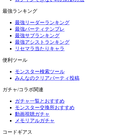
最強ランキング
最強リーダーランキング
最強パーティテンプレ
最強サブランキング
最強アシストランキング
リセマラ当たりキャラ
便利ツール
モンスター検索ツール
みんなのクリアパーティ投稿
ガチャ/コラボ関連
ガチャ一覧とおすすめ
モンスター交換所おすすめ
動画視聴ガチャ
メモリアルガチャ
コードギアス