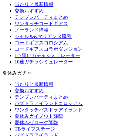
当たりと最新情報
交換おすすめ
テンプレパーティまとめ
ワンタッチコードギアス
ノーランド降臨
シャルル&マリアンヌ降臨
コードギアスコロシアム
コードギアスコラボダンジョン
1点狙いガチャシミュレーター
10連ガチャシミュレーター
夏休みガチャ
当たりと最新情報
交換おすすめ
テンプレパーティまとめ
パズドラアイランドコロシアム
ワンタッチパズドラアイランド
夏休みガイノウト降臨
夏休みゼローグ降臨
TBライブステージ
パズドラアイランド