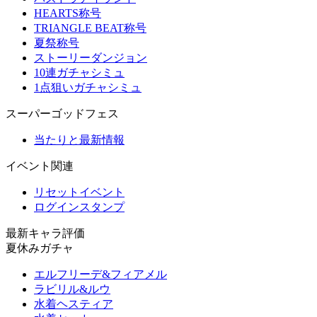
HEARTS称号
TRIANGLE BEAT称号
夏祭称号
ストーリーダンジョン
10連ガチャシミュ
1点狙いガチャシミュ
スーパーゴッドフェス
当たりと最新情報
イベント関連
リセットイベント
ログインスタンプ
最新キャラ評価
夏休みガチャ
エルフリーデ&フィアメル
ラビリル&ルウ
水着ヘスティア