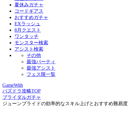
夏休みガチャ
コードギアス
おすすめガチャ
EXラッシュ
8月クエスト
ワンタッチ
モンスター検索
アシスト検索
その他
最強パーティ
最強アシスト
フェス限一覧
GameWith
パズドラ攻略TOP
ブライダルガチャ
ジューンブライドの効率的なスキル上げとおすすめ難易度