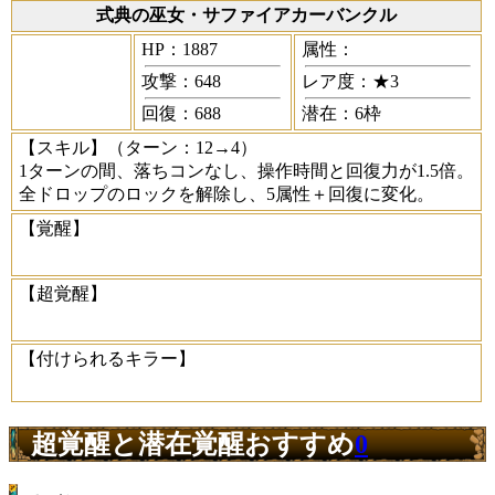
式典の巫女・サファイアカーバンクル
HP：1887
属性：
攻撃：648
レア度：★3
回復：688
潜在：6枠
【スキル】
（ターン：12→4）
1ターンの間、落ちコンなし、操作時間と回復力が1.5倍。
全ドロップのロックを解除し、5属性＋回復に変化。
【覚醒】
【超覚醒】
【付けられるキラー】
超覚醒と潜在覚醒おすすめ
0