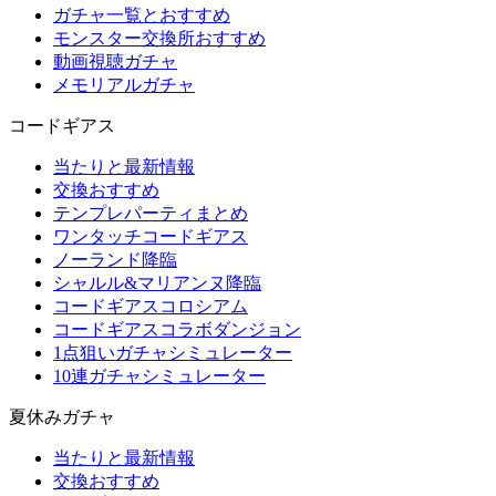
ガチャ一覧とおすすめ
モンスター交換所おすすめ
動画視聴ガチャ
メモリアルガチャ
コードギアス
当たりと最新情報
交換おすすめ
テンプレパーティまとめ
ワンタッチコードギアス
ノーランド降臨
シャルル&マリアンヌ降臨
コードギアスコロシアム
コードギアスコラボダンジョン
1点狙いガチャシミュレーター
10連ガチャシミュレーター
夏休みガチャ
当たりと最新情報
交換おすすめ