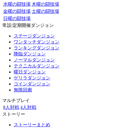
水曜の闘技場
木曜の闘技場
金曜の闘技場
土曜の闘技場
日曜の闘技場
常設/定期開催ダンジョン
ステージダンジョン
ワンタッチダンジョン
ランキングダンジョン
降臨ダンジョン
ノーマルダンジョン
テクニカルダンジョン
曜日ダンジョン
ゲリラダンジョン
コインダンジョン
無限回廊
マルチプレイ
8人対戦
4人対戦
ストーリー
ストーリーまとめ