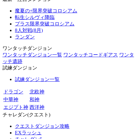
魔夏の+限界突破コロシアム
転生シルヴィ降臨
プラス限界突破コロシアム
8人対戦(8月)
ランダン
ワンタッチダンジョン
ワンタッチダンジョン一覧
ワンタッチコードギアス
ワンタ
ッチ遺跡
試練ダンジョン
試練ダンジョン一覧
ドラゴン
北欧神
中華神
和神
エジプト神
西洋神
チャレダン(クエスト)
クエストダンジョン攻略
EXラッシュ