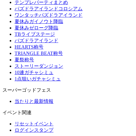
テンプレパーティまとめ
パズドラアイランドコロシアム
ワンタッチパズドラアイランド
夏休みガイノウト降臨
夏休みゼローグ降臨
TBライブステージ
パズドラアイランド
HEARTS称号
TRIANGLE BEAT称号
夏祭称号
ストーリーダンジョン
10連ガチャシミュ
1点狙いガチャシミュ
スーパーゴッドフェス
当たりと最新情報
イベント関連
リセットイベント
ログインスタンプ