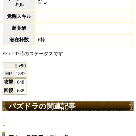
なし
キル
覚醒スキル
超覚醒
潜在枠数
6枠
※＋297時のステータスです
Lv99
HP
1887
攻撃
648
回復
688
パズドラの関連記事