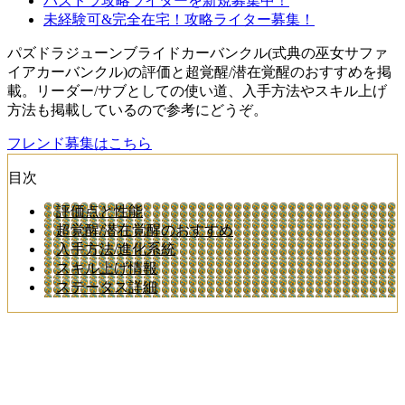
パズドラ攻略ライターを新規募集中！
未経験可&完全在宅！攻略ライター募集！
パズドラジューンブライドカーバンクル(式典の巫女サファ
イアカーバンクル)の評価と超覚醒/潜在覚醒のおすすめを掲
載。リーダー/サブとしての使い道、入手方法やスキル上げ
方法も掲載しているので参考にどうぞ。
フレンド募集はこちら
目次
評価点と性能
超覚醒/潜在覚醒のおすすめ
入手方法/進化系統
スキル上げ情報
ステータス詳細