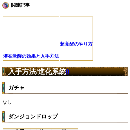
関連記事
超覚醒のやり方
潜在覚醒の効果と入手方法
入手方法/進化系統
0
ガチャ
なし
ダンジョンドロップ