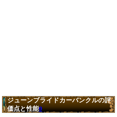
ジューンブライドカーバンクルの評
価点と性能
0