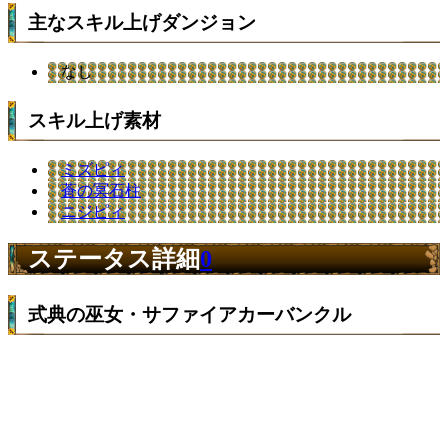
主なスキル上げダンジョン
なし
スキル上げ素材
ミズピィ
蒼の冥石柱
ニジピィ
ステータス詳細
0
式典の巫女・サファイアカーバンクル