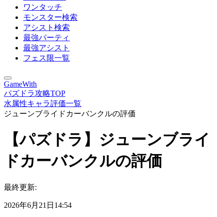
ワンタッチ
モンスター検索
アシスト検索
最強パーティ
最強アシスト
フェス限一覧
GameWith
パズドラ攻略TOP
水属性キャラ評価一覧
ジューンブライドカーバンクルの評価
【パズドラ】ジューンブライ
ドカーバンクルの評価
最終更新:
2026年6月21日14:54