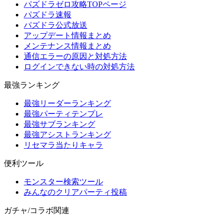
パズドラゼロ攻略TOPページ
パズドラ速報
パズドラ公式放送
アップデート情報まとめ
メンテナンス情報まとめ
通信エラーの原因と対処方法
ログインできない時の対処方法
最強ランキング
最強リーダーランキング
最強パーティテンプレ
最強サブランキング
最強アシストランキング
リセマラ当たりキャラ
便利ツール
モンスター検索ツール
みんなのクリアパーティ投稿
ガチャ/コラボ関連