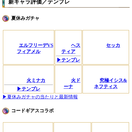
新キャラ評価／テンプレ
夏休みガチャ
エルフリーデVS
ヘス
セッカ
フィアメル
ティア
▶テンプレ
火ミナカ
火ド
究極イシス&
ーナ
ネフティス
▶テンプレ
▶夏休みガチャの当たりと最新情報
コードギアスコラボ