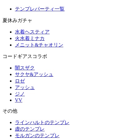
テンプレパーティ一覧
夏休みガチャ
水着ヘスティア
火水着ミナカ
メニット&チャオリン
コードギアスコラボ
闇スザク
サクヤ&アッシュ
ロゼ
アッシュ
ジノ
VV
その他
ラインハルトのテンプレ
虚のテンプレ
モルガンのテンプレ