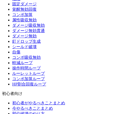
固定ダメージ
覚醒無効回復
コンボ加算
属性吸収無効
ダメージ吸収無効
ダメージ無効貫通
ダメージ無効
釘ドロップ生成
シールド破壊
自傷
コンボ吸収無効
軽減ループ
操作時間ループ
ルーレットループ
コンボ加算ループ
HP割合回復ループ
初心者向け
初心者がやるべきことまとめ
今やるべきことまとめ
部位破壊のやり方