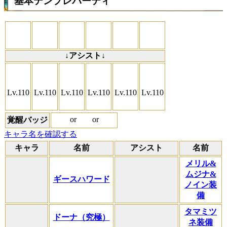
基本テンプレパーティ
↓アシスト↓
Lv.110
Lv.110
Lv.110
Lv.110
Lv.110
Lv.110
or
or
覚醒バッジ
キャラ名を確認する
キャラ
名前
アシスト
名前
メリル&
ムジナ&
ギースハワード
ノイン装
備
タマミツ
ドーナ（究極）
ネ装備