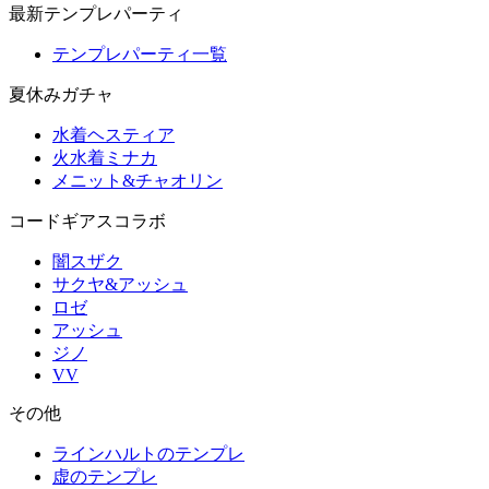
最新テンプレパーティ
テンプレパーティ一覧
夏休みガチャ
水着ヘスティア
火水着ミナカ
メニット&チャオリン
コードギアスコラボ
闇スザク
サクヤ&アッシュ
ロゼ
アッシュ
ジノ
VV
その他
ラインハルトのテンプレ
虚のテンプレ