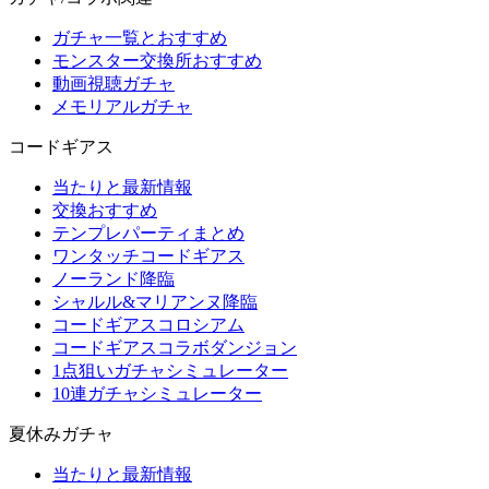
ガチャ一覧とおすすめ
モンスター交換所おすすめ
動画視聴ガチャ
メモリアルガチャ
コードギアス
当たりと最新情報
交換おすすめ
テンプレパーティまとめ
ワンタッチコードギアス
ノーランド降臨
シャルル&マリアンヌ降臨
コードギアスコロシアム
コードギアスコラボダンジョン
1点狙いガチャシミュレーター
10連ガチャシミュレーター
夏休みガチャ
当たりと最新情報