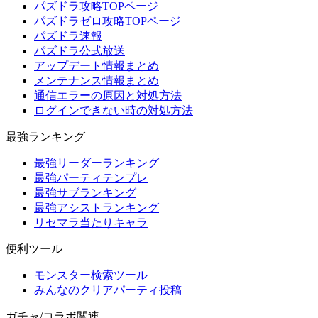
パズドラ攻略TOPページ
パズドラゼロ攻略TOPページ
パズドラ速報
パズドラ公式放送
アップデート情報まとめ
メンテナンス情報まとめ
通信エラーの原因と対処方法
ログインできない時の対処方法
最強ランキング
最強リーダーランキング
最強パーティテンプレ
最強サブランキング
最強アシストランキング
リセマラ当たりキャラ
便利ツール
モンスター検索ツール
みんなのクリアパーティ投稿
ガチャ/コラボ関連