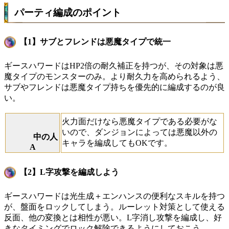
パーティ編成のポイント
【1】サブとフレンドは悪魔タイプで統一
ギースハワードはHP2倍の耐久補正を持つが、その対象は悪
魔タイプのモンスターのみ。より耐久力を高められるよう、
サブやフレンドは悪魔タイプ持ちを優先的に編成するのが良
い。
火力面だけなら悪魔タイプである必要がな
いので、ダンジョンによっては悪魔以外の
中の人
キャラを編成してもOKです。
A
【2】L字攻撃を編成しよう
ギースハワードは光生成＋エンハンスの便利なスキルを持つ
が、盤面をロックしてしまう。ルーレット対策として使える
反面、他の変換とは相性が悪い。L字消し攻撃を編成し、好
きなタイミングでロック解除できるようにしておこう。