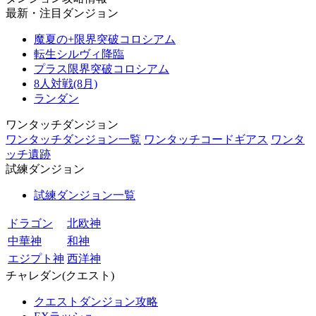
最新・注目ダンジョン
魔夏の+限界突破コロシアム
転生シルヴィ降臨
プラス限界突破コロシアム
8人対戦(8月)
ランダン
ワンタッチダンジョン
ワンタッチダンジョン一覧
ワンタッチコードギアス
ワンタ
ッチ遺跡
試練ダンジョン
試練ダンジョン一覧
ドラゴン
北欧神
中華神
和神
エジプト神
西洋神
チャレダン(クエスト)
クエストダンジョン攻略