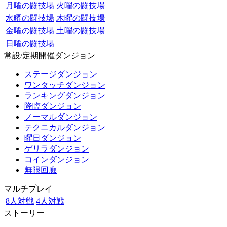
月曜の闘技場
火曜の闘技場
水曜の闘技場
木曜の闘技場
金曜の闘技場
土曜の闘技場
日曜の闘技場
常設/定期開催ダンジョン
ステージダンジョン
ワンタッチダンジョン
ランキングダンジョン
降臨ダンジョン
ノーマルダンジョン
テクニカルダンジョン
曜日ダンジョン
ゲリラダンジョン
コインダンジョン
無限回廊
マルチプレイ
8人対戦
4人対戦
ストーリー