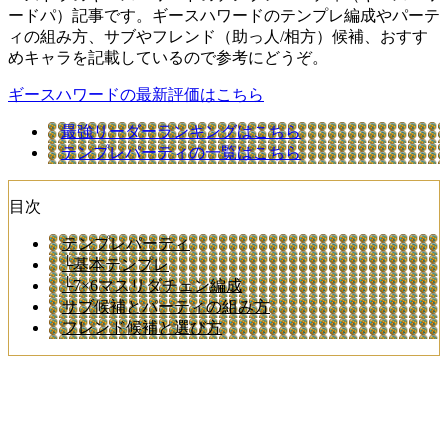
ードパ）記事です。ギースハワードのテンプレ編成やパーテ
ィの組み方、サブやフレンド（助っ人/相方）候補、おすす
めキャラを記載しているので参考にどうぞ。
ギースハワードの最新評価はこちら
最強リーダーランキングはこちら
テンプレパーティの一覧はこちら
目次
テンプレパーティ
└基本テンプレ
└7×6マスリダチェン編成
サブ候補とパーティの組み方
フレンド候補と選び方