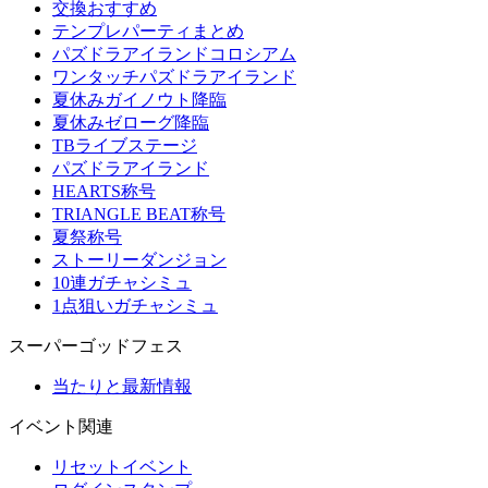
交換おすすめ
テンプレパーティまとめ
パズドラアイランドコロシアム
ワンタッチパズドラアイランド
夏休みガイノウト降臨
夏休みゼローグ降臨
TBライブステージ
パズドラアイランド
HEARTS称号
TRIANGLE BEAT称号
夏祭称号
ストーリーダンジョン
10連ガチャシミュ
1点狙いガチャシミュ
スーパーゴッドフェス
当たりと最新情報
イベント関連
リセットイベント