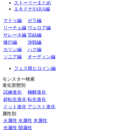
ストーリーまとめ
エキドナSARA編
マドゥ編
ゼラ編
リーチェ編
ヴェロア編
サレーネ編
完結編
修行編
決戦編
カリン編
ハク編
ソニア編
オーディン編
フェス限ヒロイン編
モンスター検索
進化形態別
試練進化
極醒進化
超転生進化
転生進化
ドット進化
アシスト進化
属性別
火属性
水属性
木属性
光属性
闇属性