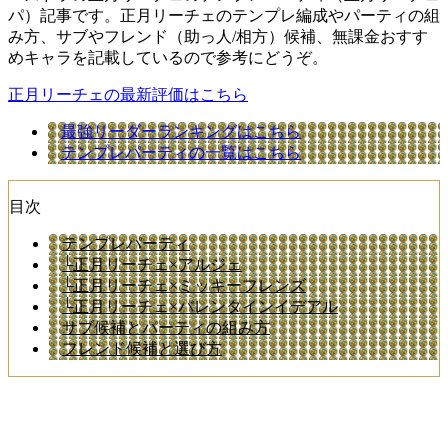
パ）記事です。正月リーチェのテンプレ編成やパーティの組
み方、サブやフレンド（助っ人/相方）候補、無課金おすす
めキャラを記載しているので参考にどうぞ。
正月リーチェの最新評価はこちら
最強リーダーランキングはこちら
テンプレパーティの一覧はこちら
目次
テンプレパーティ
└正月リーチェ×アルジェ
└正月リーチェ×ミッキーフレンズ
└正月リーチェ×バレンタインイデアル
サブ候補とパーティの組み方
フレンド候補と選び方