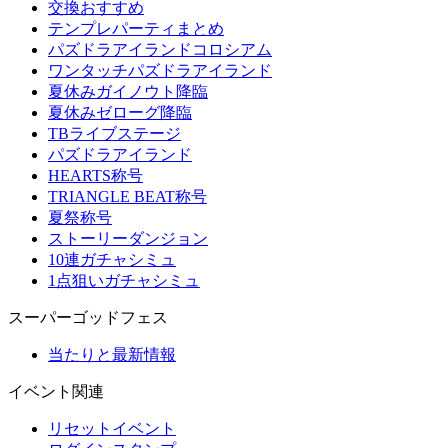
交換おすすめ
テンプレパーティまとめ
パズドラアイランドコロシアム
ワンタッチパズドラアイランド
夏休みガイノウト降臨
夏休みゼローグ降臨
TBライブステージ
パズドラアイランド
HEARTS称号
TRIANGLE BEAT称号
夏祭称号
ストーリーダンジョン
10連ガチャシミュ
1点狙いガチャシミュ
スーパーゴッドフェス
当たりと最新情報
イベント関連
リセットイベント