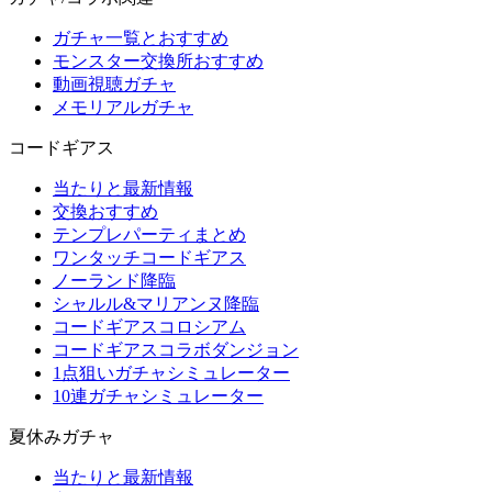
ガチャ一覧とおすすめ
モンスター交換所おすすめ
動画視聴ガチャ
メモリアルガチャ
コードギアス
当たりと最新情報
交換おすすめ
テンプレパーティまとめ
ワンタッチコードギアス
ノーランド降臨
シャルル&マリアンヌ降臨
コードギアスコロシアム
コードギアスコラボダンジョン
1点狙いガチャシミュレーター
10連ガチャシミュレーター
夏休みガチャ
当たりと最新情報