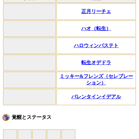
正月リーチェ
ハオ（転生）
ハロウィンバステト
転生オデドラ
ミッキー&フレンズ（セレブレー
ション）
バレンタインイデアル
覚醒とステータス