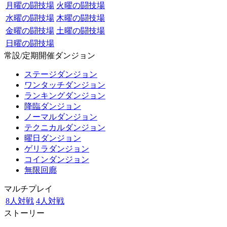
月曜の闘技場
火曜の闘技場
水曜の闘技場
木曜の闘技場
金曜の闘技場
土曜の闘技場
日曜の闘技場
常設/定期開催ダンジョン
ステージダンジョン
ワンタッチダンジョン
ランキングダンジョン
降臨ダンジョン
ノーマルダンジョン
テクニカルダンジョン
曜日ダンジョン
ゲリラダンジョン
コインダンジョン
無限回廊
マルチプレイ
8人対戦
4人対戦
ストーリー