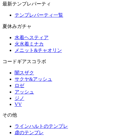
最新テンプレパーティ
テンプレパーティ一覧
夏休みガチャ
水着ヘスティア
火水着ミナカ
メニット&チャオリン
コードギアスコラボ
闇スザク
サクヤ&アッシュ
ロゼ
アッシュ
ジノ
VV
その他
ラインハルトのテンプレ
虚のテンプレ