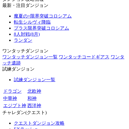
最新・注目ダンジョン
魔夏の+限界突破コロシアム
転生シルヴィ降臨
プラス限界突破コロシアム
8人対戦(8月)
ランダン
ワンタッチダンジョン
ワンタッチダンジョン一覧
ワンタッチコードギアス
ワンタ
ッチ遺跡
試練ダンジョン
試練ダンジョン一覧
ドラゴン
北欧神
中華神
和神
エジプト神
西洋神
チャレダン(クエスト)
クエストダンジョン攻略