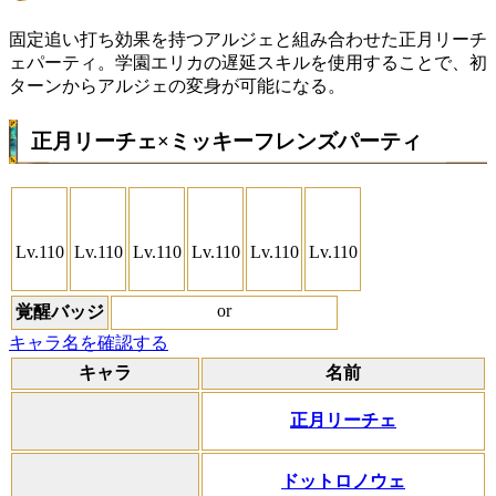
固定追い打ち効果を持つアルジェと組み合わせた正月リーチ
ェパーティ。学園エリカの遅延スキルを使用することで、初
ターンからアルジェの変身が可能になる。
正月リーチェ×ミッキーフレンズパーティ
Lv.110
Lv.110
Lv.110
Lv.110
Lv.110
Lv.110
or
覚醒バッジ
キャラ名を確認する
キャラ
名前
正月リーチェ
ドットロノウェ