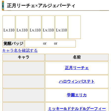
正月リーチェ×アルジェパーティ
Lv.110
Lv.110
Lv.110
Lv.110
Lv.110
or
or
覚醒バッジ
キャラ名を確認する
キャラ
名前
正月リーチェ
ハロウィンバステト
学園エリカ
ミッキー&ドナルド&グーフィー