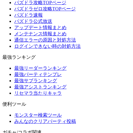
パズドラ攻略TOPページ
パズドラゼロ攻略TOPページ
パズドラ速報
パズドラ公式放送
アップデート情報まとめ
メンテナンス情報まとめ
通信エラーの原因と対処方法
ログインできない時の対処方法
最強ランキング
最強リーダーランキング
最強パーティテンプレ
最強サブランキング
最強アシストランキング
リセマラ当たりキャラ
便利ツール
モンスター検索ツール
みんなのクリアパーティ投稿
ガチャ/コラボ関連