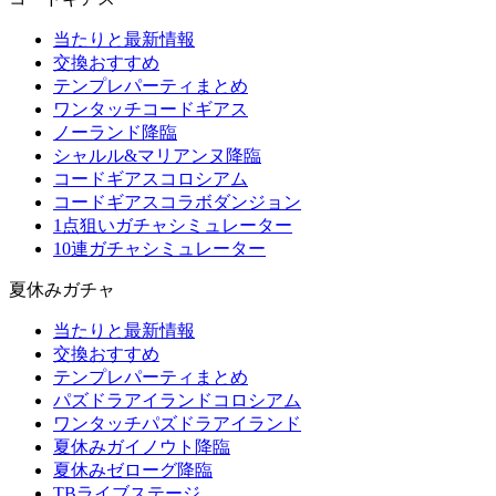
当たりと最新情報
交換おすすめ
テンプレパーティまとめ
ワンタッチコードギアス
ノーランド降臨
シャルル&マリアンヌ降臨
コードギアスコロシアム
コードギアスコラボダンジョン
1点狙いガチャシミュレーター
10連ガチャシミュレーター
夏休みガチャ
当たりと最新情報
交換おすすめ
テンプレパーティまとめ
パズドラアイランドコロシアム
ワンタッチパズドラアイランド
夏休みガイノウト降臨
夏休みゼローグ降臨
TBライブステージ