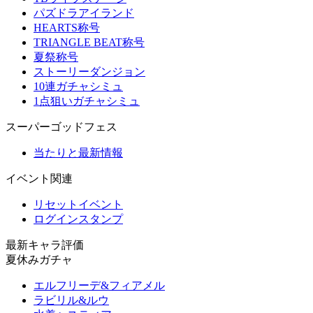
パズドラアイランド
HEARTS称号
TRIANGLE BEAT称号
夏祭称号
ストーリーダンジョン
10連ガチャシミュ
1点狙いガチャシミュ
スーパーゴッドフェス
当たりと最新情報
イベント関連
リセットイベント
ログインスタンプ
最新キャラ評価
夏休みガチャ
エルフリーデ&フィアメル
ラビリル&ルウ