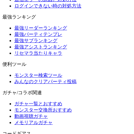
ログインできない時の対処方法
最強ランキング
最強リーダーランキング
最強パーティテンプレ
最強サブランキング
最強アシストランキング
リセマラ当たりキャラ
便利ツール
モンスター検索ツール
みんなのクリアパーティ投稿
ガチャ/コラボ関連
ガチャ一覧とおすすめ
モンスター交換所おすすめ
動画視聴ガチャ
メモリアルガチャ
コードギアス