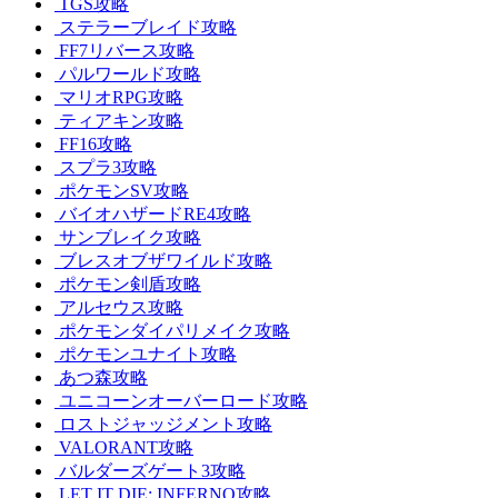
TGS攻略
ステラーブレイド攻略
FF7リバース攻略
パルワールド攻略
マリオRPG攻略
ティアキン攻略
FF16攻略
スプラ3攻略
ポケモンSV攻略
バイオハザードRE4攻略
サンブレイク攻略
ブレスオブザワイルド攻略
ポケモン剣盾攻略
アルセウス攻略
ポケモンダイパリメイク攻略
ポケモンユナイト攻略
あつ森攻略
ユニコーンオーバーロード攻略
ロストジャッジメント攻略
VALORANT攻略
バルダーズゲート3攻略
LET IT DIE: INFERNO攻略