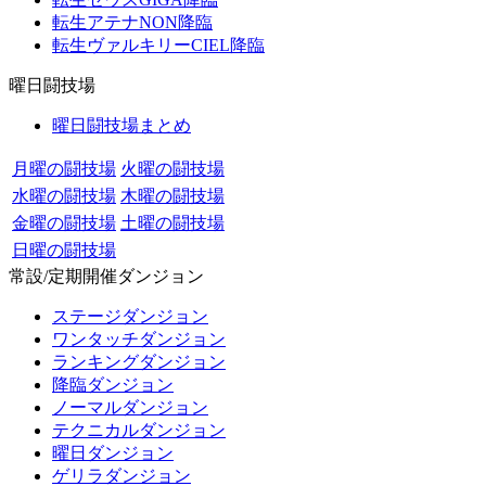
転生アテナNON降臨
転生ヴァルキリーCIEL降臨
曜日闘技場
曜日闘技場まとめ
月曜の闘技場
火曜の闘技場
水曜の闘技場
木曜の闘技場
金曜の闘技場
土曜の闘技場
日曜の闘技場
常設/定期開催ダンジョン
ステージダンジョン
ワンタッチダンジョン
ランキングダンジョン
降臨ダンジョン
ノーマルダンジョン
テクニカルダンジョン
曜日ダンジョン
ゲリラダンジョン