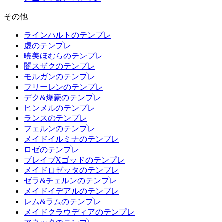
その他
ラインハルトのテンプレ
虚のテンプレ
暁美ほむらのテンプレ
闇スザクのテンプレ
モルガンのテンプレ
フリーレンのテンプレ
デク&爆豪のテンプレ
ヒンメルのテンプレ
ランスのテンプレ
フェルンのテンプレ
メイドイルミナのテンプレ
ロゼのテンプレ
ブレイブXゴッドのテンプレ
メイドロゼッタのテンプレ
ゼラ&チェルンのテンプレ
メイドイデアルのテンプレ
レム&ラムのテンプレ
メイドクラウディアのテンプレ