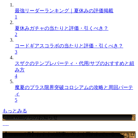
最強リーダーランキング｜夏休みの評価掲載
1
夏休みガチャの当たりと評価・引くべき？
2
コードギアスコラボの当たりと評価・引くべき？
3
スザクのテンプレパーティ・代用/サブのおすすめと組
み方
4
魔夏のプラス限界突破コロシアムの攻略と周回パーテ
ィ
5
もっとみる
GameWithからのお知らせ
【Amazon7月】おすすめ記事からよく買われているコントロ