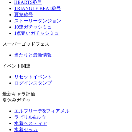
HEARTS称号
TRIANGLE BEAT称号
夏祭称号
ストーリーダンジョン
10連ガチャシミュ
1点狙いガチャシミュ
スーパーゴッドフェス
当たりと最新情報
イベント関連
リセットイベント
ログインスタンプ
最新キャラ評価
夏休みガチャ
エルフリーデ&フィアメル
ラビリル&ルウ
水着ヘスティア
水着セッカ