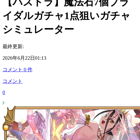
【パズドラ】魔法石7個ブラ
イダルガチャ1点狙いガチャ
シミュレーター
最終更新:
2026年6月22日01:13
コメント
0
件
コメント
0