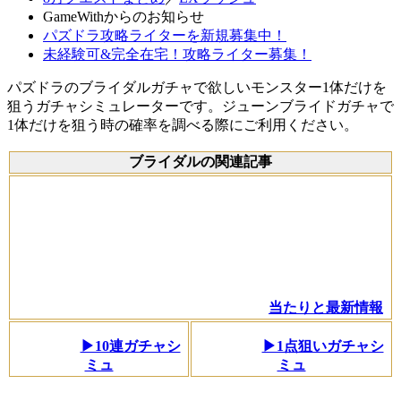
GameWithからのお知らせ
パズドラ攻略ライターを新規募集中！
未経験可&完全在宅！攻略ライター募集！
パズドラのブライダルガチャで欲しいモンスター1体だけを
狙うガチャシミュレーターです。ジューンブライドガチャで
1体だけを狙う時の確率を調べる際にご利用ください。
ブライダルの関連記事
当たりと最新情報
▶10連ガチャシ
▶1点狙いガチャシ
ミュ
ミュ