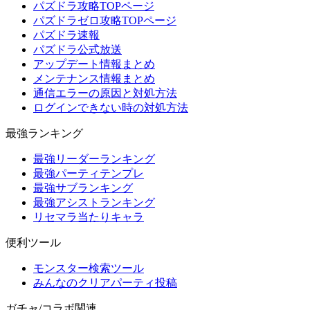
パズドラ攻略TOPページ
パズドラゼロ攻略TOPページ
パズドラ速報
パズドラ公式放送
アップデート情報まとめ
メンテナンス情報まとめ
通信エラーの原因と対処方法
ログインできない時の対処方法
最強ランキング
最強リーダーランキング
最強パーティテンプレ
最強サブランキング
最強アシストランキング
リセマラ当たりキャラ
便利ツール
モンスター検索ツール
みんなのクリアパーティ投稿
ガチャ/コラボ関連