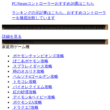
PC/Steamコントローラーおすすめ20選はこちら
ランキングの元記事はこちら。おすすめコントローラ
ーを徹底比較しています
Amazonで買えるおすすめゲーミングデバイスまとめ【ad】
詳細を見る
攻略取扱いゲーム
家庭用ゲーム機
ポケモンチャンピオンズ攻略
ぽこあポケモン攻略
スプラレイダース攻略
時のオカリナ攻略
ペルソナ4ゴールデン攻略
トモコレ攻略
バイオレクイエム攻略
紅の砂漠攻略
デイモン&ベイビー攻略
ポケモンZA攻略
ドラクエ7攻略