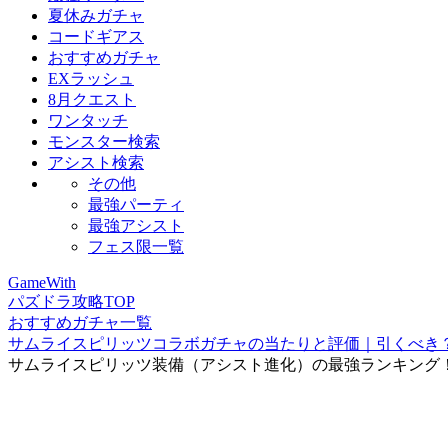
夏休みガチャ
コードギアス
おすすめガチャ
EXラッシュ
8月クエスト
ワンタッチ
モンスター検索
アシスト検索
その他
最強パーティ
最強アシスト
フェス限一覧
GameWith
パズドラ攻略TOP
おすすめガチャ一覧
サムライスピリッツコラボガチャの当たりと評価｜引くべき
サムライスピリッツ装備（アシスト進化）の最強ランキング