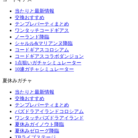
当たりと最新情報
交換おすすめ
テンプレパーティまとめ
ワンタッチコードギアス
ノーランド降臨
シャルル&マリアンヌ降臨
コードギアスコロシアム
コードギアスコラボダンジョン
1点狙いガチャシミュレーター
10連ガチャシミュレーター
夏休みガチャ
当たりと最新情報
交換おすすめ
テンプレパーティまとめ
パズドラアイランドコロシアム
ワンタッチパズドラアイランド
夏休みガイノウト降臨
夏休みゼローグ降臨
TBライブステージ