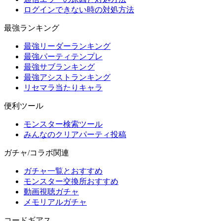
ログインできない時の対処方法
最強ランキング
最強リーダーランキング
最強パーティテンプレ
最強サブランキング
最強アシストランキング
リセマラ当たりキャラ
便利ツール
モンスター検索ツール
みんなのクリアパーティ投稿
ガチャ/コラボ関連
ガチャ一覧とおすすめ
モンスター交換所おすすめ
動画視聴ガチャ
メモリアルガチャ
コードギアス