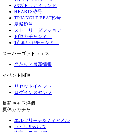
パズドラアイランド
HEARTS称号
TRIANGLE BEAT称号
夏祭称号
ストーリーダンジョン
10連ガチャシミュ
1点狙いガチャシミュ
スーパーゴッドフェス
当たりと最新情報
イベント関連
リセットイベント
ログインスタンプ
最新キャラ評価
夏休みガチャ
エルフリーデ&フィアメル
ラビリル&ルウ