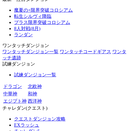
魔夏の+限界突破コロシアム
転生シルヴィ降臨
プラス限界突破コロシアム
8人対戦(8月)
ランダン
ワンタッチダンジョン
ワンタッチダンジョン一覧
ワンタッチコードギアス
ワンタ
ッチ遺跡
試練ダンジョン
試練ダンジョン一覧
ドラゴン
北欧神
中華神
和神
エジプト神
西洋神
チャレダン(クエスト)
クエストダンジョン攻略
EXラッシュ