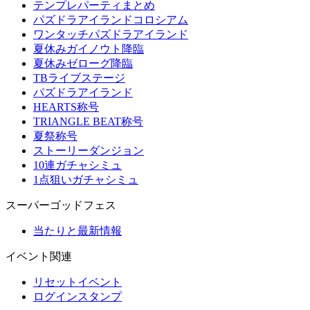
テンプレパーティまとめ
パズドラアイランドコロシアム
ワンタッチパズドラアイランド
夏休みガイノウト降臨
夏休みゼローグ降臨
TBライブステージ
パズドラアイランド
HEARTS称号
TRIANGLE BEAT称号
夏祭称号
ストーリーダンジョン
10連ガチャシミュ
1点狙いガチャシミュ
スーパーゴッドフェス
当たりと最新情報
イベント関連
リセットイベント
ログインスタンプ