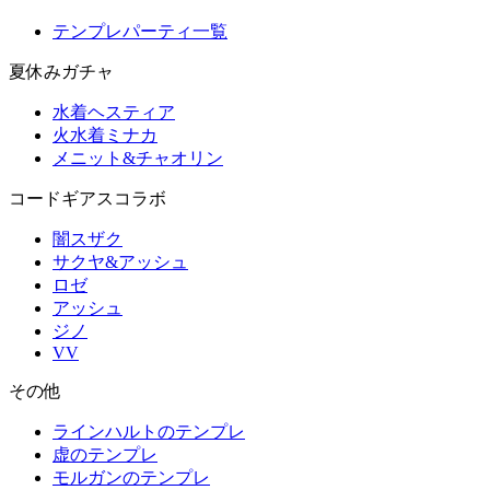
テンプレパーティ一覧
夏休みガチャ
水着ヘスティア
火水着ミナカ
メニット&チャオリン
コードギアスコラボ
闇スザク
サクヤ&アッシュ
ロゼ
アッシュ
ジノ
VV
その他
ラインハルトのテンプレ
虚のテンプレ
モルガンのテンプレ