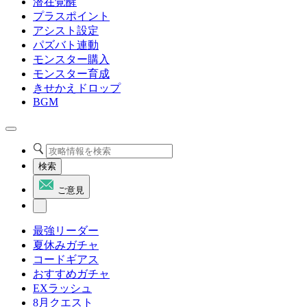
潜在覚醒
プラスポイント
アシスト設定
パズバト連動
モンスター購入
モンスター育成
きせかえドロップ
BGM
検索
ご意見
最強リーダー
夏休みガチャ
コードギアス
おすすめガチャ
EXラッシュ
8月クエスト