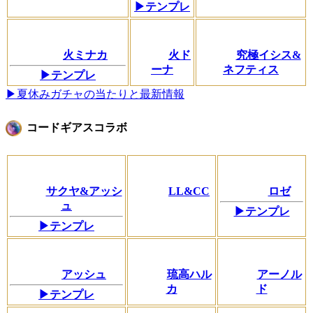
▶テンプレ
火ミナカ
火ド
究極イシス&
ーナ
ネフティス
▶テンプレ
▶夏休みガチャの当たりと最新情報
コードギアスコラボ
サクヤ&アッシ
LL&CC
ロゼ
ュ
▶テンプレ
▶テンプレ
アッシュ
琉高ハル
アーノル
カ
ド
▶テンプレ