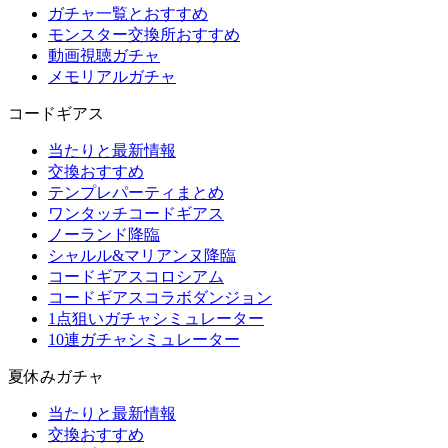
ガチャ一覧とおすすめ
モンスター交換所おすすめ
動画視聴ガチャ
メモリアルガチャ
コードギアス
当たりと最新情報
交換おすすめ
テンプレパーティまとめ
ワンタッチコードギアス
ノーランド降臨
シャルル&マリアンヌ降臨
コードギアスコロシアム
コードギアスコラボダンジョン
1点狙いガチャシミュレーター
10連ガチャシミュレーター
夏休みガチャ
当たりと最新情報
交換おすすめ