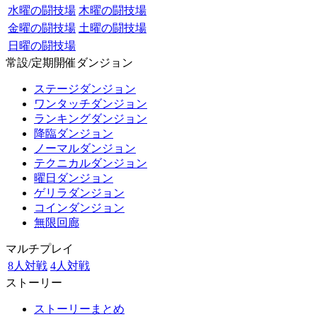
水曜の闘技場
木曜の闘技場
金曜の闘技場
土曜の闘技場
日曜の闘技場
常設/定期開催ダンジョン
ステージダンジョン
ワンタッチダンジョン
ランキングダンジョン
降臨ダンジョン
ノーマルダンジョン
テクニカルダンジョン
曜日ダンジョン
ゲリラダンジョン
コインダンジョン
無限回廊
マルチプレイ
8人対戦
4人対戦
ストーリー
ストーリーまとめ