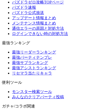
パズドラゼロ攻略TOPページ
パズドラ速報
パズドラ公式放送
アップデート情報まとめ
メンテナンス情報まとめ
通信エラーの原因と対処方法
ログインできない時の対処方法
最強ランキング
最強リーダーランキング
最強パーティテンプレ
最強サブランキング
最強アシストランキング
リセマラ当たりキャラ
便利ツール
モンスター検索ツール
みんなのクリアパーティ投稿
ガチャ/コラボ関連