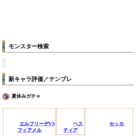
モンスター検索
新キャラ評価／テンプレ
夏休みガチャ
エルフリーデVS
ヘス
セッカ
フィアメル
ティア