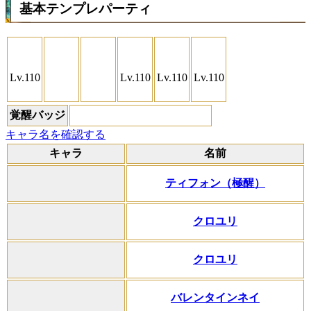
基本テンプレパーティ
Lv.110
Lv.110
Lv.110
Lv.110
覚醒バッジ
キャラ名を確認する
キャラ
名前
ティフォン（極醒）
クロユリ
クロユリ
バレンタインネイ