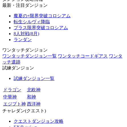
最新・注目ダンジョン
魔夏の+限界突破コロシアム
転生シルヴィ降臨
プラス限界突破コロシアム
8人対戦(8月)
ランダン
ワンタッチダンジョン
ワンタッチダンジョン一覧
ワンタッチコードギアス
ワンタ
ッチ遺跡
試練ダンジョン
試練ダンジョン一覧
ドラゴン
北欧神
中華神
和神
エジプト神
西洋神
チャレダン(クエスト)
クエストダンジョン攻略