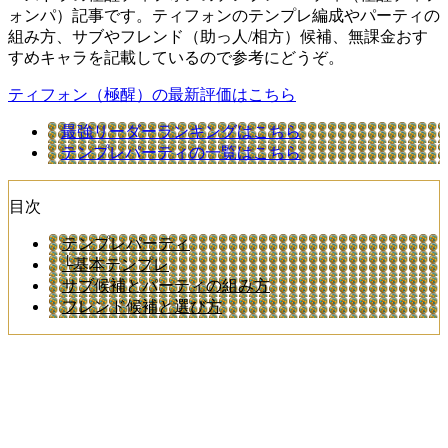
ォンパ）記事です。ティフォンのテンプレ編成やパーティの
組み方、サブやフレンド（助っ人/相方）候補、無課金おす
すめキャラを記載しているので参考にどうぞ。
ティフォン（極醒）の最新評価はこちら
最強リーダーランキングはこちら
テンプレパーティの一覧はこちら
目次
テンプレパーティ
└基本テンプレ
サブ候補とパーティの組み方
フレンド候補と選び方