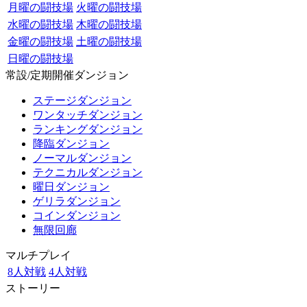
月曜の闘技場
火曜の闘技場
水曜の闘技場
木曜の闘技場
金曜の闘技場
土曜の闘技場
日曜の闘技場
常設/定期開催ダンジョン
ステージダンジョン
ワンタッチダンジョン
ランキングダンジョン
降臨ダンジョン
ノーマルダンジョン
テクニカルダンジョン
曜日ダンジョン
ゲリラダンジョン
コインダンジョン
無限回廊
マルチプレイ
8人対戦
4人対戦
ストーリー