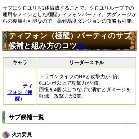
サブにクロユリを2体編成することで、クロユリループでの
運用をメインとした極醒ティフォンパーティ。大ダメージか
らの復帰も可能なので、高難易度ダンジョンの攻略も可能。
ティフォン（極醒）パーティのサブ
候補と組み方のコツ
22
キャラ
リーダースキル
ドラゴンタイプのHPと攻撃力が2倍。
6コンボ以上で攻撃力が4倍。
ティ
回復を4個以上つなげて消すとダメージを
フォン（極
軽減、攻撃力が2倍。
醒）
サブ候補一覧
火力要員