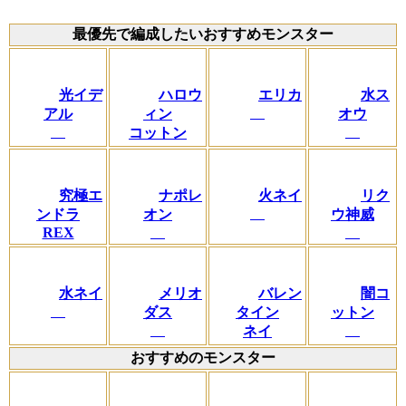
最優先で編成したいおすすめモンスター
光イデ
ハロウ
エリカ
水ス
アル
ィン
オウ
コットン
究極エ
ナポレ
火ネイ
リク
ンドラ
オン
ウ神威
REX
水ネイ
メリオ
バレン
闇コ
ダス
タイン
ットン
ネイ
おすすめのモンスター