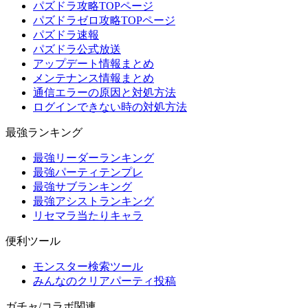
パズドラ攻略TOPページ
パズドラゼロ攻略TOPページ
パズドラ速報
パズドラ公式放送
アップデート情報まとめ
メンテナンス情報まとめ
通信エラーの原因と対処方法
ログインできない時の対処方法
最強ランキング
最強リーダーランキング
最強パーティテンプレ
最強サブランキング
最強アシストランキング
リセマラ当たりキャラ
便利ツール
モンスター検索ツール
みんなのクリアパーティ投稿
ガチャ/コラボ関連