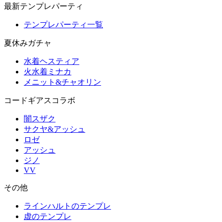
最新テンプレパーティ
テンプレパーティ一覧
夏休みガチャ
水着ヘスティア
火水着ミナカ
メニット&チャオリン
コードギアスコラボ
闇スザク
サクヤ&アッシュ
ロゼ
アッシュ
ジノ
VV
その他
ラインハルトのテンプレ
虚のテンプレ