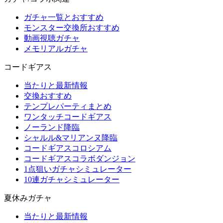
ガチャ一覧とおすすめ
モンスター交換所おすすめ
動画視聴ガチャ
メモリアルガチャ
コードギアス
当たりと最新情報
交換おすすめ
テンプレパーティまとめ
ワンタッチコードギアス
ノーランド降臨
シャルル&マリアンヌ降臨
コードギアスコロシアム
コードギアスコラボダンジョン
1点狙いガチャシミュレーター
10連ガチャシミュレーター
夏休みガチャ
当たりと最新情報