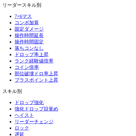
リーダースキル別
7×6マス
コンボ加算
固定ダメージ
操作時間延長
操作時間固定
落ちコンなし
ドロップ率上昇
ランク経験値倍率
コイン倍率
部位破壊ドロ率上昇
プラスポイント上昇
スキル別
ドロップ強化
強化ドロップ目覚め
ヘイスト
リーダーチェンジ
ロック
遅延