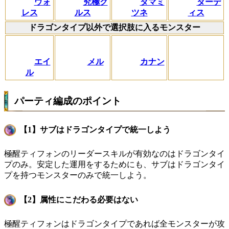
ウォ
究極ク
タマミ
ターデ
レス
ルス
ツネ
ィス
ドラゴンタイプ以外で選択肢に入るモンスター
エイ
メル
カナン
ル
パーティ編成のポイント
【1】サブはドラゴンタイプで統一しよう
極醒ティフォンのリーダースキルが有効なのはドラゴンタイ
プのみ。安定した運用をするためにも、サブはドラゴンタイ
プを持つモンスターのみで統一しよう。
【2】属性にこだわる必要はない
極醒ティフォンはドラゴンタイプであれば全モンスターが攻