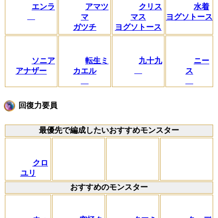
エンラ
アマツ
クリス
水着
マ
マス
ヨグソトース
ガツチ
ヨグソトース
ソニア
転生ミ
九十九
ニー
アナザー
カエル
ス
回復力要員
最優先で編成したいおすすめモンスター
クロ
ユリ
おすすめのモンスター