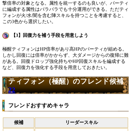
撃倍率の対象となる。属性を統一するのも良いが、パーティ
に編成する属性はバラバラでも十分運用ができる。ただティ
フォンが火/水/闇を含む陣スキルを持つことを考慮すると、
この3色から選択したい。
【3】回復力を補う手段を用意しよう
極醒ティフォンはHP倍率があり高HPのパーティが組める。
しかし回復には倍率がかからず、大ダメージからの復帰に難
がある。回復ドロップ強化持ちやHP回復スキルを編成する
など、回復力を強化する手段を用意しておきたい。
ティフォン（極醒）のフレンド候補
22
フレンドおすすめキャラ
候補
リーダースキル