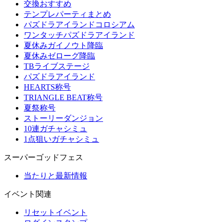
交換おすすめ
テンプレパーティまとめ
パズドラアイランドコロシアム
ワンタッチパズドラアイランド
夏休みガイノウト降臨
夏休みゼローグ降臨
TBライブステージ
パズドラアイランド
HEARTS称号
TRIANGLE BEAT称号
夏祭称号
ストーリーダンジョン
10連ガチャシミュ
1点狙いガチャシミュ
スーパーゴッドフェス
当たりと最新情報
イベント関連
リセットイベント