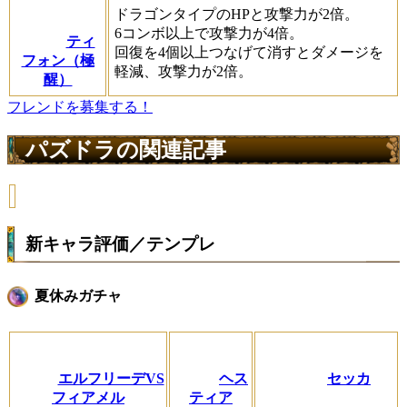
ドラゴンタイプのHPと攻撃力が2倍。
6コンボ以上で攻撃力が4倍。
ティ
回復を4個以上つなげて消すとダメージを
フォン（極
軽減、攻撃力が2倍。
醒）
フレンドを募集する！
パズドラの関連記事
新キャラ評価／テンプレ
夏休みガチャ
エルフリーデVS
ヘス
セッカ
フィアメル
ティア