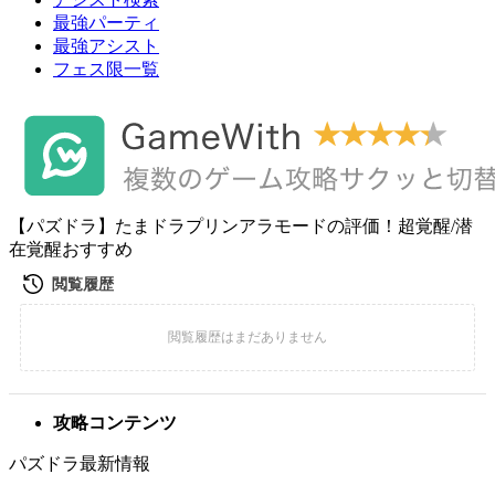
最強パーティ
最強アシスト
フェス限一覧
【パズドラ】たまドラプリンアラモードの評価！超覚醒/潜
在覚醒おすすめ
攻略コンテンツ
パズドラ最新情報