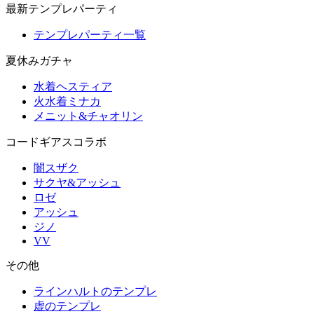
最新テンプレパーティ
テンプレパーティ一覧
夏休みガチャ
水着ヘスティア
火水着ミナカ
メニット&チャオリン
コードギアスコラボ
闇スザク
サクヤ&アッシュ
ロゼ
アッシュ
ジノ
VV
その他
ラインハルトのテンプレ
虚のテンプレ