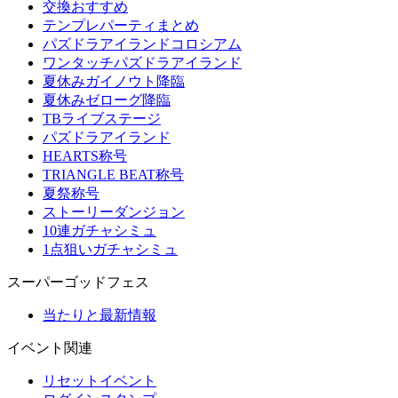
交換おすすめ
テンプレパーティまとめ
パズドラアイランドコロシアム
ワンタッチパズドラアイランド
夏休みガイノウト降臨
夏休みゼローグ降臨
TBライブステージ
パズドラアイランド
HEARTS称号
TRIANGLE BEAT称号
夏祭称号
ストーリーダンジョン
10連ガチャシミュ
1点狙いガチャシミュ
スーパーゴッドフェス
当たりと最新情報
イベント関連
リセットイベント