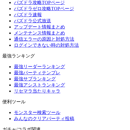
パズドラ攻略TOPページ
パズドラゼロ攻略TOPページ
パズドラ速報
パズドラ公式放送
アップデート情報まとめ
メンテナンス情報まとめ
通信エラーの原因と対処方法
ログインできない時の対処方法
最強ランキング
最強リーダーランキング
最強パーティテンプレ
最強サブランキング
最強アシストランキング
リセマラ当たりキャラ
便利ツール
モンスター検索ツール
みんなのクリアパーティ投稿
ガチャ/コラボ関連