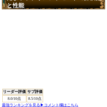
と性能
リーダー評価
サブ評価
8.0
/10点
8.5
/10点
最強ランキングを見る
▶コメント欄はこちら