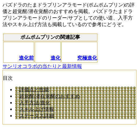
パズドラのたまドラプリンアラモード(ポムポムプリン)の評
価と超覚醒/潜在覚醒のおすすめを掲載。パズドラたまドラ
プリンアラモードのリーダー/サブとしての使い道、入手方
法やスキル上げ方法も掲載しているので参考にどうぞ。
ポムポムプリンの関連記事
進化前
進化
究極進化
サンリオコラボの当たりと最新情報
目次
評価点と性能
超覚醒/潜在覚醒のおすすめ
入手方法/進化
スキル上げ情報
ステータス詳細