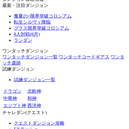
最新・注目ダンジョン
魔夏の+限界突破コロシアム
転生シルヴィ降臨
プラス限界突破コロシアム
8人対戦(8月)
ランダン
ワンタッチダンジョン
ワンタッチダンジョン一覧
ワンタッチコードギアス
ワンタ
ッチ遺跡
試練ダンジョン
試練ダンジョン一覧
ドラゴン
北欧神
中華神
和神
エジプト神
西洋神
チャレダン(クエスト)
クエストダンジョン攻略