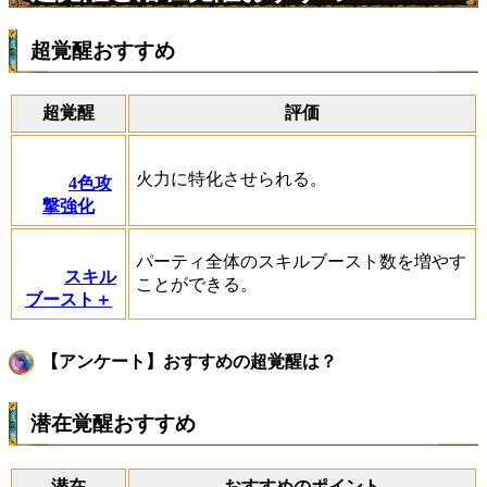
超覚醒おすすめ
超覚醒
評価
火力に特化させられる。
4色攻
撃強化
パーティ全体のスキルブースト数を増やす
スキル
ことができる。
ブースト＋
【アンケート】おすすめの超覚醒は？
潜在覚醒おすすめ
潜在
おすすめのポイント