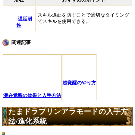
スキル遅延を防ぐことで適切なタイミング
遅延耐
でスキルを使用できる。
性
関連記事
超覚醒のやり方
潜在覚醒の効果と入手方法
たまドラプリンアラモードの入手方
法/進化系統