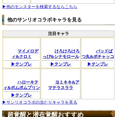
▶他のモンスターを検索するならこちら
他のサンリオコラボキャラを見る
注目キャラ
マイメロデ
けろけろけろ
バッドば
ィ&クロミ
っぴ&シナモロール
つ丸&ポチャッコ
▶テンプレ
▶テンプレ
▶テンプレ
ハローキテ
ヨミキキ&ア
ィ&ポムポムプリン
マテラスララ
▶テンプレ
▶サンリオコラボの当たりキャラを見る
超覚醒と潜在覚醒おすすめ