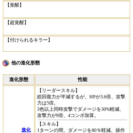
【覚醒】
【超覚醒】
【付けられるキラー】
他の進化形態
進化形態
性能
【リーダースキル】
総回復力が半減するが、HPが3.6倍、攻撃
力は5倍。
3色以上同時攻撃でダメージを30%軽減、
攻撃力が9倍、4コンボ加算。
【スキル】
進化
1ターンの間、ダメージを80％軽減、操作