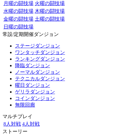
月曜の闘技場
火曜の闘技場
水曜の闘技場
木曜の闘技場
金曜の闘技場
土曜の闘技場
日曜の闘技場
常設/定期開催ダンジョン
ステージダンジョン
ワンタッチダンジョン
ランキングダンジョン
降臨ダンジョン
ノーマルダンジョン
テクニカルダンジョン
曜日ダンジョン
ゲリラダンジョン
コインダンジョン
無限回廊
マルチプレイ
8人対戦
4人対戦
ストーリー