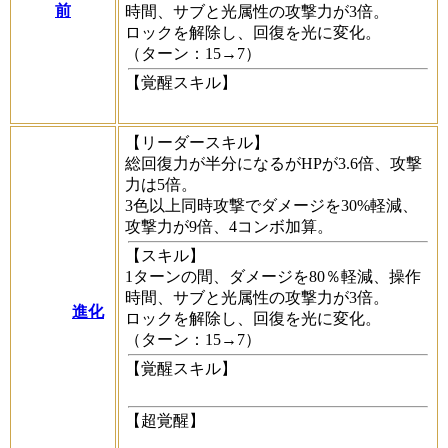
前
時間、サブと光属性の攻撃力が3倍。
ロックを解除し、回復を光に変化。
（ターン：15→7）
【覚醒スキル】
【リーダースキル】
総回復力が半分になるがHPが3.6倍、攻撃
力は5倍。
3色以上同時攻撃でダメージを30%軽減、
攻撃力が9倍、4コンボ加算。
【スキル】
1ターンの間、ダメージを80％軽減、操作
時間、サブと光属性の攻撃力が3倍。
進化
ロックを解除し、回復を光に変化。
（ターン：15→7）
【覚醒スキル】
【超覚醒】