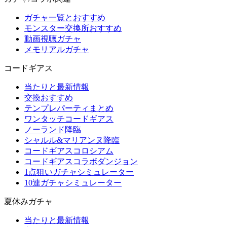
ガチャ一覧とおすすめ
モンスター交換所おすすめ
動画視聴ガチャ
メモリアルガチャ
コードギアス
当たりと最新情報
交換おすすめ
テンプレパーティまとめ
ワンタッチコードギアス
ノーランド降臨
シャルル&マリアンヌ降臨
コードギアスコロシアム
コードギアスコラボダンジョン
1点狙いガチャシミュレーター
10連ガチャシミュレーター
夏休みガチャ
当たりと最新情報