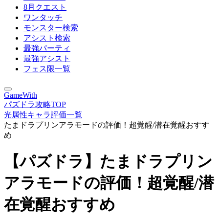
8月クエスト
ワンタッチ
モンスター検索
アシスト検索
最強パーティ
最強アシスト
フェス限一覧
GameWith
パズドラ攻略TOP
光属性キャラ評価一覧
たまドラプリンアラモードの評価！超覚醒/潜在覚醒おすす
め
【パズドラ】たまドラプリン
アラモードの評価！超覚醒/潜
在覚醒おすすめ