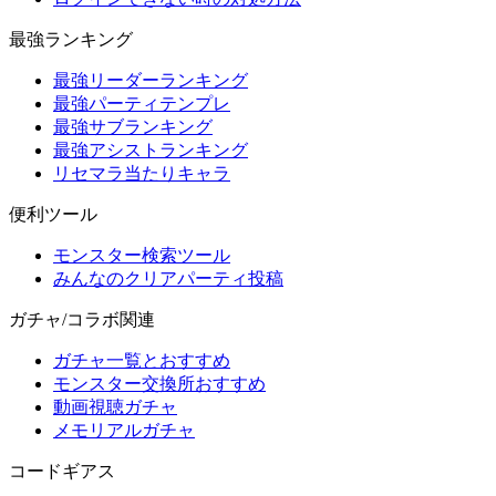
最強ランキング
最強リーダーランキング
最強パーティテンプレ
最強サブランキング
最強アシストランキング
リセマラ当たりキャラ
便利ツール
モンスター検索ツール
みんなのクリアパーティ投稿
ガチャ/コラボ関連
ガチャ一覧とおすすめ
モンスター交換所おすすめ
動画視聴ガチャ
メモリアルガチャ
コードギアス