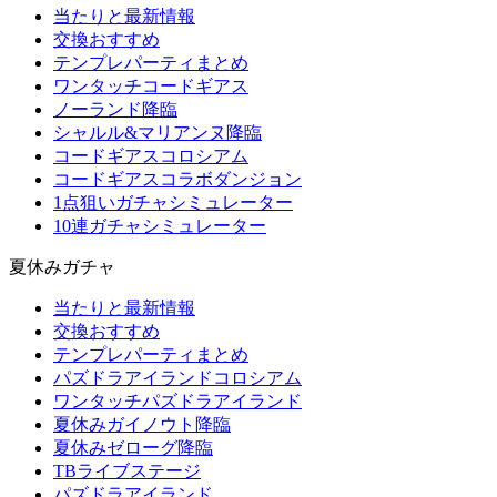
当たりと最新情報
交換おすすめ
テンプレパーティまとめ
ワンタッチコードギアス
ノーランド降臨
シャルル&マリアンヌ降臨
コードギアスコロシアム
コードギアスコラボダンジョン
1点狙いガチャシミュレーター
10連ガチャシミュレーター
夏休みガチャ
当たりと最新情報
交換おすすめ
テンプレパーティまとめ
パズドラアイランドコロシアム
ワンタッチパズドラアイランド
夏休みガイノウト降臨
夏休みゼローグ降臨
TBライブステージ
パズドラアイランド