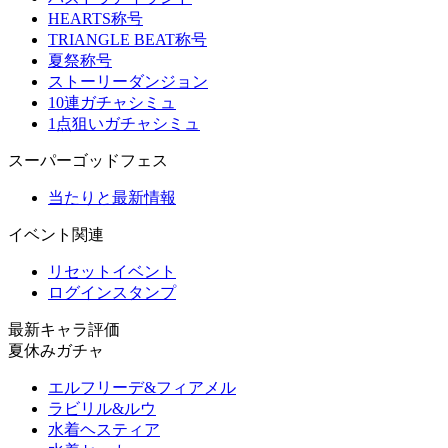
HEARTS称号
TRIANGLE BEAT称号
夏祭称号
ストーリーダンジョン
10連ガチャシミュ
1点狙いガチャシミュ
スーパーゴッドフェス
当たりと最新情報
イベント関連
リセットイベント
ログインスタンプ
最新キャラ評価
夏休みガチャ
エルフリーデ&フィアメル
ラビリル&ルウ
水着ヘスティア