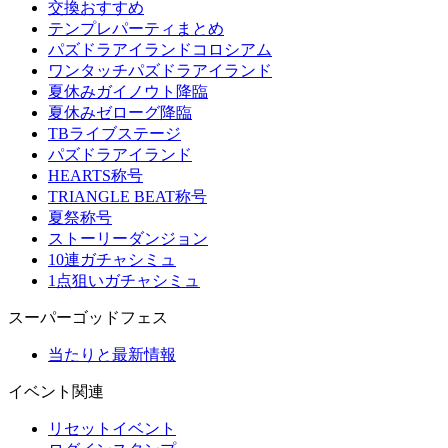
交換おすすめ
テンプレパーティまとめ
パズドラアイランドコロシアム
ワンタッチパズドラアイランド
夏休みガイノウト降臨
夏休みゼローグ降臨
TBライブステージ
パズドラアイランド
HEARTS称号
TRIANGLE BEAT称号
夏祭称号
ストーリーダンジョン
10連ガチャシミュ
1点狙いガチャシミュ
スーパーゴッドフェス
当たりと最新情報
イベント関連
リセットイベント