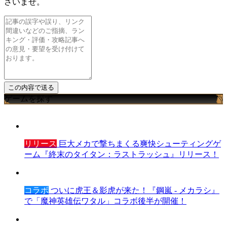
さいませ。
ゲームを探す
リリース
巨大メカで撃ちまくる爽快シューティングゲ
ーム『終末のタイタン：ラストラッシュ』リリース！
コラボ
ついに虎王＆影虎が来た！『鋼嵐 - メカラシ』
で「魔神英雄伝ワタル」コラボ後半が開催！