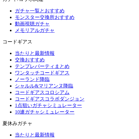
ガチャ一覧とおすすめ
モンスター交換所おすすめ
動画視聴ガチャ
メモリアルガチャ
コードギアス
当たりと最新情報
交換おすすめ
テンプレパーティまとめ
ワンタッチコードギアス
ノーランド降臨
シャルル&マリアンヌ降臨
コードギアスコロシアム
コードギアスコラボダンジョン
1点狙いガチャシミュレーター
10連ガチャシミュレーター
夏休みガチャ
当たりと最新情報