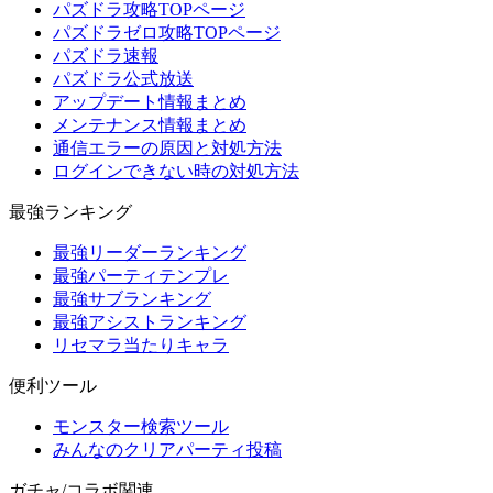
パズドラ攻略TOPページ
パズドラゼロ攻略TOPページ
パズドラ速報
パズドラ公式放送
アップデート情報まとめ
メンテナンス情報まとめ
通信エラーの原因と対処方法
ログインできない時の対処方法
最強ランキング
最強リーダーランキング
最強パーティテンプレ
最強サブランキング
最強アシストランキング
リセマラ当たりキャラ
便利ツール
モンスター検索ツール
みんなのクリアパーティ投稿
ガチャ/コラボ関連