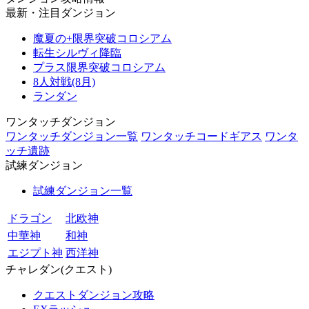
最新・注目ダンジョン
魔夏の+限界突破コロシアム
転生シルヴィ降臨
プラス限界突破コロシアム
8人対戦(8月)
ランダン
ワンタッチダンジョン
ワンタッチダンジョン一覧
ワンタッチコードギアス
ワンタ
ッチ遺跡
試練ダンジョン
試練ダンジョン一覧
ドラゴン
北欧神
中華神
和神
エジプト神
西洋神
チャレダン(クエスト)
クエストダンジョン攻略