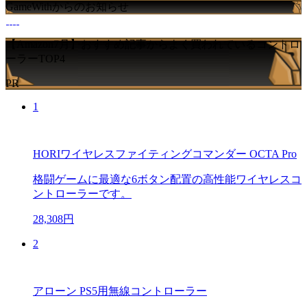
GameWithからのお知らせ
【Amazon7月】おすすめ記事からよく買われているコントロ
ーラーTOP4
PR
1
HORIワイヤレスファイティングコマンダー OCTA Pro
格闘ゲームに最適な6ボタン配置の高性能ワイヤレスコ
ントローラーです。
28,308円
2
アローン PS5用無線コントローラー