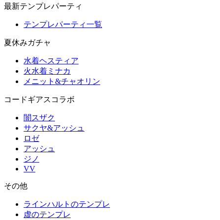
最新テンプレパーティ
テンプレパーティ一覧
夏休みガチャ
水着ヘスティア
火水着ミナカ
メニット&チャオリン
コードギアスコラボ
闇スザク
サクヤ&アッシュ
ロゼ
アッシュ
ジノ
VV
その他
ラインハルトのテンプレ
虚のテンプレ