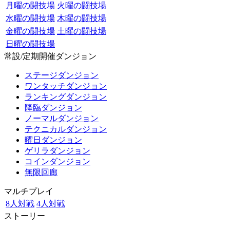
月曜の闘技場
火曜の闘技場
水曜の闘技場
木曜の闘技場
金曜の闘技場
土曜の闘技場
日曜の闘技場
常設/定期開催ダンジョン
ステージダンジョン
ワンタッチダンジョン
ランキングダンジョン
降臨ダンジョン
ノーマルダンジョン
テクニカルダンジョン
曜日ダンジョン
ゲリラダンジョン
コインダンジョン
無限回廊
マルチプレイ
8人対戦
4人対戦
ストーリー