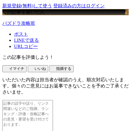
新規登録(無料)して使う
登録済みの方はログイン
この記事を書いた人
パズドラ攻略班
ポスト
LINEで送る
URLコピー
この記事を評価しよう！
イマイチ
いいね
指摘する
いただいた内容は担当者が確認のうえ、順次対応いたしま
す。個々のご意見にはお返事できないことを予めご了承くだ
さいませ。