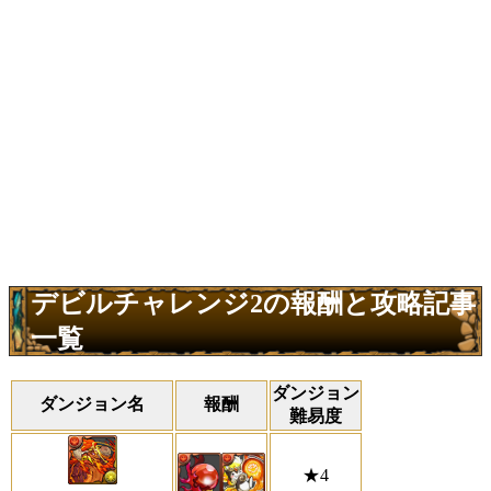
デビルチャレンジ2の報酬と攻略記事
一覧
ダンジョン
ダンジョン名
報酬
難易度
★4