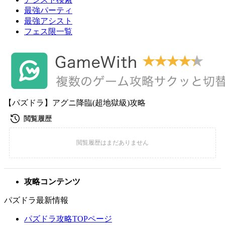
最強パーティ
最強アシスト
フェス限一覧
【パズドラ】アグニ降臨(超地獄級)攻略
攻略コンテンツ
パズドラ最新情報
パズドラ攻略TOPページ