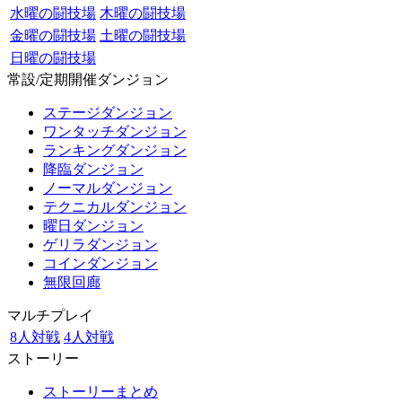
水曜の闘技場
木曜の闘技場
金曜の闘技場
土曜の闘技場
日曜の闘技場
常設/定期開催ダンジョン
ステージダンジョン
ワンタッチダンジョン
ランキングダンジョン
降臨ダンジョン
ノーマルダンジョン
テクニカルダンジョン
曜日ダンジョン
ゲリラダンジョン
コインダンジョン
無限回廊
マルチプレイ
8人対戦
4人対戦
ストーリー
ストーリーまとめ