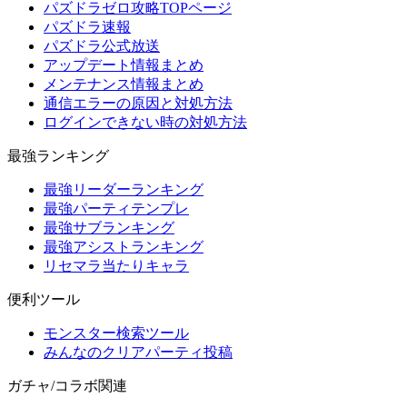
パズドラゼロ攻略TOPページ
パズドラ速報
パズドラ公式放送
アップデート情報まとめ
メンテナンス情報まとめ
通信エラーの原因と対処方法
ログインできない時の対処方法
最強ランキング
最強リーダーランキング
最強パーティテンプレ
最強サブランキング
最強アシストランキング
リセマラ当たりキャラ
便利ツール
モンスター検索ツール
みんなのクリアパーティ投稿
ガチャ/コラボ関連