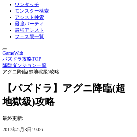
ワンタッチ
モンスター検索
アシスト検索
最強パーティ
最強アシスト
フェス限一覧
GameWith
パズドラ攻略TOP
降臨ダンジョン一覧
アグニ降臨(超地獄級)攻略
【パズドラ】アグニ降臨(超
地獄級)攻略
最終更新:
2017年5月3日19:06