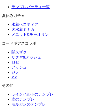
テンプレパーティ一覧
夏休みガチャ
水着ヘスティア
火水着ミナカ
メニット&チャオリン
コードギアスコラボ
闇スザク
サクヤ&アッシュ
ロゼ
アッシュ
ジノ
VV
その他
ラインハルトのテンプレ
虚のテンプレ
モルガンのテンプレ