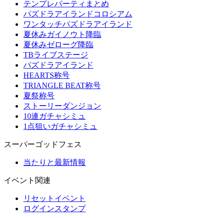
テンプレパーティまとめ
パズドラアイランドコロシアム
ワンタッチパズドラアイランド
夏休みガイノウト降臨
夏休みゼローグ降臨
TBライブステージ
パズドラアイランド
HEARTS称号
TRIANGLE BEAT称号
夏祭称号
ストーリーダンジョン
10連ガチャシミュ
1点狙いガチャシミュ
スーパーゴッドフェス
当たりと最新情報
イベント関連
リセットイベント
ログインスタンプ