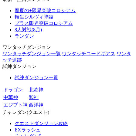
魔夏の+限界突破コロシアム
転生シルヴィ降臨
プラス限界突破コロシアム
8人対戦(8月)
ランダン
ワンタッチダンジョン
ワンタッチダンジョン一覧
ワンタッチコードギアス
ワンタ
ッチ遺跡
試練ダンジョン
試練ダンジョン一覧
ドラゴン
北欧神
中華神
和神
エジプト神
西洋神
チャレダン(クエスト)
クエストダンジョン攻略
EXラッシュ