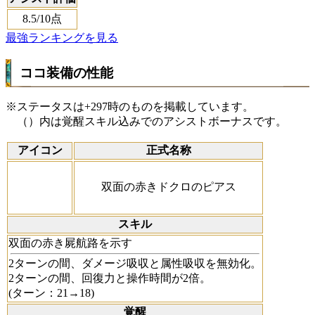
8.5
/10点
最強ランキングを見る
ココ装備の性能
※ステータスは+297時のものを掲載しています。
（）内は覚醒スキル込みでのアシストボーナスです。
アイコン
正式名称
双面の赤きドクロのピアス
スキル
双面の赤き屍航路を示す
2ターンの間、ダメージ吸収と属性吸収を無効化。
2ターンの間、回復力と操作時間が2倍。
(ターン：21→18)
覚醒