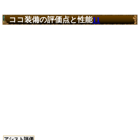
ココ装備の評価点と性能
11
アシスト評価