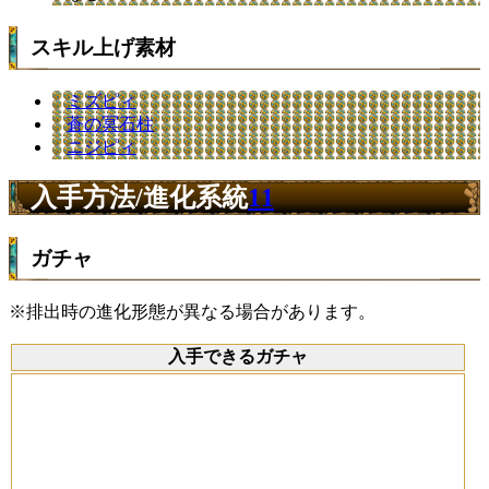
スキル上げ素材
ミズピィ
蒼の冥石柱
ニジピィ
入手方法/進化系統
11
ガチャ
※排出時の進化形態が異なる場合があります。
入手できるガチャ