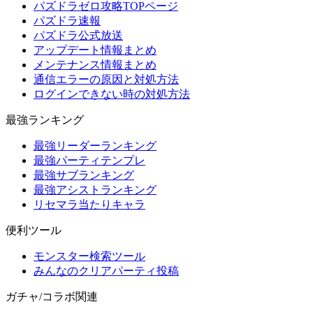
パズドラゼロ攻略TOPページ
パズドラ速報
パズドラ公式放送
アップデート情報まとめ
メンテナンス情報まとめ
通信エラーの原因と対処方法
ログインできない時の対処方法
最強ランキング
最強リーダーランキング
最強パーティテンプレ
最強サブランキング
最強アシストランキング
リセマラ当たりキャラ
便利ツール
モンスター検索ツール
みんなのクリアパーティ投稿
ガチャ/コラボ関連