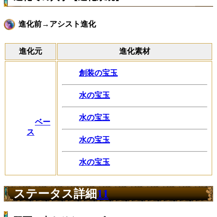
進化前→アシスト進化
進化元
進化素材
創装の宝玉
水の宝玉
水の宝玉
ベー
ス
水の宝玉
水の宝玉
ステータス詳細
11