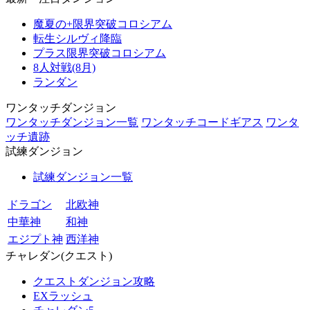
魔夏の+限界突破コロシアム
転生シルヴィ降臨
プラス限界突破コロシアム
8人対戦(8月)
ランダン
ワンタッチダンジョン
ワンタッチダンジョン一覧
ワンタッチコードギアス
ワンタ
ッチ遺跡
試練ダンジョン
試練ダンジョン一覧
ドラゴン
北欧神
中華神
和神
エジプト神
西洋神
チャレダン(クエスト)
クエストダンジョン攻略
EXラッシュ