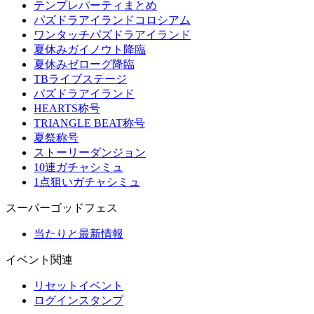
テンプレパーティまとめ
パズドラアイランドコロシアム
ワンタッチパズドラアイランド
夏休みガイノウト降臨
夏休みゼローグ降臨
TBライブステージ
パズドラアイランド
HEARTS称号
TRIANGLE BEAT称号
夏祭称号
ストーリーダンジョン
10連ガチャシミュ
1点狙いガチャシミュ
スーパーゴッドフェス
当たりと最新情報
イベント関連
リセットイベント
ログインスタンプ