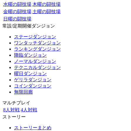
水曜の闘技場
木曜の闘技場
金曜の闘技場
土曜の闘技場
日曜の闘技場
常設/定期開催ダンジョン
ステージダンジョン
ワンタッチダンジョン
ランキングダンジョン
降臨ダンジョン
ノーマルダンジョン
テクニカルダンジョン
曜日ダンジョン
ゲリラダンジョン
コインダンジョン
無限回廊
マルチプレイ
8人対戦
4人対戦
ストーリー
ストーリーまとめ