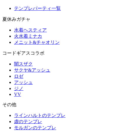
テンプレパーティ一覧
夏休みガチャ
水着ヘスティア
火水着ミナカ
メニット&チャオリン
コードギアスコラボ
闇スザク
サクヤ&アッシュ
ロゼ
アッシュ
ジノ
VV
その他
ラインハルトのテンプレ
虚のテンプレ
モルガンのテンプレ