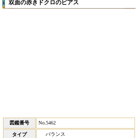
双面の赤きドクロのピアス
図鑑番号
No.5462
バランス
タイプ