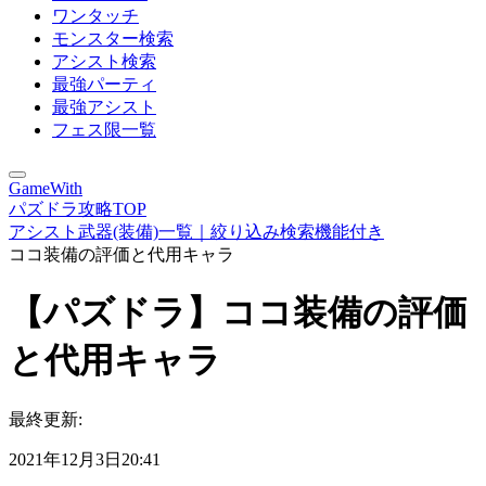
ワンタッチ
モンスター検索
アシスト検索
最強パーティ
最強アシスト
フェス限一覧
GameWith
パズドラ攻略TOP
アシスト武器(装備)一覧｜絞り込み検索機能付き
ココ装備の評価と代用キャラ
【パズドラ】ココ装備の評価
と代用キャラ
最終更新:
2021年12月3日20:41