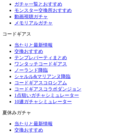
ガチャ一覧とおすすめ
モンスター交換所おすすめ
動画視聴ガチャ
メモリアルガチャ
コードギアス
当たりと最新情報
交換おすすめ
テンプレパーティまとめ
ワンタッチコードギアス
ノーランド降臨
シャルル&マリアンヌ降臨
コードギアスコロシアム
コードギアスコラボダンジョン
1点狙いガチャシミュレーター
10連ガチャシミュレーター
夏休みガチャ
当たりと最新情報
交換おすすめ