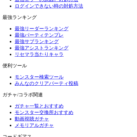
ログインできない時の対処方法
最強ランキング
最強リーダーランキング
最強パーティテンプレ
最強サブランキング
最強アシストランキング
リセマラ当たりキャラ
便利ツール
モンスター検索ツール
みんなのクリアパーティ投稿
ガチャ/コラボ関連
ガチャ一覧とおすすめ
モンスター交換所おすすめ
動画視聴ガチャ
メモリアルガチャ
コードギアス