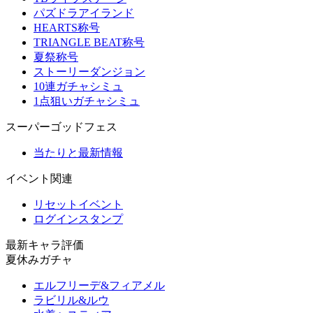
パズドラアイランド
HEARTS称号
TRIANGLE BEAT称号
夏祭称号
ストーリーダンジョン
10連ガチャシミュ
1点狙いガチャシミュ
スーパーゴッドフェス
当たりと最新情報
イベント関連
リセットイベント
ログインスタンプ
最新キャラ評価
夏休みガチャ
エルフリーデ&フィアメル
ラビリル&ルウ