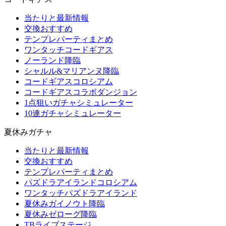
当たりと最新情報
交換おすすめ
テンプレパーティまとめ
ワンタッチコードギアス
ノーランド降臨
シャルル&マリアンヌ降臨
コードギアスコロシアム
コードギアスコラボダンジョン
1点狙いガチャシミュレーター
10連ガチャシミュレーター
夏休みガチャ
当たりと最新情報
交換おすすめ
テンプレパーティまとめ
パズドラアイランドコロシアム
ワンタッチパズドラアイランド
夏休みガイノウト降臨
夏休みゼローグ降臨
TBライブステージ