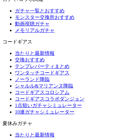
ガチャ一覧とおすすめ
モンスター交換所おすすめ
動画視聴ガチャ
メモリアルガチャ
コードギアス
当たりと最新情報
交換おすすめ
テンプレパーティまとめ
ワンタッチコードギアス
ノーランド降臨
シャルル&マリアンヌ降臨
コードギアスコロシアム
コードギアスコラボダンジョン
1点狙いガチャシミュレーター
10連ガチャシミュレーター
夏休みガチャ
当たりと最新情報