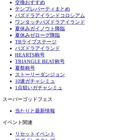
交換おすすめ
テンプレパーティまとめ
パズドラアイランドコロシアム
ワンタッチパズドラアイランド
夏休みガイノウト降臨
夏休みゼローグ降臨
TBライブステージ
パズドラアイランド
HEARTS称号
TRIANGLE BEAT称号
夏祭称号
ストーリーダンジョン
10連ガチャシミュ
1点狙いガチャシミュ
スーパーゴッドフェス
当たりと最新情報
イベント関連
リセットイベント