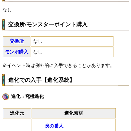
なし
交換所/モンスターポイント購入
交換所
なし
モンポ購入
なし
※イベント時は例外的に入手できることがあります。
進化での入手【進化系統】
進化→究極進化
進化元
進化素材
炎の番人