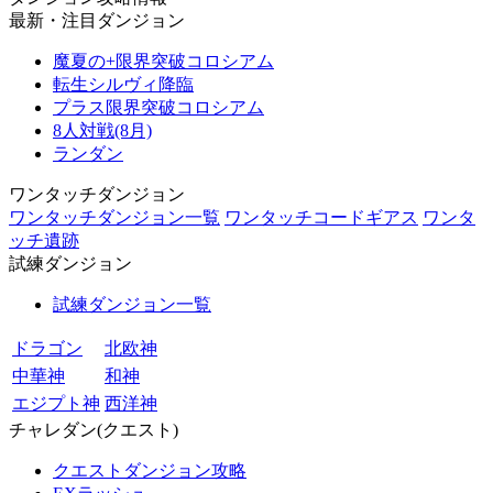
最新・注目ダンジョン
魔夏の+限界突破コロシアム
転生シルヴィ降臨
プラス限界突破コロシアム
8人対戦(8月)
ランダン
ワンタッチダンジョン
ワンタッチダンジョン一覧
ワンタッチコードギアス
ワンタ
ッチ遺跡
試練ダンジョン
試練ダンジョン一覧
ドラゴン
北欧神
中華神
和神
エジプト神
西洋神
チャレダン(クエスト)
クエストダンジョン攻略