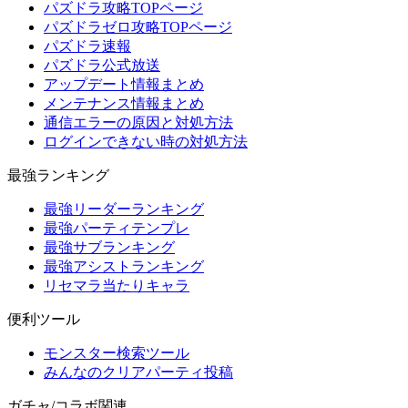
パズドラ攻略TOPページ
パズドラゼロ攻略TOPページ
パズドラ速報
パズドラ公式放送
アップデート情報まとめ
メンテナンス情報まとめ
通信エラーの原因と対処方法
ログインできない時の対処方法
最強ランキング
最強リーダーランキング
最強パーティテンプレ
最強サブランキング
最強アシストランキング
リセマラ当たりキャラ
便利ツール
モンスター検索ツール
みんなのクリアパーティ投稿
ガチャ/コラボ関連