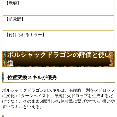
【覚醒】
【超覚醒】
【付けられるキラー】
ボルシャックドラゴンの評価と使い
道
1
位置変換スキルが優秀
ボルシャックドラゴンのスキルは、右端縦一列を火ドロップ
に変化＋1ターンヘイスト。単純に火ドロップを生成するだ
けでなく、そのまま5個消しや2体攻撃に繋げやすい。扱いや
すいスキルといえる。