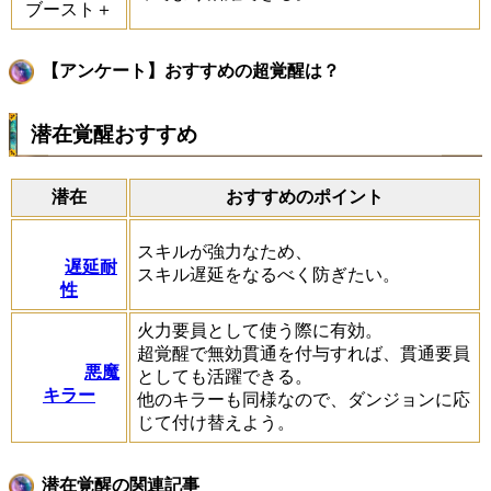
ブースト＋
【アンケート】おすすめの超覚醒は？
潜在覚醒おすすめ
潜在
おすすめのポイント
スキルが強力なため、
遅延耐
スキル遅延をなるべく防ぎたい。
性
火力要員として使う際に有効。
超覚醒で無効貫通を付与すれば、貫通要員
悪魔
としても活躍できる。
キラー
他のキラーも同様なので、ダンジョンに応
じて付け替えよう。
潜在覚醒の関連記事