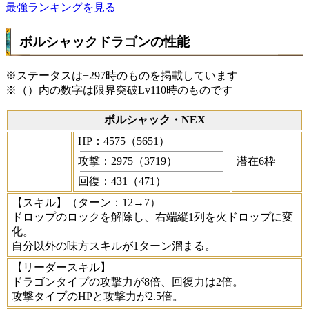
最強ランキングを見る
ボルシャックドラゴンの性能
※ステータスは+297時のものを掲載しています
※（）内の数字は限界突破Lv110時のものです
ボルシャック・NEX
HP：4575（5651）
攻撃：2975（3719）
潜在6枠
回復：431（471）
【スキル】
（ターン：12→7）
ドロップのロックを解除し、右端縦1列を火ドロップに変
化。
自分以外の味方スキルが1ターン溜まる。
【リーダースキル】
ドラゴンタイプの攻撃力が8倍、回復力は2倍。
攻撃タイプのHPと攻撃力が2.5倍。