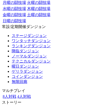
月曜の闘技場
火曜の闘技場
水曜の闘技場
木曜の闘技場
金曜の闘技場
土曜の闘技場
日曜の闘技場
常設/定期開催ダンジョン
ステージダンジョン
ワンタッチダンジョン
ランキングダンジョン
降臨ダンジョン
ノーマルダンジョン
テクニカルダンジョン
曜日ダンジョン
ゲリラダンジョン
コインダンジョン
無限回廊
マルチプレイ
8人対戦
4人対戦
ストーリー