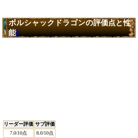
ボルシャックドラゴンの評価点と性
能
1
リーダー評価
サブ評価
7.0
/10点
8.0
/10点