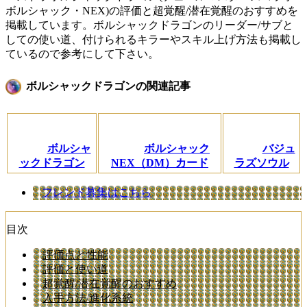
ボルシャック・NEX)の評価と超覚醒/潜在覚醒のおすすめを
掲載しています。ボルシャックドラゴンのリーダー/サブと
しての使い道、付けられるキラーやスキル上げ方法も掲載し
ているので参考にして下さい。
ボルシャックドラゴンの関連記事
ボルシャ
ボルシャック
バジュ
ックドラゴン
NEX（DM）カード
ラズソウル
フレンド募集はこちら
目次
評価点と性能
評価と使い道
超覚醒/潜在覚醒のおすすめ
入手方法/進化系統