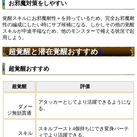
お邪魔対策をしやすい
覚醒スキルにお邪魔耐性＋を持っているため、完全お邪魔耐
性の編成にしたい時にサブ候補になる。しかしその他の覚醒
スキルが中途半端なため、他のモンスターで補える状況で起
用しよう。
超覚醒と潜在覚醒おすすめ
1
超覚醒おすすめ
超覚醒
評価
アタッカーとしてより活躍できるようにな
ダメー
る。
ジ無効貫通
スキルブースト4個持ちにでき変身パーテ
スキル
ィでより活躍できる。