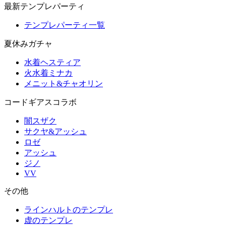
最新テンプレパーティ
テンプレパーティ一覧
夏休みガチャ
水着ヘスティア
火水着ミナカ
メニット&チャオリン
コードギアスコラボ
闇スザク
サクヤ&アッシュ
ロゼ
アッシュ
ジノ
VV
その他
ラインハルトのテンプレ
虚のテンプレ