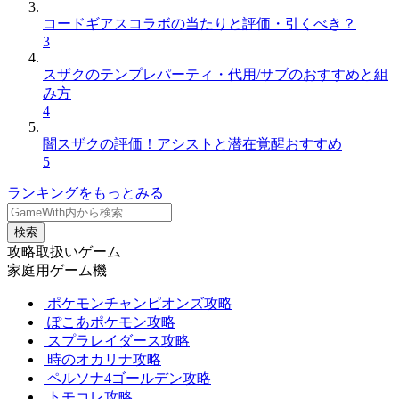
コードギアスコラボの当たりと評価・引くべき？
3
スザクのテンプレパーティ・代用/サブのおすすめと組
み方
4
闇スザクの評価！アシストと潜在覚醒おすすめ
5
ランキングをもっとみる
検索
攻略取扱いゲーム
家庭用ゲーム機
ポケモンチャンピオンズ攻略
ぽこあポケモン攻略
スプラレイダース攻略
時のオカリナ攻略
ペルソナ4ゴールデン攻略
トモコレ攻略