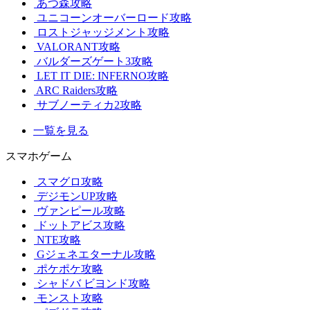
あつ森攻略
ユニコーンオーバーロード攻略
ロストジャッジメント攻略
VALORANT攻略
バルダーズゲート3攻略
LET IT DIE: INFERNO攻略
ARC Raiders攻略
サブノーティカ2攻略
一覧を見る
スマホゲーム
スマグロ攻略
デジモンUP攻略
ヴァンピール攻略
ドットアビス攻略
NTE攻略
Gジェネエターナル攻略
ポケポケ攻略
シャドバ ビヨンド攻略
モンスト攻略