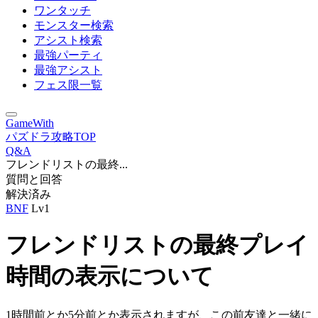
ワンタッチ
モンスター検索
アシスト検索
最強パーティ
最強アシスト
フェス限一覧
GameWith
パズドラ攻略TOP
Q&A
フレンドリストの最終...
質問と回答
解決済み
BNF
Lv1
フレンドリストの最終プレイ
時間の表示について
1時間前とか5分前とか表示されますが、この前友達と一緒に