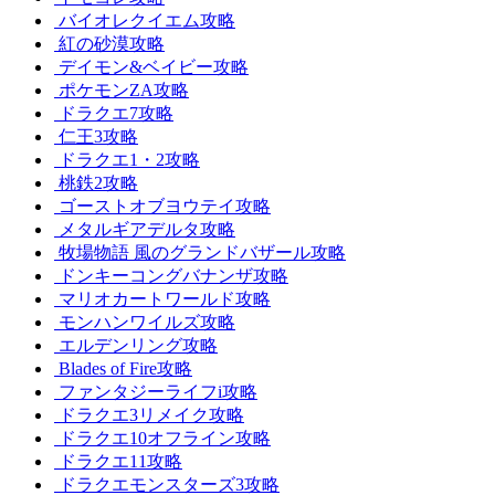
バイオレクイエム攻略
紅の砂漠攻略
デイモン&ベイビー攻略
ポケモンZA攻略
ドラクエ7攻略
仁王3攻略
ドラクエ1・2攻略
桃鉄2攻略
ゴーストオブヨウテイ攻略
メタルギアデルタ攻略
牧場物語 風のグランドバザール攻略
ドンキーコングバナンザ攻略
マリオカートワールド攻略
モンハンワイルズ攻略
エルデンリング攻略
Blades of Fire攻略
ファンタジーライフi攻略
ドラクエ3リメイク攻略
ドラクエ10オフライン攻略
ドラクエ11攻略
ドラクエモンスターズ3攻略