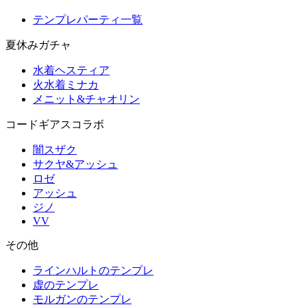
テンプレパーティ一覧
夏休みガチャ
水着ヘスティア
火水着ミナカ
メニット&チャオリン
コードギアスコラボ
闇スザク
サクヤ&アッシュ
ロゼ
アッシュ
ジノ
VV
その他
ラインハルトのテンプレ
虚のテンプレ
モルガンのテンプレ