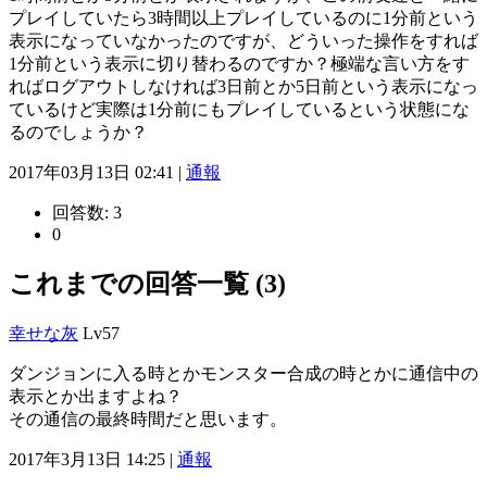
プレイしていたら3時間以上プレイしているのに1分前という
表示になっていなかったのですが、どういった操作をすれば
1分前という表示に切り替わるのですか？極端な言い方をす
ればログアウトしなければ3日前とか5日前という表示になっ
ているけど実際は1分前にもプレイしているという状態にな
るのでしょうか？
2017年03月13日 02:41 |
通報
回答数:
3
0
これまでの回答一覧 (3)
幸せな灰
Lv57
ダンジョンに入る時とかモンスター合成の時とかに通信中の
表示とか出ますよね？
その通信の最終時間だと思います。
2017年3月13日 14:25 |
通報