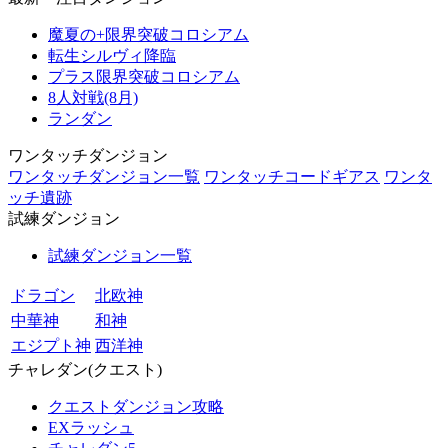
魔夏の+限界突破コロシアム
転生シルヴィ降臨
プラス限界突破コロシアム
8人対戦(8月)
ランダン
ワンタッチダンジョン
ワンタッチダンジョン一覧
ワンタッチコードギアス
ワンタ
ッチ遺跡
試練ダンジョン
試練ダンジョン一覧
ドラゴン
北欧神
中華神
和神
エジプト神
西洋神
チャレダン(クエスト)
クエストダンジョン攻略
EXラッシュ