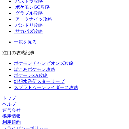
パズドラ攻略
ポケモンGO攻略
グラブル攻略
アークナイツ攻略
バンドリ攻略
サカパズ攻略
一覧を見る
注目の攻略記事
ポケモンチャンピオンズ攻略
ぽこあポケモン攻略
ポケモンZA攻略
幻想水滸伝スターリープ
スプラトゥーンレイダース攻略
トップ
ヘルプ
運営会社
採用情報
利用規約
プライバシーポリシー