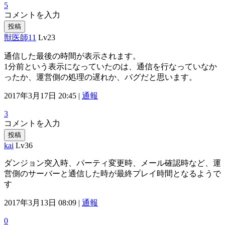
5
コメントを入力
投稿
獣医師11
Lv23
通信した最後の時間が表示されます。
1分前という表示になっていたのは、通信を行なっていなか
ったか、運営側の処理の遅れか、バグだと思います。
2017年3月17日 20:45 |
通報
3
コメントを入力
投稿
kai
Lv36
ダンジョン突入時、パーティ変更時、メール確認時など、運
営側のサーバーと通信した時が最終プレイ時間となるようで
す
2017年3月13日 08:09 |
通報
0