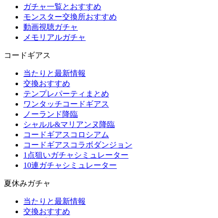
ガチャ一覧とおすすめ
モンスター交換所おすすめ
動画視聴ガチャ
メモリアルガチャ
コードギアス
当たりと最新情報
交換おすすめ
テンプレパーティまとめ
ワンタッチコードギアス
ノーランド降臨
シャルル&マリアンヌ降臨
コードギアスコロシアム
コードギアスコラボダンジョン
1点狙いガチャシミュレーター
10連ガチャシミュレーター
夏休みガチャ
当たりと最新情報
交換おすすめ