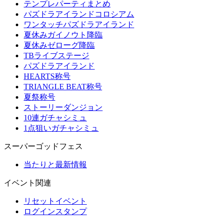
テンプレパーティまとめ
パズドラアイランドコロシアム
ワンタッチパズドラアイランド
夏休みガイノウト降臨
夏休みゼローグ降臨
TBライブステージ
パズドラアイランド
HEARTS称号
TRIANGLE BEAT称号
夏祭称号
ストーリーダンジョン
10連ガチャシミュ
1点狙いガチャシミュ
スーパーゴッドフェス
当たりと最新情報
イベント関連
リセットイベント
ログインスタンプ