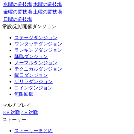
水曜の闘技場
木曜の闘技場
金曜の闘技場
土曜の闘技場
日曜の闘技場
常設/定期開催ダンジョン
ステージダンジョン
ワンタッチダンジョン
ランキングダンジョン
降臨ダンジョン
ノーマルダンジョン
テクニカルダンジョン
曜日ダンジョン
ゲリラダンジョン
コインダンジョン
無限回廊
マルチプレイ
8人対戦
4人対戦
ストーリー
ストーリーまとめ