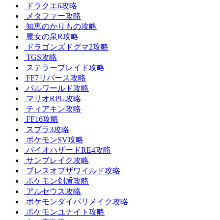
ドラクエ6攻略
メタファー攻略
知恵のかりもの攻略
魔女の泉R攻略
ドラゴンズドグマ2攻略
TGS攻略
ステラーブレイド攻略
FF7リバース攻略
パルワールド攻略
マリオRPG攻略
ティアキン攻略
FF16攻略
スプラ3攻略
ポケモンSV攻略
バイオハザードRE4攻略
サンブレイク攻略
ブレスオブザワイルド攻略
ポケモン剣盾攻略
アルセウス攻略
ポケモンダイパリメイク攻略
ポケモンユナイト攻略