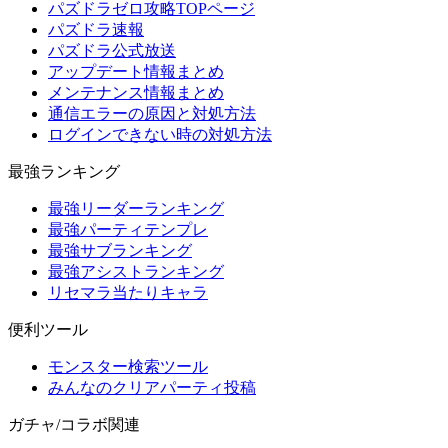
パズドラゼロ攻略TOPページ
パズドラ速報
パズドラ公式放送
アップデート情報まとめ
メンテナンス情報まとめ
通信エラーの原因と対処方法
ログインできない時の対処方法
最強ランキング
最強リーダーランキング
最強パーティテンプレ
最強サブランキング
最強アシストランキング
リセマラ当たりキャラ
便利ツール
モンスター検索ツール
みんなのクリアパーティ投稿
ガチャ/コラボ関連