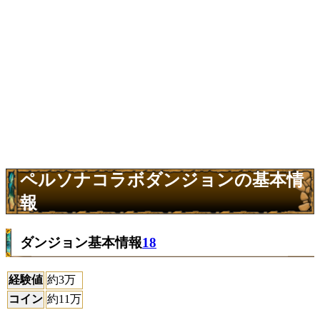
ペルソナコラボダンジョンの基本情
報
ダンジョン基本情報
18
経験値
約3万
コイン
約11万