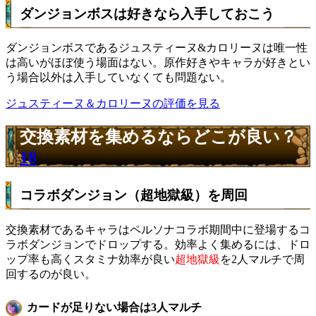
ダンジョンボスは好きなら入手しておこう
ダンジョンボスであるジュスティーヌ&カロリーヌは唯一性
は高いがほぼ使う場面はない。原作好きやキャラが好きとい
う場合以外は入手していなくても問題ない。
ジュスティーヌ＆カロリーヌの評価を見る
交換素材を集めるならどこが良い？
18
コラボダンジョン（超地獄級）を周回
交換素材であるキャラはペルソナコラボ期間中に登場するコ
ラボダンジョンでドロップする。効率よく集めるには、ドロ
ップ率も高くスタミナ効率が良い
超地獄級
を2人マルチで周
回するのが良い。
カードが足りない場合は3人マルチ