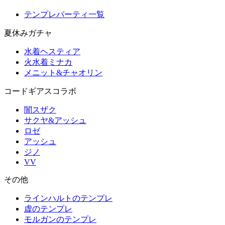
テンプレパーティ一覧
夏休みガチャ
水着ヘスティア
火水着ミナカ
メニット&チャオリン
コードギアスコラボ
闇スザク
サクヤ&アッシュ
ロゼ
アッシュ
ジノ
VV
その他
ラインハルトのテンプレ
虚のテンプレ
モルガンのテンプレ