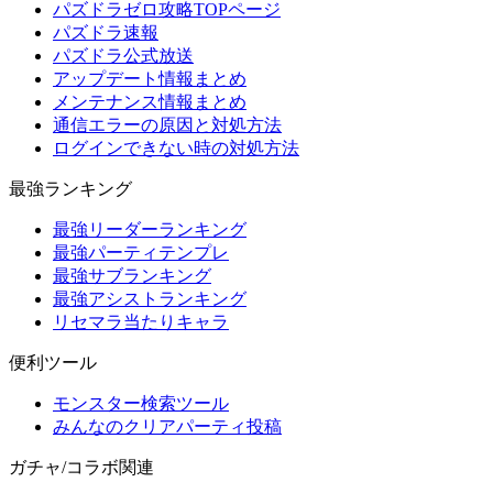
パズドラゼロ攻略TOPページ
パズドラ速報
パズドラ公式放送
アップデート情報まとめ
メンテナンス情報まとめ
通信エラーの原因と対処方法
ログインできない時の対処方法
最強ランキング
最強リーダーランキング
最強パーティテンプレ
最強サブランキング
最強アシストランキング
リセマラ当たりキャラ
便利ツール
モンスター検索ツール
みんなのクリアパーティ投稿
ガチャ/コラボ関連