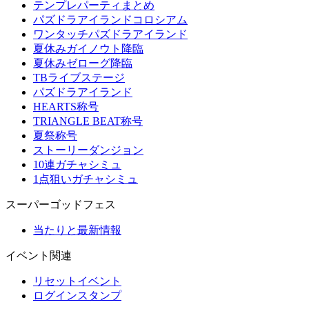
テンプレパーティまとめ
パズドラアイランドコロシアム
ワンタッチパズドラアイランド
夏休みガイノウト降臨
夏休みゼローグ降臨
TBライブステージ
パズドラアイランド
HEARTS称号
TRIANGLE BEAT称号
夏祭称号
ストーリーダンジョン
10連ガチャシミュ
1点狙いガチャシミュ
スーパーゴッドフェス
当たりと最新情報
イベント関連
リセットイベント
ログインスタンプ