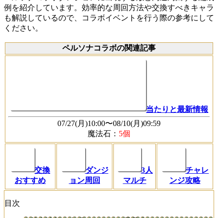
例を紹介しています。効率的な周回方法や交換すべきキャラ
も解説しているので、コラボイベントを行う際の参考にして
ください。
ペルソナコラボの関連記事
当たりと最新情報
07/27(月)10:00〜08/10(月)09:59
魔法石：
5個
交換
ダンジ
3人
チャレ
おすすめ
ョン周回
マルチ
ンジ攻略
目次