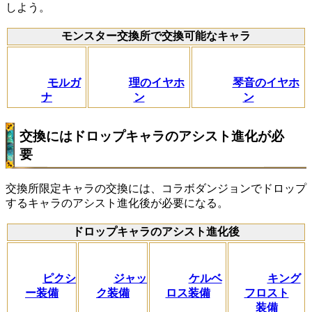
しよう。
モンスター交換所で交換可能なキャラ
モルガ
理のイヤホ
琴音のイヤホ
ナ
ン
ン
交換にはドロップキャラのアシスト進化が必
要
交換所限定キャラの交換には、コラボダンジョンでドロップ
するキャラのアシスト進化後が必要になる。
ドロップキャラのアシスト進化後
ピクシ
ジャッ
ケルベ
キング
ー装備
ク装備
ロス装備
フロスト
装備