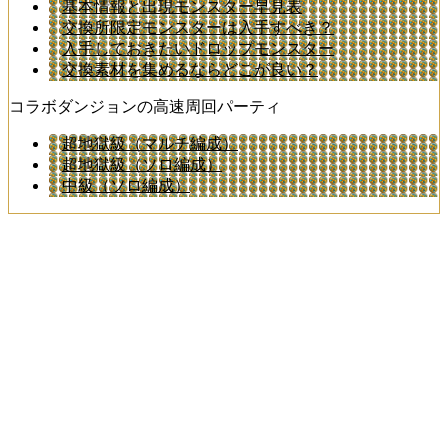
基本情報と出現モンスター早見表
交換所限定モンスターは入手すべき？
入手しておきたいドロップモンスター
交換素材を集めるならどこが良い？
コラボダンジョンの高速周回パーティ
超地獄級（マルチ編成）
超地獄級（ソロ編成）
中級（ソロ編成）