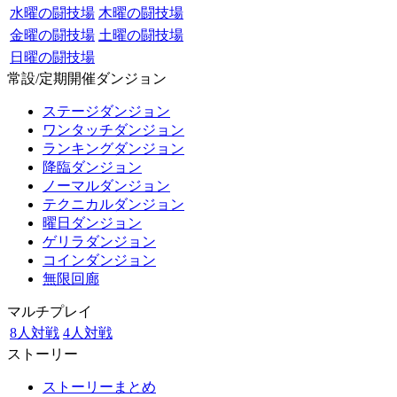
水曜の闘技場
木曜の闘技場
金曜の闘技場
土曜の闘技場
日曜の闘技場
常設/定期開催ダンジョン
ステージダンジョン
ワンタッチダンジョン
ランキングダンジョン
降臨ダンジョン
ノーマルダンジョン
テクニカルダンジョン
曜日ダンジョン
ゲリラダンジョン
コインダンジョン
無限回廊
マルチプレイ
8人対戦
4人対戦
ストーリー
ストーリーまとめ