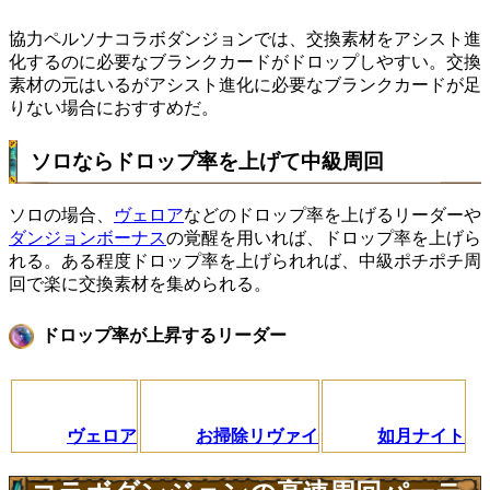
協力ペルソナコラボダンジョンでは、交換素材をアシスト進
化するのに必要なブランクカードがドロップしやすい。交換
素材の元はいるがアシスト進化に必要なブランクカードが足
りない場合におすすめだ。
ソロならドロップ率を上げて中級周回
ソロの場合、
ヴェロア
などのドロップ率を上げるリーダーや
ダンジョンボーナス
の覚醒を用いれば、ドロップ率を上げら
れる。ある程度ドロップ率を上げられれば、中級ポチポチ周
回で楽に交換素材を集められる。
ドロップ率が上昇するリーダー
ヴェロア
お掃除リヴァイ
如月ナイト