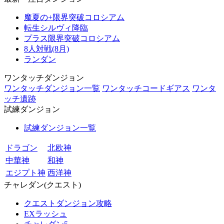
魔夏の+限界突破コロシアム
転生シルヴィ降臨
プラス限界突破コロシアム
8人対戦(8月)
ランダン
ワンタッチダンジョン
ワンタッチダンジョン一覧
ワンタッチコードギアス
ワンタ
ッチ遺跡
試練ダンジョン
試練ダンジョン一覧
ドラゴン
北欧神
中華神
和神
エジプト神
西洋神
チャレダン(クエスト)
クエストダンジョン攻略
EXラッシュ