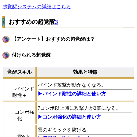
超覚醒システムの詳細はこちら
おすすめの超覚醒
3
【アンケート】おすすめの超覚醒は？
付けられる超覚醒
覚醒スキル
効果と特徴
バインド攻撃が効かなくなる。
バインド
▶︎バインド耐性の詳細と使い方
耐性＋
7コンボ以上時に攻撃力が2倍になる。
コンボ強
▶コンボ強化の詳細と使い方
化
雲のギミックを防げる。
雲耐性