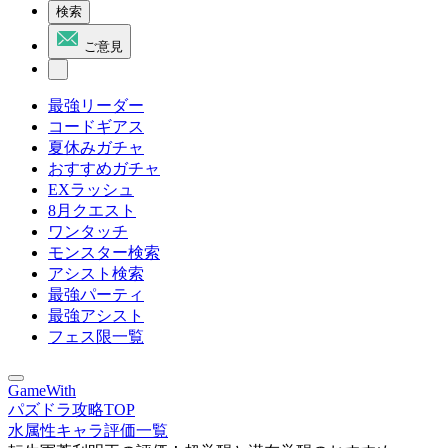
検索
ご意見
最強リーダー
コードギアス
夏休みガチャ
おすすめガチャ
EXラッシュ
8月クエスト
ワンタッチ
モンスター検索
アシスト検索
最強パーティ
最強アシスト
フェス限一覧
GameWith
パズドラ攻略TOP
水属性キャラ評価一覧