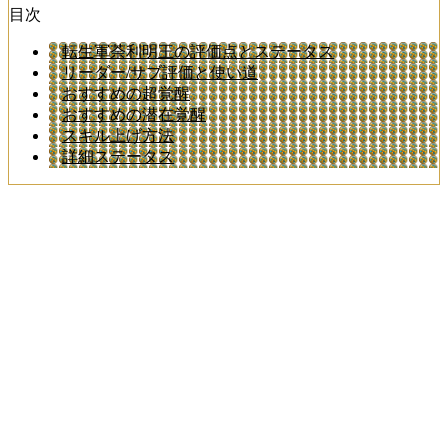
目次
転生軍荼利明王の評価点とステータス
リーダー/サブ評価と使い道
おすすめの超覚醒
おすすめの潜在覚醒
スキル上げ方法
詳細ステータス