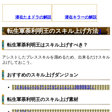
潜在たまドラの解説
潜在キラーの解説
転生軍荼利明王のスキル上げ方法
3
転生軍荼利明王はスキル上げすべき？
アシストしたブレススキルを溜めるため、出来るだけスキル
上げしておこう。
おすすめのスキル上げダンジョン
スキルレベルアップダンジョン（期間限定）
転生軍荼利明王のスキル上げ素材
ミズピィ