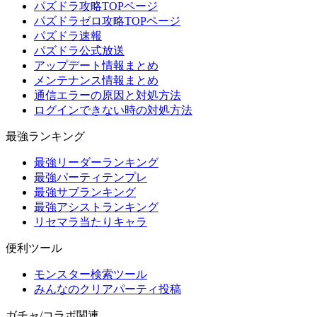
パズドラ攻略TOPページ
パズドラゼロ攻略TOPページ
パズドラ速報
パズドラ公式放送
アップデート情報まとめ
メンテナンス情報まとめ
通信エラーの原因と対処方法
ログインできない時の対処方法
最強ランキング
最強リーダーランキング
最強パーティテンプレ
最強サブランキング
最強アシストランキング
リセマラ当たりキャラ
便利ツール
モンスター検索ツール
みんなのクリアパーティ投稿
ガチャ/コラボ関連