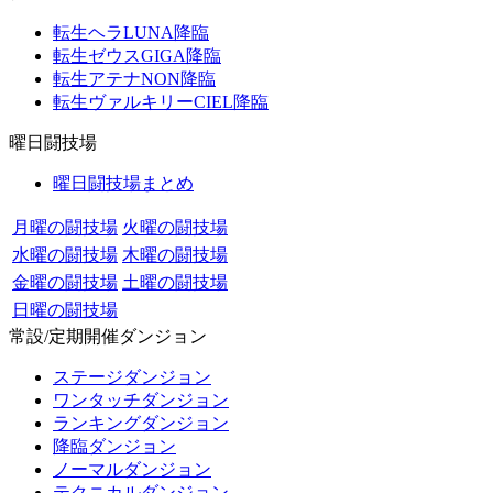
転生ヘラLUNA降臨
転生ゼウスGIGA降臨
転生アテナNON降臨
転生ヴァルキリーCIEL降臨
曜日闘技場
曜日闘技場まとめ
月曜の闘技場
火曜の闘技場
水曜の闘技場
木曜の闘技場
金曜の闘技場
土曜の闘技場
日曜の闘技場
常設/定期開催ダンジョン
ステージダンジョン
ワンタッチダンジョン
ランキングダンジョン
降臨ダンジョン
ノーマルダンジョン
テクニカルダンジョン