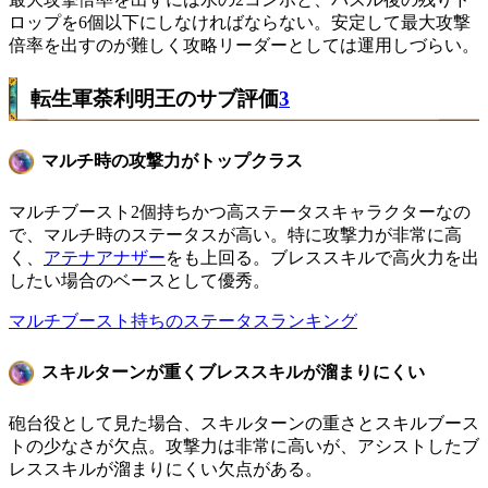
ロップを6個以下にしなければならない。安定して最大攻撃
倍率を出すのが難しく攻略リーダーとしては運用しづらい。
転生軍荼利明王のサブ評価
3
マルチ時の攻撃力がトップクラス
マルチブースト2個持ちかつ高ステータスキャラクターなの
で、マルチ時のステータスが高い。特に攻撃力が非常に高
く、
アテナアナザー
をも上回る。ブレススキルで高火力を出
したい場合のベースとして優秀。
マルチブースト持ちのステータスランキング
スキルターンが重くブレススキルが溜まりにくい
砲台役として見た場合、スキルターンの重さとスキルブース
トの少なさが欠点。攻撃力は非常に高いが、アシストしたブ
レススキルが溜まりにくい欠点がある。