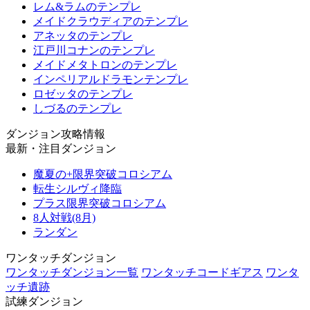
レム&ラムのテンプレ
メイドクラウディアのテンプレ
アネッタのテンプレ
江戸川コナンのテンプレ
メイドメタトロンのテンプレ
インペリアルドラモンテンプレ
ロゼッタのテンプレ
しづるのテンプレ
ダンジョン攻略情報
最新・注目ダンジョン
魔夏の+限界突破コロシアム
転生シルヴィ降臨
プラス限界突破コロシアム
8人対戦(8月)
ランダン
ワンタッチダンジョン
ワンタッチダンジョン一覧
ワンタッチコードギアス
ワンタ
ッチ遺跡
試練ダンジョン