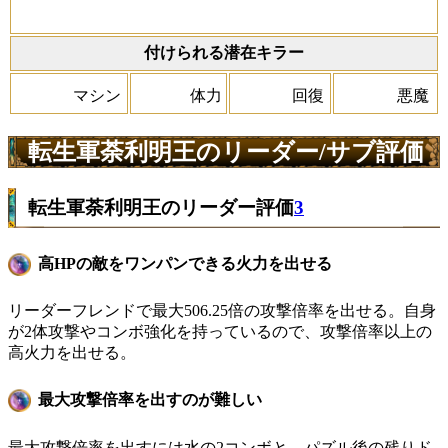
付けられる潜在キラー
マシン
体力
回復
悪魔
転生軍荼利明王のリーダー/サブ評価
転生軍荼利明王のリーダー評価
3
高HPの敵をワンパンできる火力を出せる
リーダーフレンドで最大506.25倍の攻撃倍率を出せる。自身
が2体攻撃やコンボ強化を持っているので、攻撃倍率以上の
高火力を出せる。
最大攻撃倍率を出すのが難しい
最大攻撃倍率を出すには水の2コンボと、パズル後の残りド