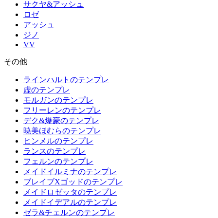
サクヤ&アッシュ
ロゼ
アッシュ
ジノ
VV
その他
ラインハルトのテンプレ
虚のテンプレ
モルガンのテンプレ
フリーレンのテンプレ
デク&爆豪のテンプレ
暁美ほむらのテンプレ
ヒンメルのテンプレ
ランスのテンプレ
フェルンのテンプレ
メイドイルミナのテンプレ
ブレイブXゴッドのテンプレ
メイドロゼッタのテンプレ
メイドイデアルのテンプレ
ゼラ&チェルンのテンプレ