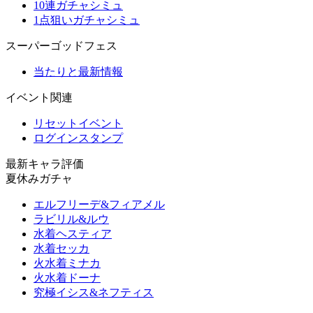
10連ガチャシミュ
1点狙いガチャシミュ
スーパーゴッドフェス
当たりと最新情報
イベント関連
リセットイベント
ログインスタンプ
最新キャラ評価
夏休みガチャ
エルフリーデ&フィアメル
ラビリル&ルウ
水着ヘスティア
水着セッカ
火水着ミナカ
火水着ドーナ
究極イシス&ネフティス