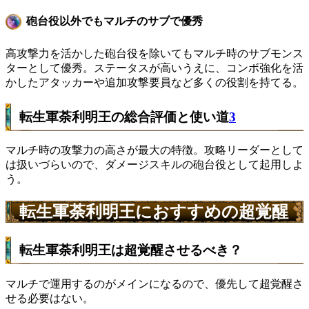
砲台役以外でもマルチのサブで優秀
高攻撃力を活かした砲台役を除いてもマルチ時のサブモンス
ターとして優秀。ステータスが高いうえに、コンボ強化を活
かしたアタッカーや追加攻撃要員など多くの役割を持てる。
転生軍荼利明王の総合評価と使い道
3
マルチ時の攻撃力の高さが最大の特徴。攻略リーダーとして
は扱いづらいので、ダメージスキルの砲台役として起用しよ
う。
転生軍荼利明王におすすめの超覚醒
転生軍荼利明王は超覚醒させるべき？
マルチで運用するのがメインになるので、優先して超覚醒さ
せる必要はない。