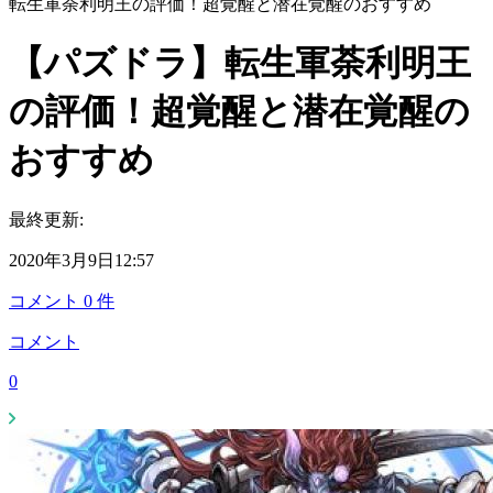
転生軍荼利明王の評価！超覚醒と潜在覚醒のおすすめ
【パズドラ】転生軍荼利明王
の評価！超覚醒と潜在覚醒の
おすすめ
最終更新:
2020年3月9日12:57
コメント
0
件
コメント
0