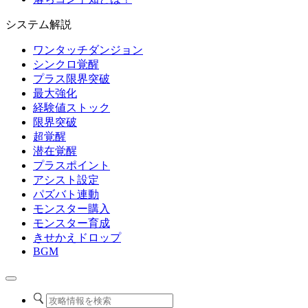
システム解説
ワンタッチダンジョン
シンクロ覚醒
プラス限界突破
最大強化
経験値ストック
限界突破
超覚醒
潜在覚醒
プラスポイント
アシスト設定
パズバト連動
モンスター購入
モンスター育成
きせかえドロップ
BGM