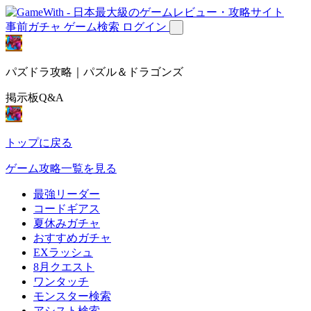
事前ガチャ
ゲーム検索
ログイン
パズドラ攻略｜パズル＆ドラゴンズ
掲示板Q&A
トップに戻る
ゲーム攻略一覧を見る
最強リーダー
コードギアス
夏休みガチャ
おすすめガチャ
EXラッシュ
8月クエスト
ワンタッチ
モンスター検索
アシスト検索