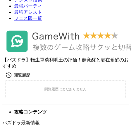
最強パーティ
最強アシスト
フェス限一覧
【パズドラ】転生軍荼利明王の評価！超覚醒と潜在覚醒のお
すすめ
攻略コンテンツ
パズドラ最新情報