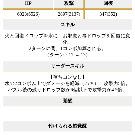
HP
攻撃
回復
6023(6526)
2897(3137)
347(352)
スキル
火と回復ドロップを水に、お邪魔と毒ドロップを回復に変
化。
2ターンの間、1コンボ加算される。
（ターン：17 → 13）
リーダースキル
【落ちコンなし】
水の2コンボ以上でダメージを軽減（25％）、攻撃力5倍。
パズル後の残りドロップ数が6個以下で攻撃力が4.5倍。
覚醒
付けられる超覚醒