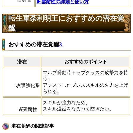
▶雲耐性の詳細と使い方
転生軍荼利明王におすすめの潜在覚
醒
おすすめの潜在覚醒
3
潜在
おすすめのポイント
マルブ発動時トップクラスの攻撃力を持
つ。
アシストしたブレススキルの火力を上げ
攻撃強化系
られる。
スキルが強力なため、
スキル遅延をなるべく防ぎたい。
遅延耐性
潜在覚醒の関連記事