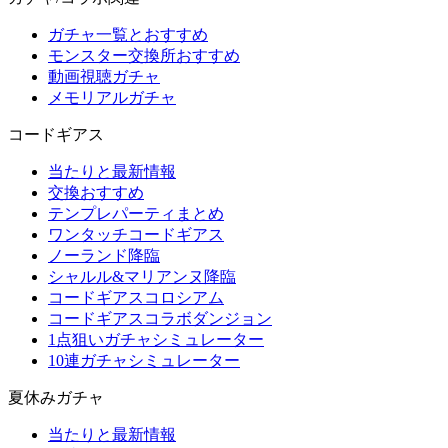
ガチャ一覧とおすすめ
モンスター交換所おすすめ
動画視聴ガチャ
メモリアルガチャ
コードギアス
当たりと最新情報
交換おすすめ
テンプレパーティまとめ
ワンタッチコードギアス
ノーランド降臨
シャルル&マリアンヌ降臨
コードギアスコロシアム
コードギアスコラボダンジョン
1点狙いガチャシミュレーター
10連ガチャシミュレーター
夏休みガチャ
当たりと最新情報