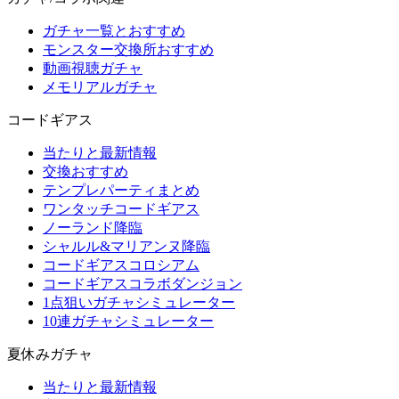
ガチャ一覧とおすすめ
モンスター交換所おすすめ
動画視聴ガチャ
メモリアルガチャ
コードギアス
当たりと最新情報
交換おすすめ
テンプレパーティまとめ
ワンタッチコードギアス
ノーランド降臨
シャルル&マリアンヌ降臨
コードギアスコロシアム
コードギアスコラボダンジョン
1点狙いガチャシミュレーター
10連ガチャシミュレーター
夏休みガチャ
当たりと最新情報