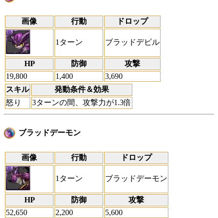
画像
行動
ドロップ
1ターン
ブラッドデビル
HP
防御
攻撃
19,800
1,400
3,690
スキル
発動条件＆効果
怒り
3ターンの間、攻撃力が1.3倍
ブラッドデーモン
画像
行動
ドロップ
1ターン
ブラッドデーモン
HP
防御
攻撃
52,650
2,200
5,600