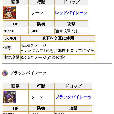
画像
行動
ドロップ
1ターン
レッドパイレーツ
HP
防御
攻撃
38,550
1,400
通常攻撃なし
スキル
以下を交互に使用
4,158ダメージ
強奪
+ランダムで1色をお邪魔ドロップに変換
連続攻撃
8,316ダメージ(連続攻撃)
ブラックパイレーツ
画像
行動
ドロップ
1ターン
ブラックパイレーツ
HP
防御
攻撃