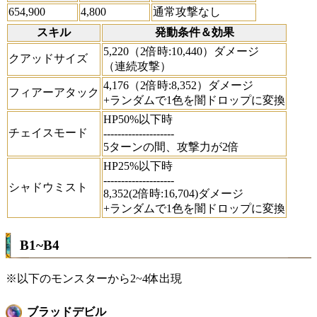
654,900
4,800
通常攻撃なし
スキル
発動条件＆効果
5,220（2倍時:10,440）ダメージ
クアッドサイズ
（連続攻撃）
4,176（2倍時:8,352）ダメージ
フィアーアタック
+ランダムで1色を闇ドロップに変換
HP50%以下時
チェイスモード
--------------------
5ターンの間、攻撃力が2倍
HP25%以下時
--------------------
シャドウミスト
8,352(2倍時:16,704)ダメージ
+ランダムで1色を闇ドロップに変換
B1~B4
※以下のモンスターから2~4体出現
ブラッドデビル