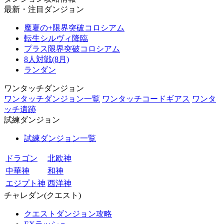
最新・注目ダンジョン
魔夏の+限界突破コロシアム
転生シルヴィ降臨
プラス限界突破コロシアム
8人対戦(8月)
ランダン
ワンタッチダンジョン
ワンタッチダンジョン一覧
ワンタッチコードギアス
ワンタ
ッチ遺跡
試練ダンジョン
試練ダンジョン一覧
ドラゴン
北欧神
中華神
和神
エジプト神
西洋神
チャレダン(クエスト)
クエストダンジョン攻略