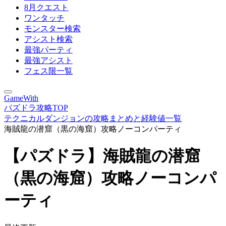
8月クエスト
ワンタッチ
モンスター検索
アシスト検索
最強パーティ
最強アシスト
フェス限一覧
GameWith
パズドラ攻略TOP
テクニカルダンジョンの攻略まとめと経験値一覧
海賊龍の潜窟（黒の海窟）攻略ノーコンパーティ
【パズドラ】海賊龍の潜窟
（黒の海窟）攻略ノーコンパ
ーティ