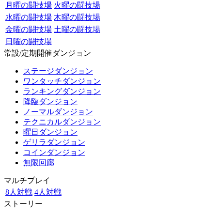
月曜の闘技場
火曜の闘技場
水曜の闘技場
木曜の闘技場
金曜の闘技場
土曜の闘技場
日曜の闘技場
常設/定期開催ダンジョン
ステージダンジョン
ワンタッチダンジョン
ランキングダンジョン
降臨ダンジョン
ノーマルダンジョン
テクニカルダンジョン
曜日ダンジョン
ゲリラダンジョン
コインダンジョン
無限回廊
マルチプレイ
8人対戦
4人対戦
ストーリー