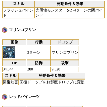
スキル
発動条件＆効果
フラッシュバイン
光属性モンスターを2~4ターンの間バイ
ド
ンド
マリンゴブリン
画像
行動
ドロップ
3ターン
マリンゴブリン
HP
防御
攻撃
34,844
280
9,520
スキル
発動条件＆効果
回復妨害
回復ドロップをお邪魔ドロップに変換
レッドパイレーツ