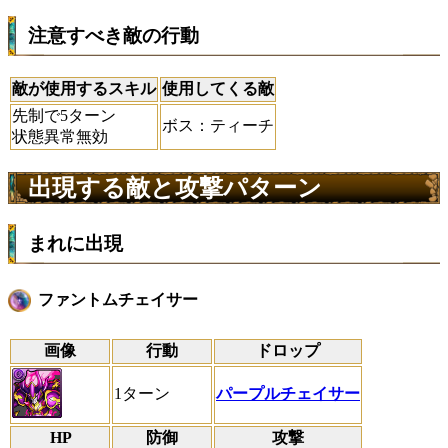
注意すべき敵の行動
敵が使用するスキル
使用してくる敵
先制で5ターン
ボス：ティーチ
状態異常無効
出現する敵と攻撃パターン
まれに出現
ファントムチェイサー
画像
行動
ドロップ
1ターン
パープルチェイサー
HP
防御
攻撃