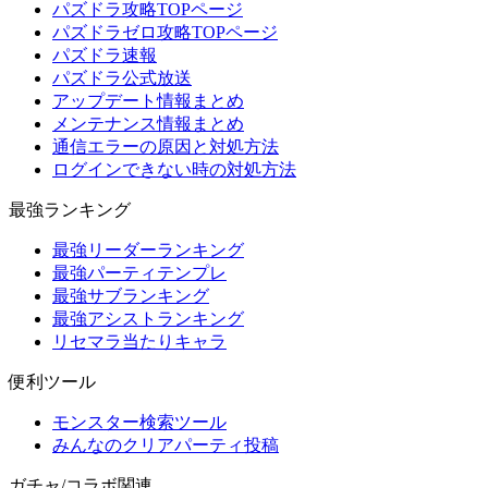
パズドラ攻略TOPページ
パズドラゼロ攻略TOPページ
パズドラ速報
パズドラ公式放送
アップデート情報まとめ
メンテナンス情報まとめ
通信エラーの原因と対処方法
ログインできない時の対処方法
最強ランキング
最強リーダーランキング
最強パーティテンプレ
最強サブランキング
最強アシストランキング
リセマラ当たりキャラ
便利ツール
モンスター検索ツール
みんなのクリアパーティ投稿
ガチャ/コラボ関連