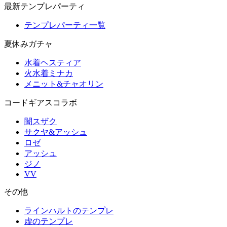
最新テンプレパーティ
テンプレパーティ一覧
夏休みガチャ
水着ヘスティア
火水着ミナカ
メニット&チャオリン
コードギアスコラボ
闇スザク
サクヤ&アッシュ
ロゼ
アッシュ
ジノ
VV
その他
ラインハルトのテンプレ
虚のテンプレ