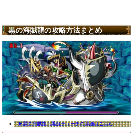
黒の海賊龍の攻略方法まとめ
▶︎黒の海賊龍・黒髭ティーチの詳細はこちら