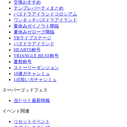
交換おすすめ
テンプレパーティまとめ
パズドラアイランドコロシアム
ワンタッチパズドラアイランド
夏休みガイノウト降臨
夏休みゼローグ降臨
TBライブステージ
パズドラアイランド
HEARTS称号
TRIANGLE BEAT称号
夏祭称号
ストーリーダンジョン
10連ガチャシミュ
1点狙いガチャシミュ
スーパーゴッドフェス
当たりと最新情報
イベント関連
リセットイベント