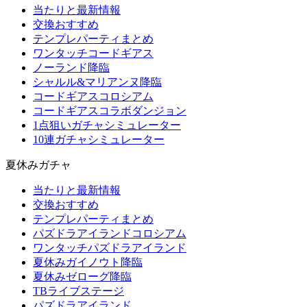
当たりと最新情報
交換おすすめ
テンプレパーティまとめ
ワンタッチコードギアス
ノーランド降臨
シャルル&マリアンヌ降臨
コードギアスコロシアム
コードギアスコラボダンジョン
1点狙いガチャシミュレーター
10連ガチャシミュレーター
夏休みガチャ
当たりと最新情報
交換おすすめ
テンプレパーティまとめ
パズドラアイランドコロシアム
ワンタッチパズドラアイランド
夏休みガイノウト降臨
夏休みゼローグ降臨
TBライブステージ
パズドラアイランド