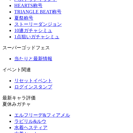
HEARTS称号
TRIANGLE BEAT称号
夏祭称号
ストーリーダンジョン
10連ガチャシミュ
1点狙いガチャシミュ
スーパーゴッドフェス
当たりと最新情報
イベント関連
リセットイベント
ログインスタンプ
最新キャラ評価
夏休みガチャ
エルフリーデ&フィアメル
ラビリル&ルウ
水着ヘスティア