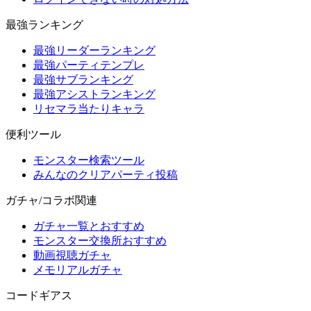
最強ランキング
最強リーダーランキング
最強パーティテンプレ
最強サブランキング
最強アシストランキング
リセマラ当たりキャラ
便利ツール
モンスター検索ツール
みんなのクリアパーティ投稿
ガチャ/コラボ関連
ガチャ一覧とおすすめ
モンスター交換所おすすめ
動画視聴ガチャ
メモリアルガチャ
コードギアス