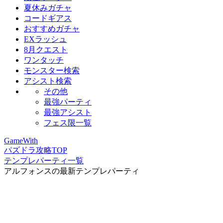
夏休みガチャ
コードギアス
おすすめガチャ
EXラッシュ
8月クエスト
ワンタッチ
モンスター検索
アシスト検索
その他
最強パーティ
最強アシスト
フェス限一覧
GameWith
パズドラ攻略TOP
テンプレパーティ一覧
アルフォンスの最新テンプレパーティ