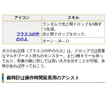
アイコン
スキル
ランダムで光と闇ドロップを6個ず
つ生成。
フラスコの中
光と闇ドロップをロック。
の小人
ターン：26→11
ボスのお父様（フラスコの中の小人）は、ドロップでは貴重
なマルチブースト持ちのモンスター。また2種キラーを持っ
ており、対象の敵に対しては高い火力を出すことが可能。余
裕があれば作っておこう。
銀時計は操作時間延長用のアシスト