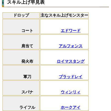
スキル上げ早見表
ドロップ
主なスキル上げモンスター
コート
エドワード
肩当て
アルフォンス
発火布
ロイマスタング
軍刀
ブラッドレイ
スパナ
ウィンリィ
ライフル
ホークアイ