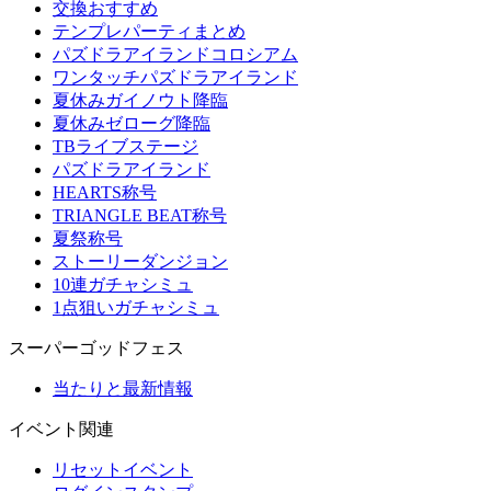
交換おすすめ
テンプレパーティまとめ
パズドラアイランドコロシアム
ワンタッチパズドラアイランド
夏休みガイノウト降臨
夏休みゼローグ降臨
TBライブステージ
パズドラアイランド
HEARTS称号
TRIANGLE BEAT称号
夏祭称号
ストーリーダンジョン
10連ガチャシミュ
1点狙いガチャシミュ
スーパーゴッドフェス
当たりと最新情報
イベント関連
リセットイベント