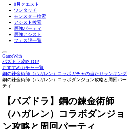
8月クエスト
ワンタッチ
モンスター検索
アシスト検索
最強パーティ
最強アシスト
フェス限一覧
GameWith
パズドラ攻略TOP
おすすめガチャ一覧
鋼の錬金術師（ハガレン）コラボガチャの当たりランキング
鋼の錬金術師（ハガレン）コラボダンジョン攻略と周回パー
ティ
【パズドラ】鋼の錬金術師
（ハガレン）コラボダンジョ
ン攻略と周回パーティ