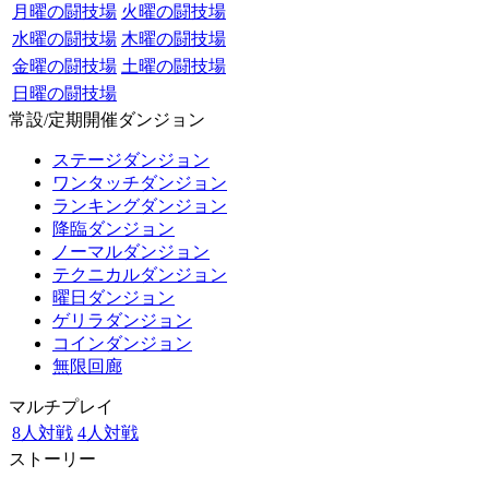
月曜の闘技場
火曜の闘技場
水曜の闘技場
木曜の闘技場
金曜の闘技場
土曜の闘技場
日曜の闘技場
常設/定期開催ダンジョン
ステージダンジョン
ワンタッチダンジョン
ランキングダンジョン
降臨ダンジョン
ノーマルダンジョン
テクニカルダンジョン
曜日ダンジョン
ゲリラダンジョン
コインダンジョン
無限回廊
マルチプレイ
8人対戦
4人対戦
ストーリー