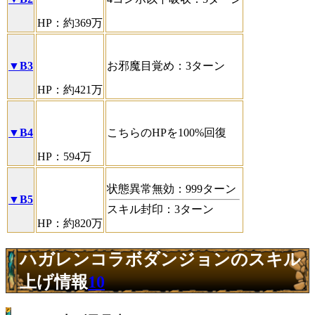
HP：約369万
▼B3
お邪魔目覚め：3ターン
HP：約421万
▼B4
こちらのHPを100%回復
HP：594万
状態異常無効：999ターン
▼B5
スキル封印：3ターン
HP：約820万
ハガレンコラボダンジョンのスキル
上げ情報
10