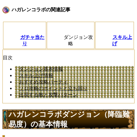
ハガレンコラボの関連記事
ガチャ当た
ダンジョン攻
スキル上
り
略
げ
目次
ダンジョン基本情報
スキル上げ情報
おすすめ攻略パーティ
ソロ攻略のポイントと立ち回り
出現する敵と攻撃パターン
ハガレンコラボダンジョン（降臨難
易度）の基本情報