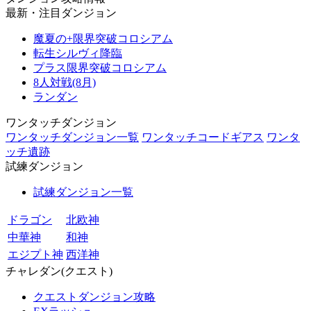
最新・注目ダンジョン
魔夏の+限界突破コロシアム
転生シルヴィ降臨
プラス限界突破コロシアム
8人対戦(8月)
ランダン
ワンタッチダンジョン
ワンタッチダンジョン一覧
ワンタッチコードギアス
ワンタ
ッチ遺跡
試練ダンジョン
試練ダンジョン一覧
ドラゴン
北欧神
中華神
和神
エジプト神
西洋神
チャレダン(クエスト)
クエストダンジョン攻略