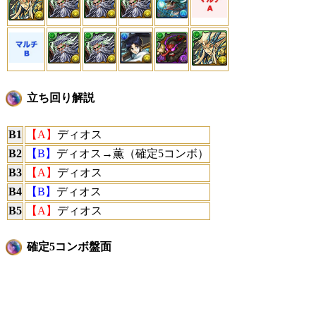
立ち回り解説
B1
【A】
ディオス
B2
【B】
ディオス→薫（確定5コンボ）
B3
【A】
ディオス
B4
【B】
ディオス
B5
【A】
ディオス
確定5コンボ盤面