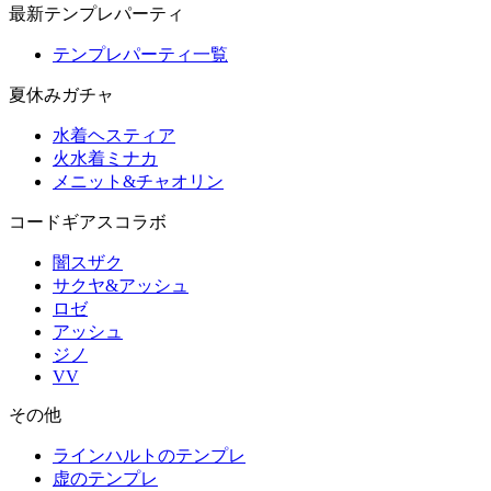
最新テンプレパーティ
テンプレパーティ一覧
夏休みガチャ
水着ヘスティア
火水着ミナカ
メニット&チャオリン
コードギアスコラボ
闇スザク
サクヤ&アッシュ
ロゼ
アッシュ
ジノ
VV
その他
ラインハルトのテンプレ
虚のテンプレ