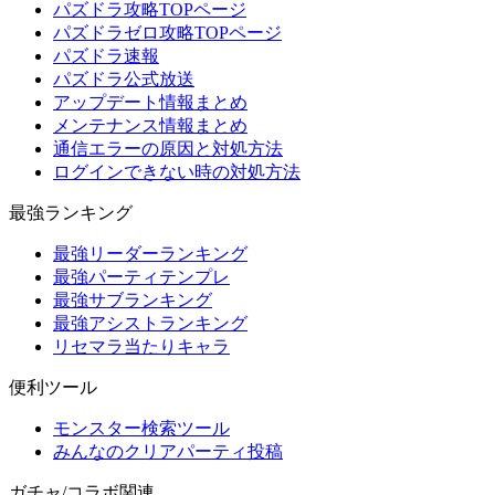
パズドラ攻略TOPページ
パズドラゼロ攻略TOPページ
パズドラ速報
パズドラ公式放送
アップデート情報まとめ
メンテナンス情報まとめ
通信エラーの原因と対処方法
ログインできない時の対処方法
最強ランキング
最強リーダーランキング
最強パーティテンプレ
最強サブランキング
最強アシストランキング
リセマラ当たりキャラ
便利ツール
モンスター検索ツール
みんなのクリアパーティ投稿
ガチャ/コラボ関連