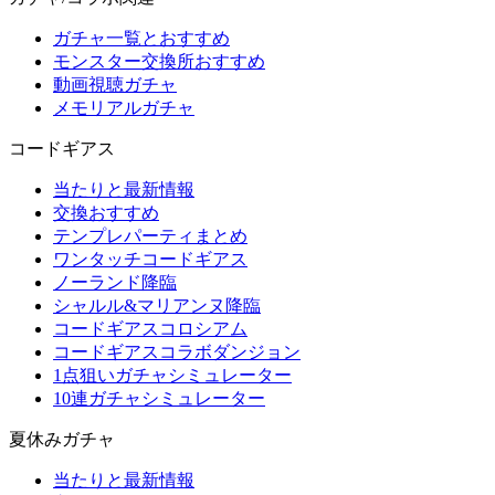
ガチャ一覧とおすすめ
モンスター交換所おすすめ
動画視聴ガチャ
メモリアルガチャ
コードギアス
当たりと最新情報
交換おすすめ
テンプレパーティまとめ
ワンタッチコードギアス
ノーランド降臨
シャルル&マリアンヌ降臨
コードギアスコロシアム
コードギアスコラボダンジョン
1点狙いガチャシミュレーター
10連ガチャシミュレーター
夏休みガチャ
当たりと最新情報