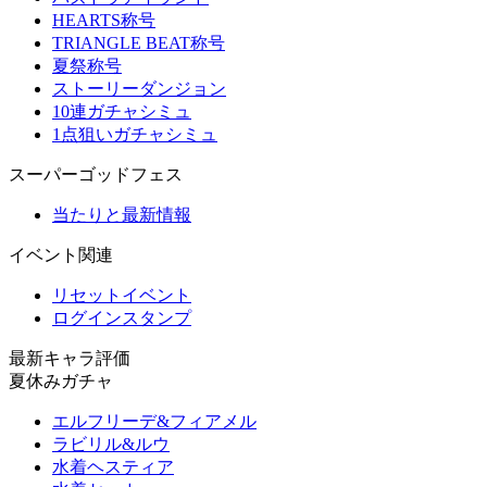
HEARTS称号
TRIANGLE BEAT称号
夏祭称号
ストーリーダンジョン
10連ガチャシミュ
1点狙いガチャシミュ
スーパーゴッドフェス
当たりと最新情報
イベント関連
リセットイベント
ログインスタンプ
最新キャラ評価
夏休みガチャ
エルフリーデ&フィアメル
ラビリル&ルウ
水着ヘスティア