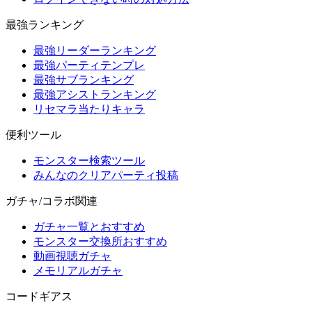
最強ランキング
最強リーダーランキング
最強パーティテンプレ
最強サブランキング
最強アシストランキング
リセマラ当たりキャラ
便利ツール
モンスター検索ツール
みんなのクリアパーティ投稿
ガチャ/コラボ関連
ガチャ一覧とおすすめ
モンスター交換所おすすめ
動画視聴ガチャ
メモリアルガチャ
コードギアス