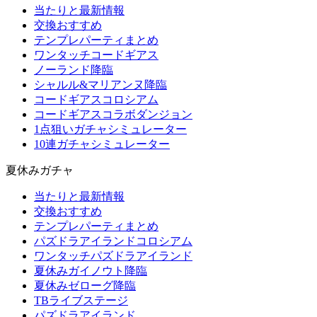
当たりと最新情報
交換おすすめ
テンプレパーティまとめ
ワンタッチコードギアス
ノーランド降臨
シャルル&マリアンヌ降臨
コードギアスコロシアム
コードギアスコラボダンジョン
1点狙いガチャシミュレーター
10連ガチャシミュレーター
夏休みガチャ
当たりと最新情報
交換おすすめ
テンプレパーティまとめ
パズドラアイランドコロシアム
ワンタッチパズドラアイランド
夏休みガイノウト降臨
夏休みゼローグ降臨
TBライブステージ
パズドラアイランド