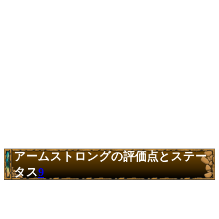
アームストロングの評価点とステー
タス
9