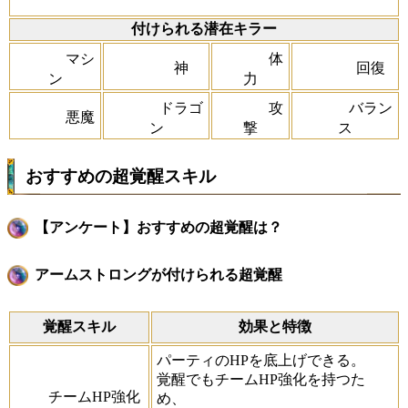
付けられる潜在キラー
マシ
体
神
回復
ン
力
ドラゴ
攻
バラン
悪魔
ン
撃
ス
おすすめの超覚醒スキル
【アンケート】おすすめの超覚醒は？
アームストロングが付けられる超覚醒
覚醒スキル
効果と特徴
パーティのHPを底上げできる。
覚醒でもチームHP強化を持つた
チームHP強化
め、