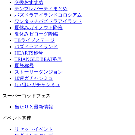
交換おすすめ
テンプレパーティまとめ
パズドラアイランドコロシアム
ワンタッチパズドラアイランド
夏休みガイノウト降臨
夏休みゼローグ降臨
TBライブステージ
パズドラアイランド
HEARTS称号
TRIANGLE BEAT称号
夏祭称号
ストーリーダンジョン
10連ガチャシミュ
1点狙いガチャシミュ
スーパーゴッドフェス
当たりと最新情報
イベント関連
リセットイベント