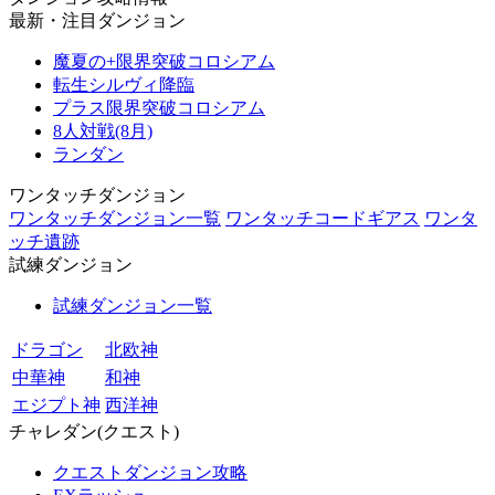
最新・注目ダンジョン
魔夏の+限界突破コロシアム
転生シルヴィ降臨
プラス限界突破コロシアム
8人対戦(8月)
ランダン
ワンタッチダンジョン
ワンタッチダンジョン一覧
ワンタッチコードギアス
ワンタ
ッチ遺跡
試練ダンジョン
試練ダンジョン一覧
ドラゴン
北欧神
中華神
和神
エジプト神
西洋神
チャレダン(クエスト)
クエストダンジョン攻略