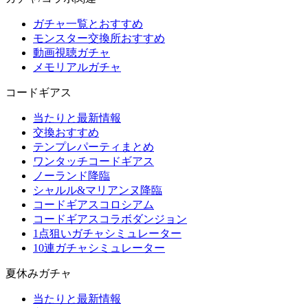
ガチャ一覧とおすすめ
モンスター交換所おすすめ
動画視聴ガチャ
メモリアルガチャ
コードギアス
当たりと最新情報
交換おすすめ
テンプレパーティまとめ
ワンタッチコードギアス
ノーランド降臨
シャルル&マリアンヌ降臨
コードギアスコロシアム
コードギアスコラボダンジョン
1点狙いガチャシミュレーター
10連ガチャシミュレーター
夏休みガチャ
当たりと最新情報