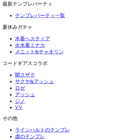
最新テンプレパーティ
テンプレパーティ一覧
夏休みガチャ
水着ヘスティア
火水着ミナカ
メニット&チャオリン
コードギアスコラボ
闇スザク
サクヤ&アッシュ
ロゼ
アッシュ
ジノ
VV
その他
ラインハルトのテンプレ
虚のテンプレ