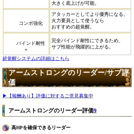
大きく底上げが可能。
アタッカーとしてより優秀になる。
火力要員として使うなら
コンボ強化
おすすめの超覚醒。
完全バインド耐性にできるため、
バインド耐性
サブ性能が飛躍的に上がる。
＋
超覚醒システムの詳細はこちら
アームストロングのリーダー/サブ評
価
▶【報酬あり】評価に対するご意見募集中
アームストロングのリーダー評価
9
高HPを確保できるリーダー