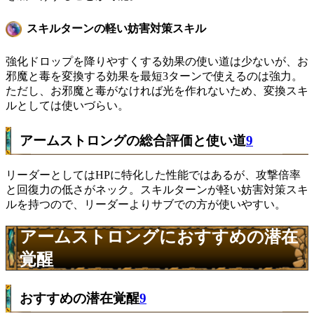
スキルターンの軽い妨害対策スキル
強化ドロップを降りやすくする効果の使い道は少ないが、お
邪魔と毒を変換する効果を最短3ターンで使えるのは強力。
ただし、お邪魔と毒がなければ光を作れないため、変換スキ
ルとしては使いづらい。
アームストロングの総合評価と使い道
9
リーダーとしてはHPに特化した性能ではあるが、攻撃倍率
と回復力の低さがネック。スキルターンが軽い妨害対策スキ
ルを持つので、リーダーよりサブでの方が使いやすい。
アームストロングにおすすめの潜在
覚醒
おすすめの潜在覚醒
9