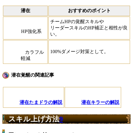
潜在
おすすめのポイント
チームHPの覚醒スキルや
リーダースキルのHP補正と相性が良
HP強化系
い。
100%ダメージ対策として。
カラフル
軽減
潜在覚醒の関連記事
潜在たまドラの解説
潜在キラーの解説
スキル上げ方法
9