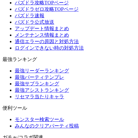
パズドラ攻略TOPページ
パズドラゼロ攻略TOPページ
パズドラ速報
パズドラ公式放送
アップデート情報まとめ
メンテナンス情報まとめ
通信エラーの原因と対処方法
ログインできない時の対処方法
最強ランキング
最強リーダーランキング
最強パーティテンプレ
最強サブランキング
最強アシストランキング
リセマラ当たりキャラ
便利ツール
モンスター検索ツール
みんなのクリアパーティ投稿
ガチャ/コラボ関連