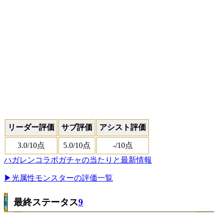
リーダー評価
サブ評価
アシスト評価
3.0
/10点
5.0
/10点
-
/10点
ハガレンコラボガチャの当たりと最新情報
▶光属性モンスターの評価一覧
最終ステータス
9