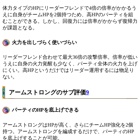
体力タイプのHPにリーダーフレンドで4倍の倍率がかかるう
えに自身がチームHPを2個持つため、高HPのパーティを組
むことができる。しかし、回復力には倍率がかからず復帰力
が課題となる。
火力を出しづらく使いづらい
リーダーフレンド合わせて最大36倍の攻撃倍率。倍率が低い
うえに自身の火力覚醒も少なく、パーティ全体の火力を上げ
にくい。高HPというだけではリーダー運用するには物足り
ない。
アームストロングのサブ評価
9
パーティのHPを底上げできる
アームストロングはHPが高く、さらにチームHP強化を2個
持つ。アームストロングを編成するだけで、パーティのHP
を底上げすることが可能。