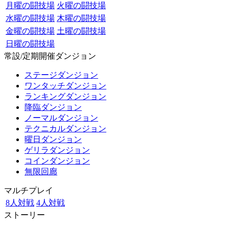
月曜の闘技場
火曜の闘技場
水曜の闘技場
木曜の闘技場
金曜の闘技場
土曜の闘技場
日曜の闘技場
常設/定期開催ダンジョン
ステージダンジョン
ワンタッチダンジョン
ランキングダンジョン
降臨ダンジョン
ノーマルダンジョン
テクニカルダンジョン
曜日ダンジョン
ゲリラダンジョン
コインダンジョン
無限回廊
マルチプレイ
8人対戦
4人対戦
ストーリー