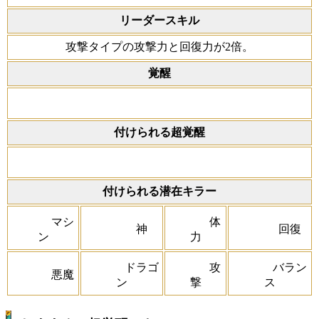
リーダースキル
攻撃タイプの攻撃力と回復力が2倍。
覚醒
付けられる超覚醒
付けられる潜在キラー
マシ
体
神
回復
ン
力
ドラゴ
攻
バラン
悪魔
ン
撃
ス