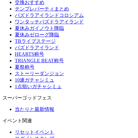
交換おすすめ
テンプレパーティまとめ
パズドラアイランドコロシアム
ワンタッチパズドラアイランド
夏休みガイノウト降臨
夏休みゼローグ降臨
TBライブステージ
パズドラアイランド
HEARTS称号
TRIANGLE BEAT称号
夏祭称号
ストーリーダンジョン
10連ガチャシミュ
1点狙いガチャシミュ
スーパーゴッドフェス
当たりと最新情報
イベント関連
リセットイベント