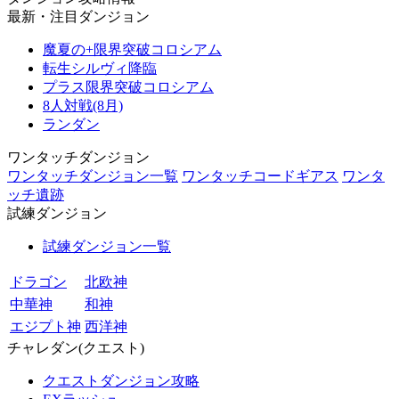
最新・注目ダンジョン
魔夏の+限界突破コロシアム
転生シルヴィ降臨
プラス限界突破コロシアム
8人対戦(8月)
ランダン
ワンタッチダンジョン
ワンタッチダンジョン一覧
ワンタッチコードギアス
ワンタ
ッチ遺跡
試練ダンジョン
試練ダンジョン一覧
ドラゴン
北欧神
中華神
和神
エジプト神
西洋神
チャレダン(クエスト)
クエストダンジョン攻略