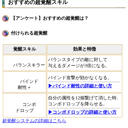
おすすめの超覚醒スキル
【アンケート】おすすめの超覚醒は？
付けられる超覚醒
覚醒スキル
効果と特徴
バランスタイプの敵に対して
バランスキラー
与えるダメージが3倍になる。
バインド攻撃が効かなくなる。
バインド
▶︎バインド耐性の詳細と使い方
耐性＋
自分の属性を12個繋げて消した時、
コンボドロップを降らせる。
コンボ
ドロップ
▶︎コンボドロップの詳細と使い方
超覚醒システムの詳細はこちら