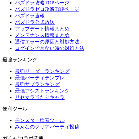
パズドラ攻略TOPページ
パズドラゼロ攻略TOPページ
パズドラ速報
パズドラ公式放送
アップデート情報まとめ
メンテナンス情報まとめ
通信エラーの原因と対処方法
ログインできない時の対処方法
最強ランキング
最強リーダーランキング
最強パーティテンプレ
最強サブランキング
最強アシストランキング
リセマラ当たりキャラ
便利ツール
モンスター検索ツール
みんなのクリアパーティ投稿
ガチャ/コラボ関連