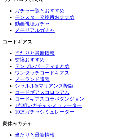
ガチャ一覧とおすすめ
モンスター交換所おすすめ
動画視聴ガチャ
メモリアルガチャ
コードギアス
当たりと最新情報
交換おすすめ
テンプレパーティまとめ
ワンタッチコードギアス
ノーランド降臨
シャルル&マリアンヌ降臨
コードギアスコロシアム
コードギアスコラボダンジョン
1点狙いガチャシミュレーター
10連ガチャシミュレーター
夏休みガチャ
当たりと最新情報