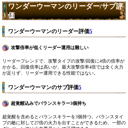
ワンダーウーマンのリーダー/サブ評
価
ワンダーウーマンのリーダー評価
5
攻撃倍率が低くリーダー運用は難しい
リーダーフレンドで、攻撃タイプの攻撃/回復に4倍の倍率が
かかる。回復倍率は高いが、最大攻撃倍率4倍では全く火力
が足りず、リーダー運用できる性能ではない。
ワンダーウーマンのサブ評価
5
超覚醒込みでバランスキラー3個持ち
超覚醒を含めるとバランスキラーを3個持つ。バランスタイ
プの敵に対して27倍の火力を出すことができるため、一部の