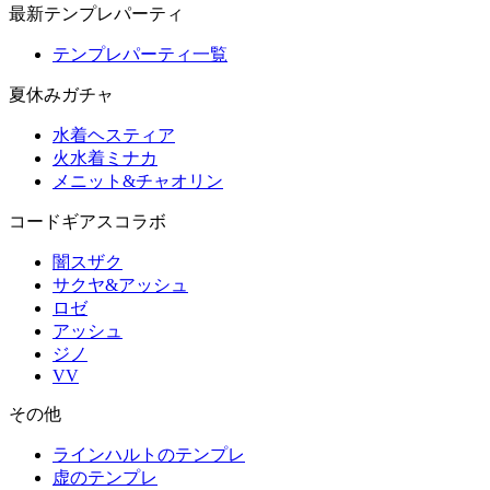
最新テンプレパーティ
テンプレパーティ一覧
夏休みガチャ
水着ヘスティア
火水着ミナカ
メニット&チャオリン
コードギアスコラボ
闇スザク
サクヤ&アッシュ
ロゼ
アッシュ
ジノ
VV
その他
ラインハルトのテンプレ
虚のテンプレ