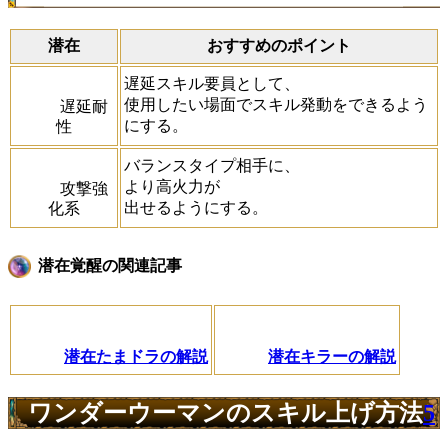
潜在
おすすめのポイント
遅延スキル要員として、
使用したい場面でスキル発動をできるよう
遅延耐
にする。
性
バランスタイプ相手に、
より高火力が
攻撃強
出せるようにする。
化系
潜在覚醒の関連記事
潜在たまドラの解説
潜在キラーの解説
ワンダーウーマンのスキル上げ方法
5