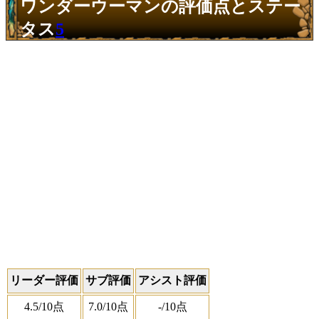
ワンダーウーマンの評価点とステー
タス
5
リーダー評価
サブ評価
アシスト評価
4.5
/10点
7.0
/10点
-
/10点