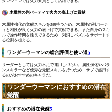
ダンジョンでは火力要員として活躍できる。
木属性の列パーティで火力の底上げに貢献
木属性強化の覚醒スキルを3個持つため、木属性の列パーテ
ィと相性が良く火力の底上げで貢献できる。また自身のスキ
ルで操作時間を延長できるため、列消しパズルをサポートす
る役割を担える。
ワンダーウーマンの総合評価と使い道
5
リーダーとしては火力不足で運用しづらい。属性強化やバラ
ンスキラーなど優秀な覚醒スキルを持つため、サブで起用す
るのがおすすめのキャラだ。
ワンダーウーマンにおすすめの潜在
覚醒
おすすめの潜在覚醒
5