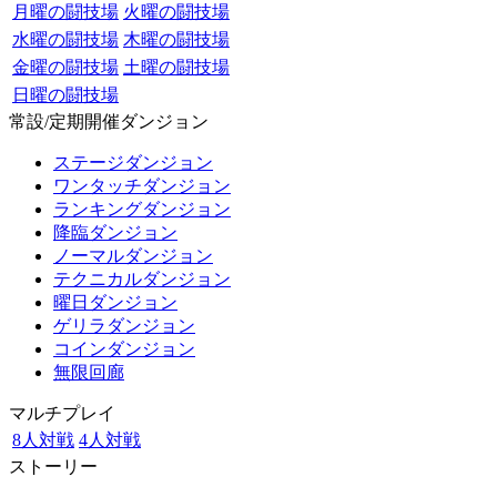
月曜の闘技場
火曜の闘技場
水曜の闘技場
木曜の闘技場
金曜の闘技場
土曜の闘技場
日曜の闘技場
常設/定期開催ダンジョン
ステージダンジョン
ワンタッチダンジョン
ランキングダンジョン
降臨ダンジョン
ノーマルダンジョン
テクニカルダンジョン
曜日ダンジョン
ゲリラダンジョン
コインダンジョン
無限回廊
マルチプレイ
8人対戦
4人対戦
ストーリー