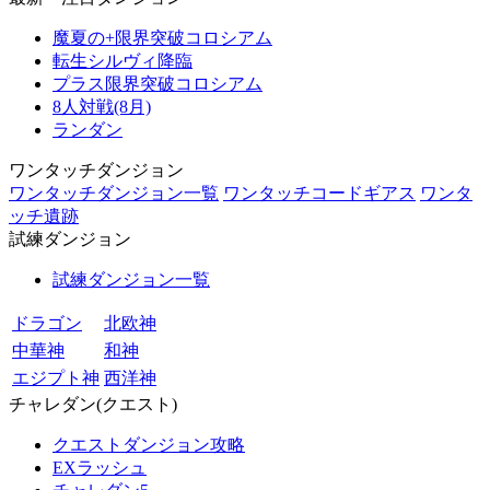
魔夏の+限界突破コロシアム
転生シルヴィ降臨
プラス限界突破コロシアム
8人対戦(8月)
ランダン
ワンタッチダンジョン
ワンタッチダンジョン一覧
ワンタッチコードギアス
ワンタ
ッチ遺跡
試練ダンジョン
試練ダンジョン一覧
ドラゴン
北欧神
中華神
和神
エジプト神
西洋神
チャレダン(クエスト)
クエストダンジョン攻略
EXラッシュ