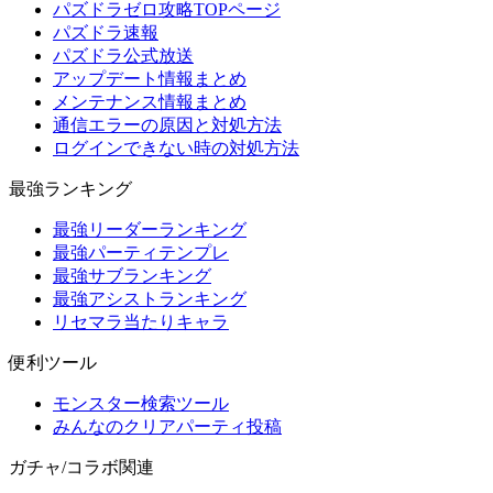
パズドラゼロ攻略TOPページ
パズドラ速報
パズドラ公式放送
アップデート情報まとめ
メンテナンス情報まとめ
通信エラーの原因と対処方法
ログインできない時の対処方法
最強ランキング
最強リーダーランキング
最強パーティテンプレ
最強サブランキング
最強アシストランキング
リセマラ当たりキャラ
便利ツール
モンスター検索ツール
みんなのクリアパーティ投稿
ガチャ/コラボ関連