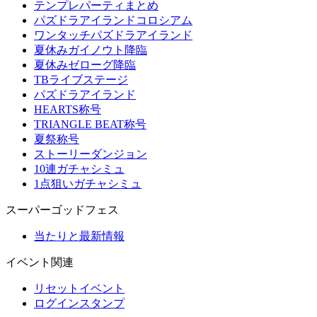
テンプレパーティまとめ
パズドラアイランドコロシアム
ワンタッチパズドラアイランド
夏休みガイノウト降臨
夏休みゼローグ降臨
TBライブステージ
パズドラアイランド
HEARTS称号
TRIANGLE BEAT称号
夏祭称号
ストーリーダンジョン
10連ガチャシミュ
1点狙いガチャシミュ
スーパーゴッドフェス
当たりと最新情報
イベント関連
リセットイベント
ログインスタンプ