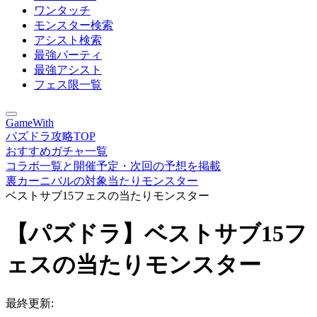
ワンタッチ
モンスター検索
アシスト検索
最強パーティ
最強アシスト
フェス限一覧
GameWith
パズドラ攻略TOP
おすすめガチャ一覧
コラボ一覧と開催予定・次回の予想を掲載
裏カーニバルの対象当たりモンスター
ベストサブ15フェスの当たりモンスター
【パズドラ】ベストサブ15フ
ェスの当たりモンスター
最終更新: