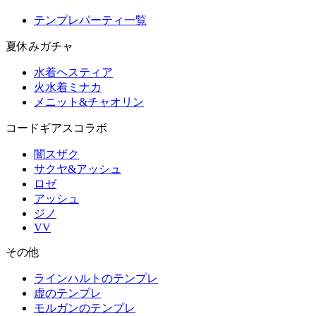
テンプレパーティ一覧
夏休みガチャ
水着ヘスティア
火水着ミナカ
メニット&チャオリン
コードギアスコラボ
闇スザク
サクヤ&アッシュ
ロゼ
アッシュ
ジノ
VV
その他
ラインハルトのテンプレ
虚のテンプレ
モルガンのテンプレ