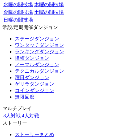
水曜の闘技場
木曜の闘技場
金曜の闘技場
土曜の闘技場
日曜の闘技場
常設/定期開催ダンジョン
ステージダンジョン
ワンタッチダンジョン
ランキングダンジョン
降臨ダンジョン
ノーマルダンジョン
テクニカルダンジョン
曜日ダンジョン
ゲリラダンジョン
コインダンジョン
無限回廊
マルチプレイ
8人対戦
4人対戦
ストーリー
ストーリーまとめ