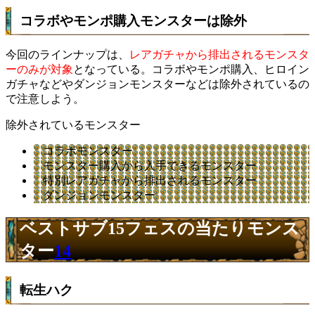
コラボやモンポ購入モンスターは除外
今回のラインナップは、
レアガチャから排出されるモンスタ
ーのみが対象
となっている。コラボやモンポ購入、ヒロイン
ガチャなどやダンジョンモンスターなどは除外されているの
で注意しよう。
除外されているモンスター
コラボモンスター
モンスター購入から入手できるモンスター
特別レアガチャから排出されるモンスター
ダンジョンモンスター
ベストサブ15フェスの当たりモンス
ター
14
転生ハク